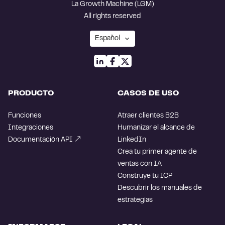
La Growth Machine (LGM)
All rights reserved
PRODUCTO
CASOS DE USO
Funciones
Atraer clientes B2B
Integraciones
Humanizar el alcance de
Documentación API
LinkedIn
Crea tu primer agente de
ventas con IA
Construye tu ICP
Descubrir los manuales de
estrategias