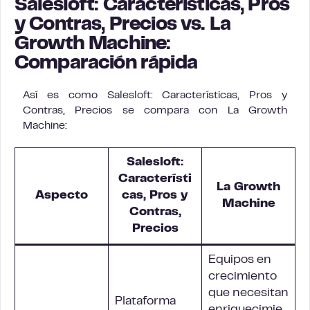
Salesloft: Características, Pros
y Contras, Precios vs. La
Growth Machine:
Comparación rápida
Así es como Salesloft: Características, Pros y
Contras, Precios se compara con La Growth
Machine:
Salesloft:
Característi
La Growth
Aspecto
cas, Pros y
Machine
Contras,
Precios
Equipos en
crecimiento
que necesitan
Plataforma