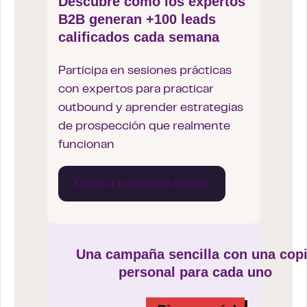
Descubre cómo los expertos
B2B generan +100 leads
calificados cada semana
Participa en sesiones prácticas
con expertos para practicar
outbound y aprender estrategias
de prospección que realmente
funcionan
Únete a la próxima sesión
Una campaña sencilla con una cop
personal para cada uno