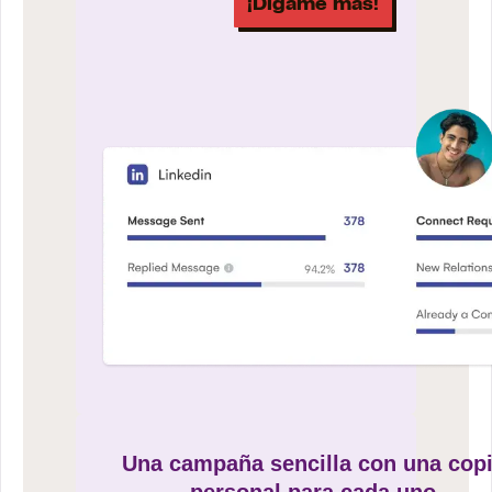
¡Dígame más!
Una campaña sencilla con una cop
personal para cada uno