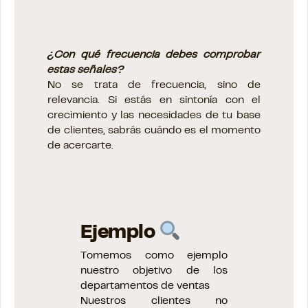
¿Con qué frecuencia debes comprobar
estas señales?
No se trata de frecuencia, sino de
relevancia. Si estás en sintonía con el
crecimiento y las necesidades de tu base
de clientes, sabrás cuándo es el momento
de acercarte.
Ejemplo
Tomemos como ejemplo
nuestro objetivo de los
departamentos de ventas
Nuestros clientes no