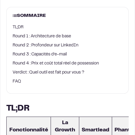
SOMMAIRE
TL;DR
Round 1 : Architecture de base
Round 2 : Profondeur sur LinkedIn
Round 3 : Capacités d’e-mail
Round 4 : Prix et coût total réel de possession
Verdict : Quel outil est fait pour vous ?
FAQ
TL;DR
La
Fonctionnalité
Growth
Smartlead
Phanto