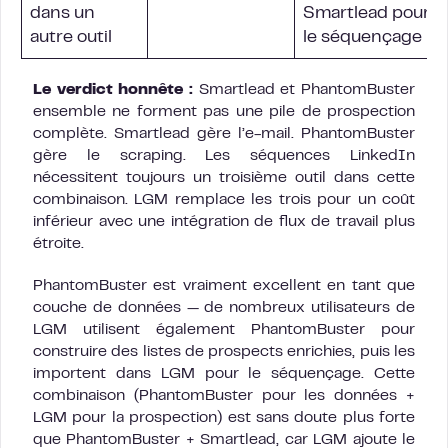
dans un
Smartlead pour
autre outil
le séquençage
Le verdict honnête :
Smartlead et PhantomBuster
ensemble ne forment pas une pile de prospection
complète. Smartlead gère l’e-mail. PhantomBuster
gère le scraping. Les séquences LinkedIn
nécessitent toujours un troisième outil dans cette
combinaison. LGM remplace les trois pour un coût
inférieur avec une intégration de flux de travail plus
étroite.
PhantomBuster est vraiment excellent en tant que
couche de données — de nombreux utilisateurs de
LGM utilisent également PhantomBuster pour
construire des listes de prospects enrichies, puis les
importent dans LGM pour le séquençage. Cette
combinaison (PhantomBuster pour les données +
LGM pour la prospection) est sans doute plus forte
que PhantomBuster + Smartlead, car LGM ajoute le