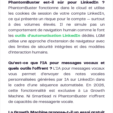
PhantomBuster est-il sûr pour LinkedIn ?
PhantomBuster fonctionne dans le cloud et utilise
les cookies de session de votre compte LinkedIn,
ce qui présente un risque pour le compte — surtout
à des volumes élevés. Il ne simule pas un
comportement de navigation humain comme le font
les
outils d’automatisation LinkedIn
dédiés. LGM
utilise une approche d’extension de navigateur avec
des limites de sécurité intégrées et des modèles
d’interaction humains.
Qu’est-ce que l’IA pour messages vocaux et
quels outils l’offrent ?
L’IA pour messages vocaux
vous permet d’envoyer des notes vocales
personnalisées générées par IA sur LinkedIn dans
le cadre d’une séquence automatisée. En 2026,
cette fonctionnalité est exclusive à La Growth
Machine. Ni Smartlead ni PhantomBuster n’offrent
de capacités de messagerie vocale.
La Growth Machine propose-t-il un essai gratuit