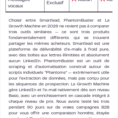
messages
Aucun
Aucu
Exclusif
vocaux
Choisir entre Smartlead, PhantomBuster et La
Growth Machine en 2026 ne revient pas à comparer
trois outils similaires — ce sont trois produits
fondamentalement différents qui se trouvent
partager les mêmes acheteurs. Smartlead est une
plateforme de délivrabilité d’e-mails à froid pure,
avec des boîtes aux lettres illimitées et absolument
aucun LinkedIn. PhantomBuster est un outil de
scraping et d’automatisation construit autour de
scripts individuels “Phantoms” — extrêmement utile
pour l’extraction de données, mais pas conçu pour
les séquences de prospection. La Growth Machine
gère LinkedIn et l’e-mail nativement dès son niveau
Basic, avec un enrichissement en cascade intégré à
chaque niveau de prix. Nous avons testé les trois
pendant 90 jours sur de vraies campagnes B2B
pour vous offrir une comparaison honnête, étayée