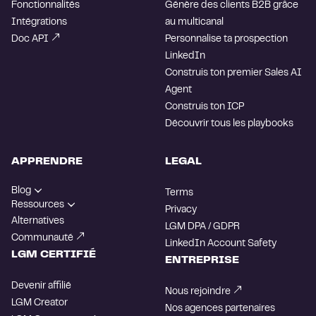
Fonctionnalités
Génère des clients B2B grâce
Intégrations
au multicanal
Doc API
Personnalise ta prospection
LinkedIn
Construis ton premier Sales AI
Agent
Construis ton ICP
Découvrir tous les playbooks
APPRENDRE
LEGAL
Blog
Terms
Ressources
Privacy
Alternatives
LGM DPA / GDPR
Communauté
LinkedIn Account Safety
LGM CERTIFIÉ
ENTREPRISE
Devenir affilié
Nous rejoindre
LGM Creator
Nos agences partenaires