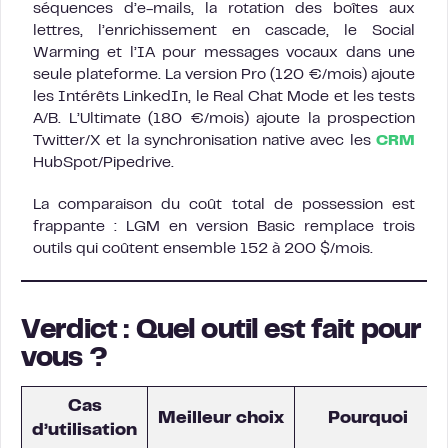
séquences d’e-mails, la rotation des boîtes aux
lettres, l’enrichissement en cascade, le Social
Warming et l’IA pour messages vocaux dans une
seule plateforme. La version Pro (120 €/mois) ajoute
les Intérêts LinkedIn, le Real Chat Mode et les tests
A/B. L’Ultimate (180 €/mois) ajoute la prospection
Twitter/X et la synchronisation native avec les
CRM
HubSpot/Pipedrive.
La comparaison du coût total de possession est
frappante : LGM en version Basic remplace trois
outils qui coûtent ensemble 152 à 200 $/mois.
Verdict : Quel outil est fait pour
vous ?
Cas
Meilleur choix
Pourquoi
d’utilisation