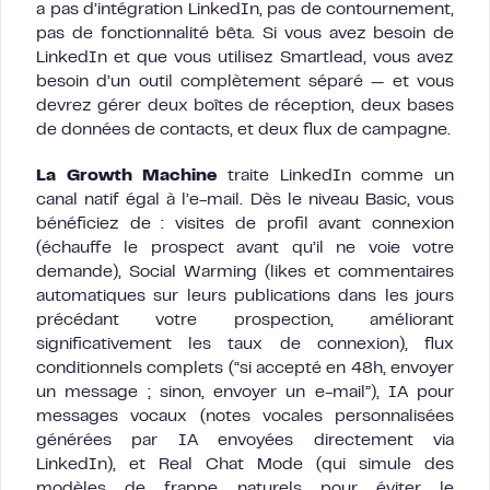
a pas d’intégration LinkedIn, pas de contournement,
pas de fonctionnalité bêta. Si vous avez besoin de
LinkedIn et que vous utilisez Smartlead, vous avez
besoin d’un outil complètement séparé — et vous
devrez gérer deux boîtes de réception, deux bases
de données de contacts, et deux flux de campagne.
La Growth Machine
traite LinkedIn comme un
canal natif égal à l’e-mail. Dès le niveau Basic, vous
bénéficiez de : visites de profil avant connexion
(échauffe le prospect avant qu’il ne voie votre
demande), Social Warming (likes et commentaires
automatiques sur leurs publications dans les jours
précédant votre prospection, améliorant
significativement les taux de connexion), flux
conditionnels complets (“si accepté en 48h, envoyer
un message ; sinon, envoyer un e-mail”), IA pour
messages vocaux (notes vocales personnalisées
générées par IA envoyées directement via
LinkedIn), et Real Chat Mode (qui simule des
modèles de frappe naturels pour éviter le