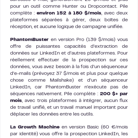
pour un outil comme Hunter ou Dropcontact. Pile
complète :
environ 152 à 180 $/mois
, avec deux
plateformes séparées à gérer, deux boîtes de
réception, et aucune logique de campagne unifiée.
PhantomBuster
en version Pro (139 $/mois) vous
offre de puissantes capacités d’extraction de
données sur LinkedIn et d’autres plateformes. Pour
réellement effectuer de la prospection sur ces
données, vous avez besoin à la fois d’un séquenceur
d’e-mails (prévoyez 37 $/mois et plus pour quelque
chose comme Mailshake) et d’un séquenceur
LinkedIn, car PhantomBuster n’exécute pas de
séquences nativement. Pile complète :
200 $+ par
mois
, avec trois plateformes à intégrer, aucun flux
de travail unifié, et un travail manuel important pour
déplacer les données entre les outils.
La Growth Machine
en version Basic (60 €/mois
par identité) vous offre la prospection LinkedIn, les