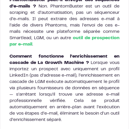
PhantomBuster peut-il envoyer des séquences
d’e-mails ?
Non. PhantomBuster est un outil de
scraping et d’automatisation, pas un séquenceur
d’e-mails. Il peut extraire des adresses e-mail à
l’aide de divers Phantoms, mais l’envoi de ces e-
mails nécessite une plateforme séparée comme
Smartlead, LGM, ou un autre
outil de prospection
par e-mail
.
Comment fonctionne l’enrichissement en
cascade de La Growth Machine ?
Lorsque vous
importez un prospect avec uniquement un profil
LinkedIn (pas d’adresse e-mail), l’enrichissement en
cascade de LGM exécute automatiquement le profil
via plusieurs fournisseurs de données en séquence
— s’arrêtant lorsqu’il trouve une adresse e-mail
professionnelle vérifiée. Cela se produit
automatiquement en arrière-plan avant l’exécution
de vos étapes d’e-mail, éliminant le besoin d’un outil
d’enrichissement séparé.