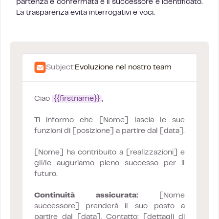
partenza è confermata e il successore è identificato.
La trasparenza evita interrogativi e voci.
Subject:
Evoluzione nel nostro team
Ciao
{{firstname}}
,
Ti informo che [Nome] lascia le sue
funzioni di [posizione] a partire dal [data].
[Nome] ha contribuito a [realizzazioni] e
gli/le auguriamo pieno successo per il
futuro.
Continuità assicurata:
[Nome
successore] prenderà il suo posto a
partire dal [data]. Contatto: [dettagli di