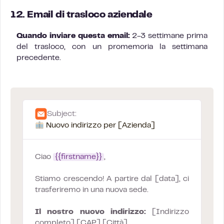
12. Email di trasloco aziendale
Quando inviare questa email:
2-3 settimane prima
del trasloco, con un promemoria la settimana
precedente.
Subject:
Nuovo indirizzo per [Azienda]
Ciao
{{firstname}}
,
Stiamo crescendo! A partire dal [data], ci
trasferiremo in una nuova sede.
Il nostro nuovo indirizzo:
[Indirizzo
completo] [CAP] [Città]