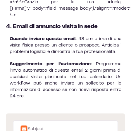
\r\n\r\nGrazie per la tua fiducia,
[Firma]”,”_body”:”field_message_body”},”align”:””,”mode”:
/–>
4. Email di annuncio visita in sede
Quando inviare questa email:
48 ore prima di una
visita fisica presso un cliente o prospect. Anticipa i
problemi logistici e dimostra la tua professionalità.
Suggerimento per l’automazione:
Programma
l’invio automatico di questa email 2 giorni prima di
qualsiasi visita pianificata nel tuo calendario. Un
workflow può anche inviare un sollecito per le
informazioni di accesso se non ricevi risposta entro
24 ore.
Subject: