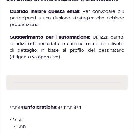
Quando inviare questa email:
Per convocare più
partecipanti a una riunione strategica che richiede
preparazione.
Suggerimento per l’automazione:
Utilizza campi
condizionali per adattare automaticamente il livello
di dettaglio in base al profilo del destinatario
(dirigente vs operativo).
\r\n\r\n
Info pratiche:
\r\n\r\n \r\n
\r\n \t
\r\n