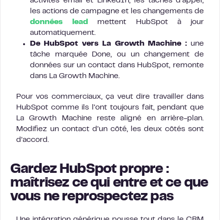
activités email et LinkedIn, les tâches d’appel,
les actions de campagne et les changements de
données lead
mettent HubSpot à jour
automatiquement.
De HubSpot vers La Growth Machine :
une
tâche marquée Done, ou un changement de
données sur un contact dans HubSpot, remonte
dans La Growth Machine.
Pour vos commerciaux, ça veut dire travailler dans
HubSpot comme ils l’ont toujours fait, pendant que
La Growth Machine reste aligné en arrière-plan.
Modifiez un contact d’un côté, les deux côtés sont
d’accord.
Gardez HubSpot propre :
maîtrisez ce qui entre et ce que
vous ne reprospectez pas
Une intégration générique pousse tout dans le CRM