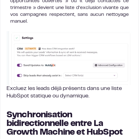
opportunités ouvertes » ou « déjà contactés ce
trimestre » devient une liste d’exclusion vivante que
vos campagnes respectent, sans aucun nettoyage
manuel.
Excluez les leads déjà présents dans une liste
HubSpot statique ou dynamique.
Synchronisation
bidirectionnelle entre La
Growth Machine et HubSpot