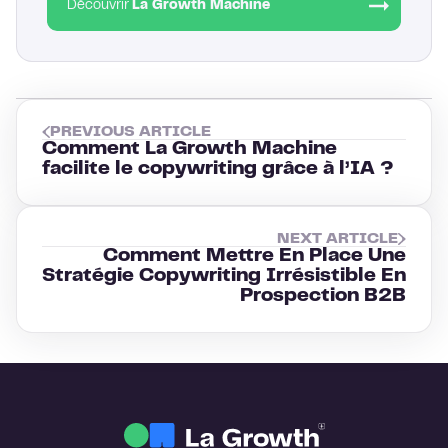
Découvrir
La Growth Machine
PREVIOUS ARTICLE
Comment La Growth Machine
facilite le copywriting grâce à l’IA ?
NEXT ARTICLE
Comment Mettre En Place Une
Stratégie Copywriting Irrésistible En
Prospection B2B