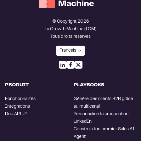
© Copyright 2026
La Growth Machine (LGM)
Tous droits réservés
PRODUIT
PLAYBOOKS
Fonctionnalités
Génère des clients B2B grâce
Intégrations
au multicanal
Doc API
Personnalise ta prospection
LinkedIn
Construis ton premier Sales AI
Agent