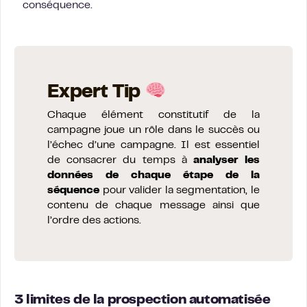
conséquence.
Expert Tip
Chaque élément constitutif de la
campagne joue un rôle dans le succès ou
l’échec d’une campagne. Il est essentiel
de consacrer du temps à
analyser les
données de chaque étape de la
séquence
pour valider la segmentation, le
contenu de chaque message ainsi que
l’ordre des actions.
3 limites de la prospection automatisée