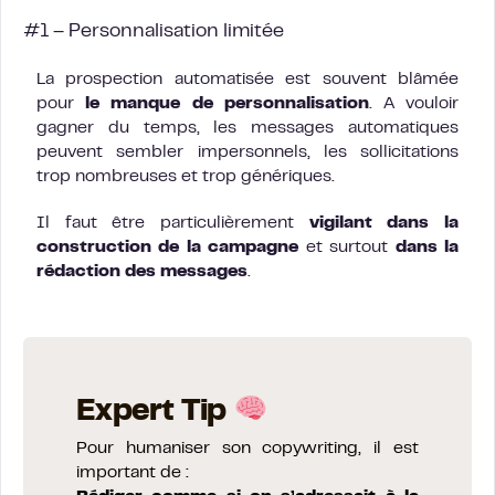
#1 – Personnalisation limitée
La prospection automatisée est souvent blâmée
pour
le manque de personnalisation
. A vouloir
gagner du temps, les messages automatiques
peuvent sembler impersonnels, les sollicitations
trop nombreuses et trop génériques.
Il faut être particulièrement
vigilant dans la
construction de la campagne
et surtout
dans la
rédaction des messages
.
Expert Tip
Pour humaniser son copywriting, il est
important de :