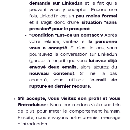
demande sur LinkedIn
et le fait qu’ils
peuvent vous y accepter. Encore une
fois, LinkedIn est un
peu moins formel
et il s’agit donc d’une
situation “sans
pression” pour le prospect
.
“Condition “Est-ce un contact ?
Après
votre relance, vérifiez si
la personne
vous a accepté
. Si c’est le cas, vous
poursuivez la conversation sur LinkedIn
(gardez à l’esprit que vous
lui avez déjà
envoyé deux emails,
alors ajoutez du
nouveau contenu
). S’il ne l’a pas
accepté, vous utilisez l’
e-mail de
rupture en dernier recours
.
S’il accepte, vous visitez son profil et vous
l’introduisez :
Nous leur rendons visite une fois
de plus pour imiter le comportement humain.
Ensuite, nous envoyons notre premier message
d’introduction.