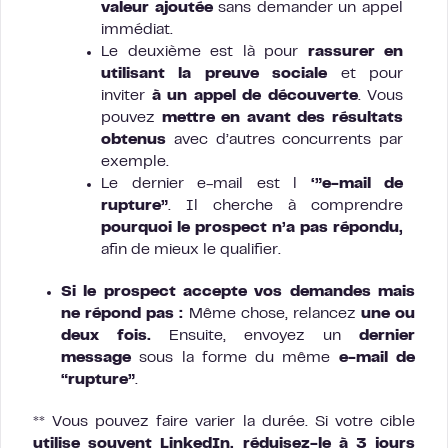
valeur ajoutée
sans demander un appel
immédiat.
Le deuxième est là pour
rassurer en
utilisant la preuve sociale
et pour
inviter
à un appel de découverte
. Vous
pouvez
mettre en avant des résultats
obtenus
avec d’autres concurrents par
exemple.
Le dernier e-mail est l
‘”e-mail de
rupture”
. Il cherche à comprendre
pourquoi le prospect n’a pas répondu,
afin de mieux le qualifier.
Si le prospect accepte vos demandes mais
ne répond pas :
Même chose, relancez
une ou
deux fois.
Ensuite, envoyez un
dernier
message
sous la forme du même
e-mail de
“rupture”
.
** Vous pouvez faire varier la durée. Si votre cible
utilise souvent LinkedIn, réduisez-le à 3 jours