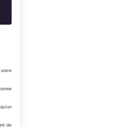
 votre
ponse
 qu’un
ant de