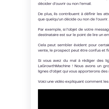
décider d’ouvrir ou non l’email.
De plus, ils contribuent à définir les a
que quelqu’un décide ou non de l’ouvrir.
Par exemple, si l’objet de votre message
destinataire est sur le point de lire un e
Cela peut sembler évident pour certain
vente, le prospect peut être confus et f
Si vous avez du mal à rédiger des li
LaGrowthMachine ! Nous avons un grou
lignes d’objet qui vous apporterons des 
Voici une vidéo expliquant comment les j