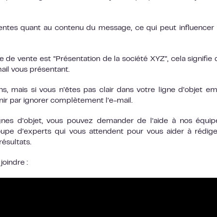
ttentes quant au contenu du message, ce qui peut influencer l
 de vente est “Présentation de la société XYZ”, cela signifie 
mail vous présentant.
s, mais si vous n’êtes pas clair dans votre ligne d’objet em
inir par ignorer complètement l’e-mail.
gnes d’objet, vous pouvez demander de l’aide à nos équi
pe d’experts qui vous attendent pour vous aider à rédig
résultats.
oindre :