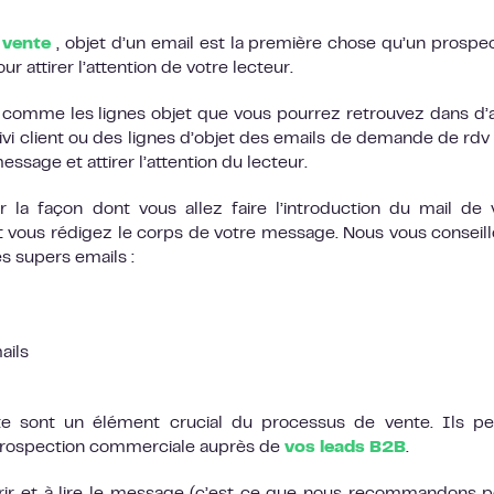
e vente
, objet d’un email est la première chose qu’un prospec
our attirer l’attention de votre lecteur.
et comme les lignes objet que vous pourrez retrouvez dans d’
i client ou des lignes d’objet des emails de demande de rdv
essage et attirer l’attention du lecteur.
 la façon dont vous allez faire l’introduction du mail de 
ous rédigez le corps de votre message. Nous vous conseill
es supers emails :
ails
te sont un élément crucial du processus de vente. Ils p
 prospection commerciale auprès de
vos leads B2B
.