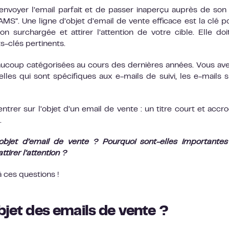
nvoyer l’email parfait et de passer inaperçu auprès de son 
PAMS”. Une ligne d’objet d’email de vente efficace est la clé p
surchargée et attirer l’attention de votre cible. Elle doi
s-clés pertinents.
eaucoup catégorisées au cours des dernières années. Vous av
lles qui sont spécifiques aux e-mails de suivi, les e-mails s
ntrer sur l’objet d’un email de vente : un titre court et accr
.
’objet d’email de vente ? Pourquoi sont-elles importante
tirer l’attention ?
à ces questions !
bjet des emails de vente ?