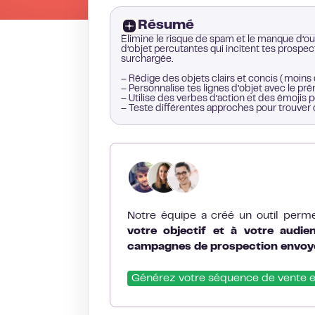
Résumé
Élimine le risque de spam et le manque d’o
d’objet percutantes qui incitent tes prospe
surchargée.
– Rédige des objets clairs et concis (moins
– Personnalise tes lignes d’objet avec le pré
– Utilise des verbes d’action et des émojis p
– Teste différentes approches pour trouver c
Notre équipe a créé un outil perm
votre objectif et à votre audie
campagnes de prospection envoy
Générez votre séquence de vente