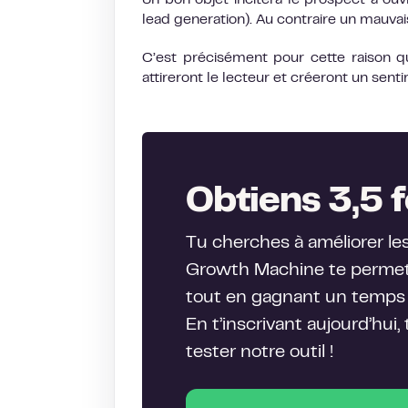
Un bon objet incitera le prospect à ou
lead generation). Au contraire un mauvais 
C’est précisément pour cette raison qu
attireront le lecteur et créeront un sen
Obtiens 3,5 f
Tu cherches à améliorer le
Growth Machine te permet 
tout en gagnant un temps 
En t’inscrivant aujourd’hui,
tester notre outil !