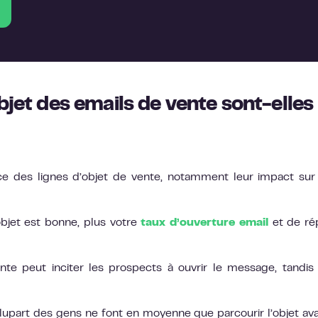
bjet des emails de vente sont-elles
e des lignes d’objet de vente, notamment leur impact sur
objet est bonne, plus votre
taux d’ouverture email
et de ré
nte peut inciter les prospects à ouvrir le message, tandis
 plupart des gens ne font en moyenne que parcourir l’objet av