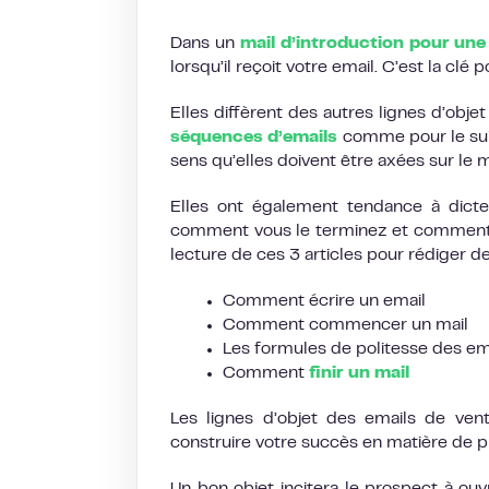
Dans un
mail d’introduction pour un
lorsqu’il reçoit votre email. C’est la clé p
Elles diffèrent des autres lignes d’obj
séquences d’emails
comme pour le suiv
sens qu’elles doivent être axées sur le m
Elles ont également tendance à dicter
comment vous le terminez et comment v
lecture de ces 3 articles pour rédiger d
Comment écrire un email
Comment commencer un mail
Les formules de politesse des em
Comment
finir un mail
Les lignes d’objet des emails de ven
construire votre succès en matière de