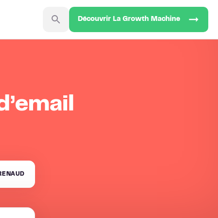
Découvrir La Growth Machine
d’email
 RENAUD