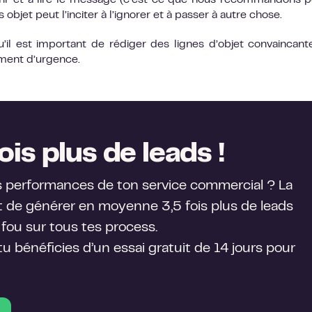
vrir et à lire le message (c’est ce que nous recommandons p
objet peut l’inciter à l’ignorer et à passer à autre chose.
’il est important de rédiger des lignes d’objet convaincant
timent d’urgence.
ois plus de leads !
s performances de ton service commercial ? La
de générer en moyenne 3,5 fois plus de leads
fou sur tous tes process.
 tu bénéficies d’un essai gratuit de 14 jours pour