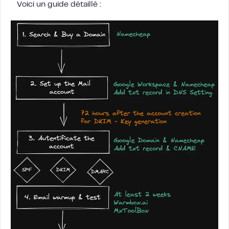
Voici un guide détaillé :