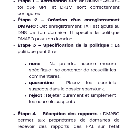
Étape 1 – Vérification SPF et DKIM :
Assure-
toi que SPF et DKIM sont correctement
configurés.
Étape 2 – Création d’un enregistrement
DMARC :
Cet enregistrement TXT est ajouté au
DNS de ton domaine. Il spécifie la politique
DMARC pour ton domaine.
Étape 3 – Spécification de la politique :
La
politique peut être :
none
: Ne prendre aucune mesure
spécifique ; se contenter de recueillir les
commentaires.
quarantine
: Placez les courriels
suspects dans le dossier spam/junk.
reject
: Rejeter purement et simplement
les courriels suspects.
Étape 4 – Réception des rapports :
DMARC
permet aux propriétaires de domaines de
recevoir des rapports des FAI sur l’état