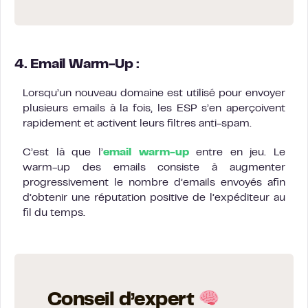
4. Email Warm-Up :
Lorsqu’un nouveau domaine est utilisé pour envoyer
plusieurs emails à la fois, les ESP s’en aperçoivent
rapidement et activent leurs filtres anti-spam.
C’est là que l’
email warm-up
entre en jeu. Le
warm-up des emails consiste à augmenter
progressivement le nombre d’emails envoyés afin
d’obtenir une réputation positive de l’expéditeur au
fil du temps.
Conseil d’expert