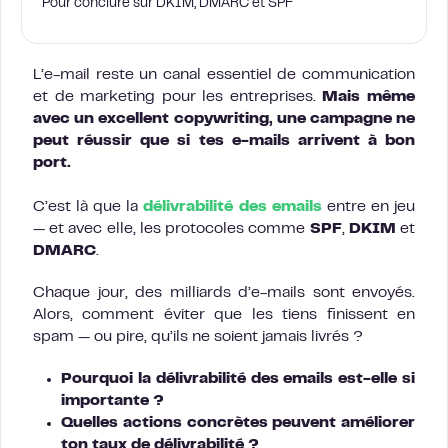
Pour conclure sur DKIM, DMARC et SPF
L’e-mail reste un canal essentiel de communication
et de marketing pour les entreprises.
Mais même
avec un excellent copywriting, une campagne ne
peut réussir que si tes e-mails arrivent à bon
port.
C’est là que la
délivrabilité des emails
entre en jeu
— et avec elle, les protocoles comme
SPF
,
DKIM
et
DMARC
.
Chaque jour, des milliards d’e-mails sont envoyés.
Alors, comment éviter que les tiens finissent en
spam — ou pire, qu’ils ne soient jamais livrés ?
Pourquoi la délivrabilité des emails est-elle si
importante ?
Quelles actions concrètes peuvent améliorer
ton taux de délivrabilité ?