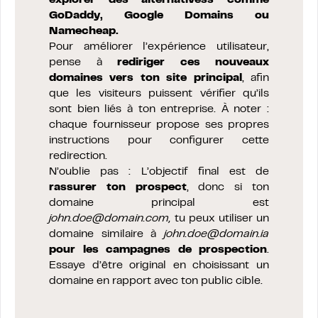
explorer des alternativess comme
GoDaddy, Google Domains ou
Namecheap.
Pour améliorer l’expérience utilisateur,
pense à
rediriger ces nouveaux
domaines vers ton site principal
, afin
que les visiteurs puissent vérifier qu’ils
sont bien liés à ton entreprise. À noter :
chaque fournisseur propose ses propres
instructions pour configurer cette
redirection.
N’oublie pas : L’objectif final est de
rassurer ton prospect
, donc si ton
domaine principal est
john.doe@domain.com
,
tu peux utiliser un
domaine similaire à
john.doe@domain.ia
pour les campagnes de prospection
.
Essaye d’être original en choisissant un
domaine en rapport avec ton public cible.