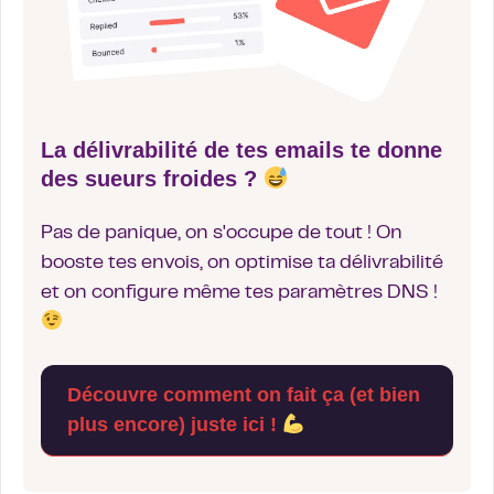
La délivrabilité de tes emails te donne
des sueurs froides ?
Pas de panique, on s'occupe de tout ! On
booste tes envois, on optimise ta délivrabilité
et on configure même tes paramètres DNS !
Découvre comment on fait ça (et bien
plus encore) juste ici !