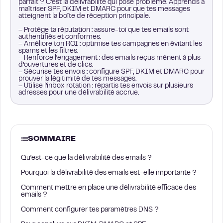
parfait ? C’est la délivrabilité qui pose problème. Apprends à
maîtriser SPF, DKIM et DMARC pour que tes messages
atteignent la boîte de réception principale.
– Protège ta réputation : assure-toi que tes emails sont
authentifiés et conformes.
– Améliore ton ROI : optimise tes campagnes en évitant les
spams et les filtres.
– Renforce l’engagement : des emails reçus mènent à plus
d’ouvertures et de clics.
– Sécurise tes envois : configure SPF, DKIM et DMARC pour
prouver la légitimité de tes messages.
– Utilise l’inbox rotation : répartis tes envois sur plusieurs
adresses pour une délivrabilité accrue.
SOMMAIRE
Qu’est-ce que la délivrabilité des emails ?
Pourquoi la délivrabilité des emails est-elle importante ?
Comment mettre en place une délivrabilité efficace des
emails ?
Comment configurer tes paramètres DNS ?