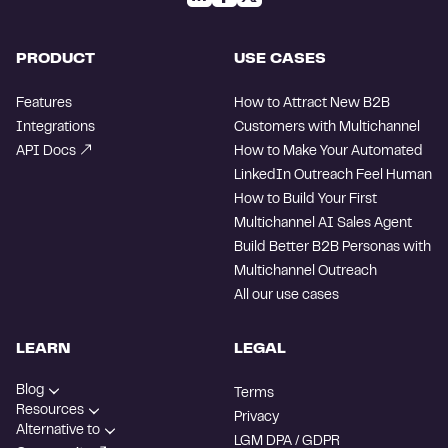
PRODUCT
USE CASES
Features
How to Attract New B2B
Integrations
Customers with Multichannel
API Docs
How to Make Your Automated
LinkedIn Outreach Feel Human
How to Build Your First
Multichannel AI Sales Agent
Build Better B2B Personas with
Multichannel Outreach
All our use cases
LEARN
LEGAL
Blog
Terms
Resources
Privacy
Alternative to
LGM DPA / GDPR