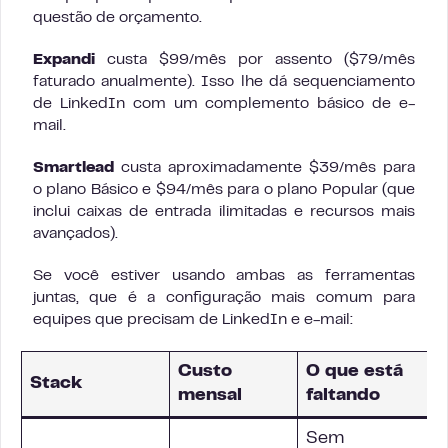
questão de orçamento.
Expandi
custa $99/mês por assento ($79/mês
faturado anualmente). Isso lhe dá sequenciamento
de LinkedIn com um complemento básico de e-
mail.
Smartlead
custa aproximadamente $39/mês para
o plano Básico e $94/mês para o plano Popular (que
inclui caixas de entrada ilimitadas e recursos mais
avançados).
Se você estiver usando ambas as ferramentas
juntas, que é a configuração mais comum para
equipes que precisam de LinkedIn e e-mail:
Custo
O que está
Stack
mensal
faltando
Sem