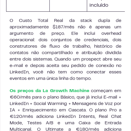
incluído
O Custo Total Real da stack dupla de
aproximadamente $187/mês não é apenas um
argumento de preço. Ele inclui overhead
operacional: dois conjuntos de credenciais, dois
construtores de fluxo de trabalho, histórico de
contatos não compartilhado e atribuição dividida
entre dois sistemas. Quando um prospect abre seu
e-mail e depois aceita seu pedido de conexão no
LinkedIn, você não tem como conectar esses
eventos em uma única linha do tempo.
Os preços da La Growth Machine
começam em
€60/mês para o plano Básico, que já inclui E-mail +
LinkedIn + Social Warming + Mensagens de Voz por
IA + Enriquecimento em Cascata. O plano Pro a
€120/mês adiciona LinkedIn Intents, Real Chat
Mode, Testes A/B e uma Caixa de Entrada
Multicanal. O Ultimate a €180/mês adiciona