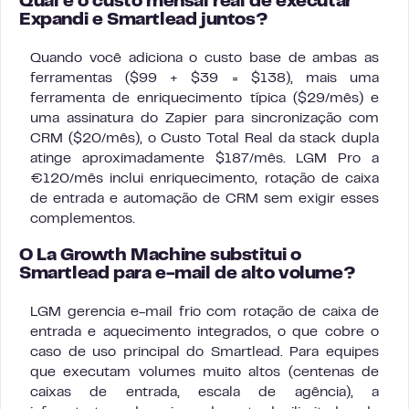
Qual é o custo mensal real de executar
Expandi e Smartlead juntos?
Quando você adiciona o custo base de ambas as
ferramentas ($99 + $39 = $138), mais uma
ferramenta de enriquecimento típica ($29/mês) e
uma assinatura do Zapier para sincronização com
CRM ($20/mês), o Custo Total Real da stack dupla
atinge aproximadamente $187/mês. LGM Pro a
€120/mês inclui enriquecimento, rotação de caixa
de entrada e automação de CRM sem exigir esses
complementos.
O La Growth Machine substitui o
Smartlead para e-mail de alto volume?
LGM gerencia e-mail frio com rotação de caixa de
entrada e aquecimento integrados, o que cobre o
caso de uso principal do Smartlead. Para equipes
que executam volumes muito altos (centenas de
caixas de entrada, escala de agência), a