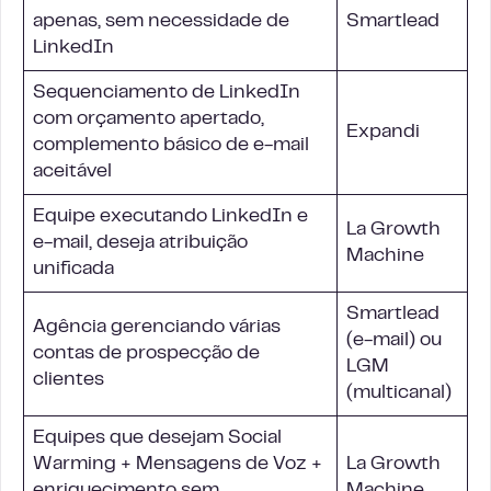
apenas, sem necessidade de
Smartlead
LinkedIn
Sequenciamento de LinkedIn
com orçamento apertado,
Expandi
complemento básico de e-mail
aceitável
Equipe executando LinkedIn e
La Growth
e-mail, deseja atribuição
Machine
unificada
Smartlead
Agência gerenciando várias
(e-mail) ou
contas de prospecção de
LGM
clientes
(multicanal)
Equipes que desejam Social
Warming + Mensagens de Voz +
La Growth