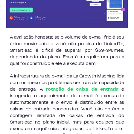
A avaliação honesta: se o volume de e-mail frio é seu
único movimento e você não precisa de LinkedIn,
Smartlead é difícil de superar por $39-94/mês,
dependendo do plano. Essa é a arquitetura para a
qual foi construído e ele a executa bem.
A infraestrutura de e-mail da La Growth Machine lida
com os mesmos problemas centrais de capacidade
de entrega. A
rotação de caixa de entrada
é
integrada, o aquecimento de e-mail é executado
automaticamente e o envio é distribuído entre as
caixas de entrada conectadas. Você não obtém a
contagem ilimitada de caixas de entrada do
Smartlead no plano inicial, mas para equipes que
executam sequências integradas de LinkedIn e e-