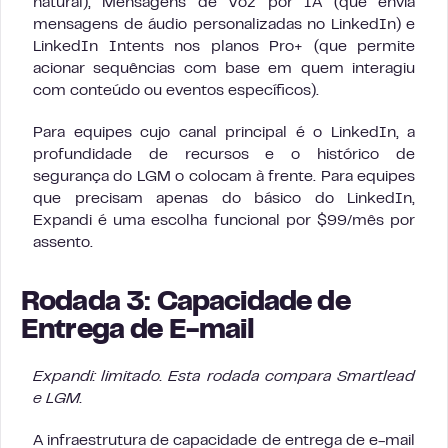
natural), Mensagens de Voz por IA (que envia
mensagens de áudio personalizadas no LinkedIn) e
LinkedIn Intents nos planos Pro+ (que permite
acionar sequências com base em quem interagiu
com conteúdo ou eventos específicos).
Para equipes cujo canal principal é o LinkedIn, a
profundidade de recursos e o histórico de
segurança do LGM o colocam à frente. Para equipes
que precisam apenas do básico do LinkedIn,
Expandi é uma escolha funcional por $99/mês por
assento.
Rodada 3: Capacidade de
Entrega de E-mail
Expandi: limitado. Esta rodada compara Smartlead
e LGM.
A infraestrutura de capacidade de entrega de e-mail