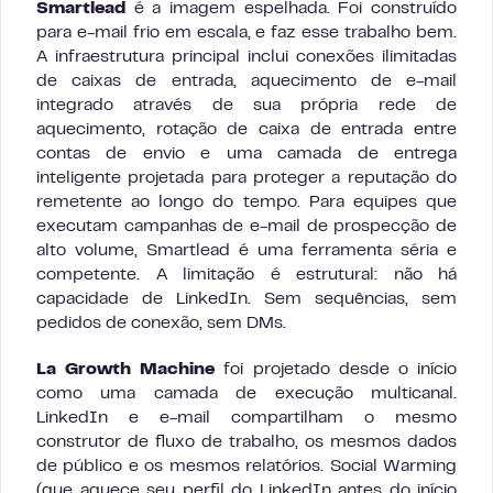
Smartlead
é a imagem espelhada. Foi construído
para e-mail frio em escala, e faz esse trabalho bem.
A infraestrutura principal inclui conexões ilimitadas
de caixas de entrada, aquecimento de e-mail
integrado através de sua própria rede de
aquecimento, rotação de caixa de entrada entre
contas de envio e uma camada de entrega
inteligente projetada para proteger a reputação do
remetente ao longo do tempo. Para equipes que
executam campanhas de e-mail de prospecção de
alto volume, Smartlead é uma ferramenta séria e
competente. A limitação é estrutural: não há
capacidade de LinkedIn. Sem sequências, sem
pedidos de conexão, sem DMs.
La Growth Machine
foi projetado desde o início
como uma camada de execução multicanal.
LinkedIn e e-mail compartilham o mesmo
construtor de fluxo de trabalho, os mesmos dados
de público e os mesmos relatórios. Social Warming
(que aquece seu perfil do LinkedIn antes do início