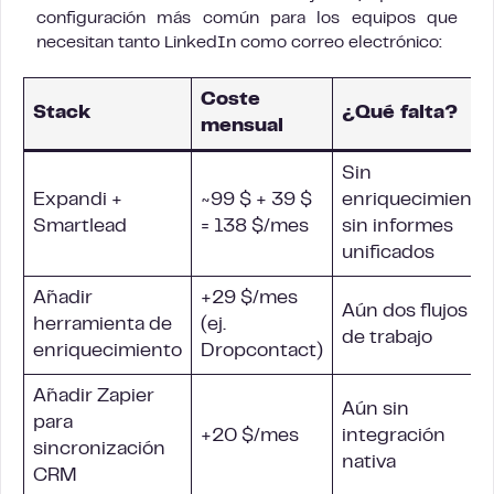
configuración más común para los equipos que
necesitan tanto LinkedIn como correo electrónico:
Coste
Stack
¿Qué falta?
mensual
Sin
Expandi +
~99 $ + 39 $
enriquecimiento,
Smartlead
= 138 $/mes
sin informes
unificados
Añadir
+29 $/mes
Aún dos flujos
herramienta de
(ej.
de trabajo
enriquecimiento
Dropcontact)
Añadir Zapier
Aún sin
para
+20 $/mes
integración
sincronización
nativa
CRM