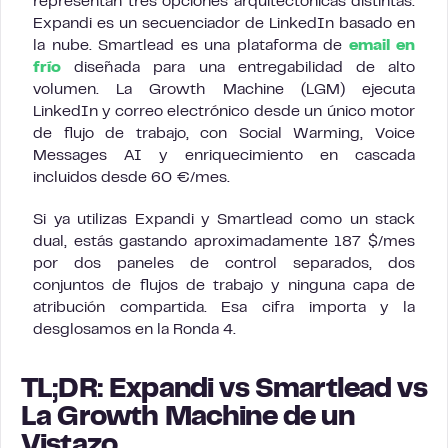
representan tres opciones arquitectónicas distintas.
Expandi es un secuenciador de LinkedIn basado en
la nube. Smartlead es una plataforma de
email en
frío
diseñada para una entregabilidad de alto
volumen. La Growth Machine (LGM) ejecuta
LinkedIn y correo electrónico desde un único motor
de flujo de trabajo, con Social Warming, Voice
Messages AI y enriquecimiento en cascada
incluidos desde 60 €/mes.
Si ya utilizas Expandi y Smartlead como un stack
dual, estás gastando aproximadamente 187 $/mes
por dos paneles de control separados, dos
conjuntos de flujos de trabajo y ninguna capa de
atribución compartida. Esa cifra importa y la
desglosamos en la Ronda 4.
TL;DR: Expandi vs Smartlead vs
La Growth Machine de un
Vistazo