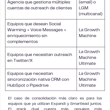
Agencia que gestiona múltiples
(email) o
cuentas de outreach de clientes
LGM
(multicanal)
Equipos que desean Social
Warming + Voice Messages +
La Growth
enriquecimiento sin
Machine
complementos
La Growth
Equipos que necesitan outreach
Machine
en Twitter/X
Ultimate
Equipos que necesitan
La Growth
sincronización nativa CRM con
Machine
HubSpot o Pipedrive
Ultimate
El caso de consolidación más claro es para los
equipos que ya utilizan Expandi y Smartlead juntos.
El stack dual cuesta más, requiere más