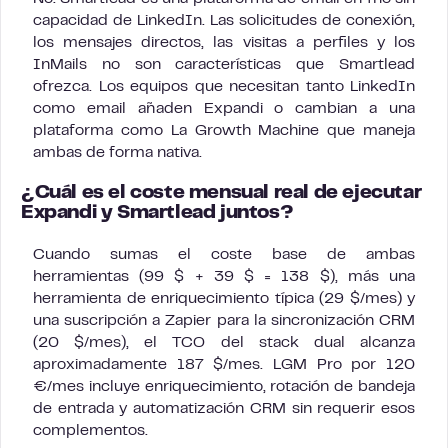
capacidad de LinkedIn. Las solicitudes de conexión,
los mensajes directos, las visitas a perfiles y los
InMails no son características que Smartlead
ofrezca. Los equipos que necesitan tanto LinkedIn
como email añaden Expandi o cambian a una
plataforma como La Growth Machine que maneja
ambas de forma nativa.
¿Cuál es el coste mensual real de ejecutar
Expandi y Smartlead juntos?
Cuando sumas el coste base de ambas
herramientas (99 $ + 39 $ = 138 $), más una
herramienta de enriquecimiento típica (29 $/mes) y
una suscripción a Zapier para la sincronización CRM
(20 $/mes), el TCO del stack dual alcanza
aproximadamente 187 $/mes. LGM Pro por 120
€/mes incluye enriquecimiento, rotación de bandeja
de entrada y automatización CRM sin requerir esos
complementos.