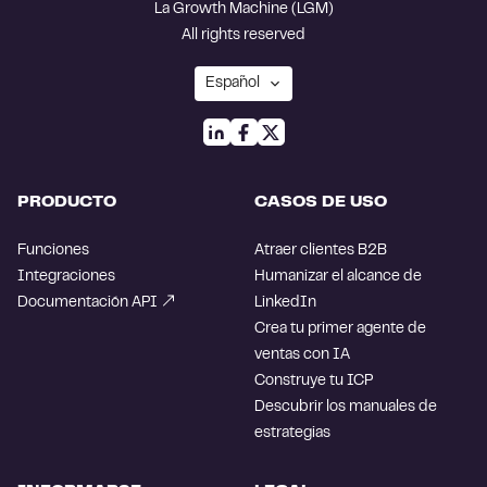
La Growth Machine (LGM)
All rights reserved
PRODUCTO
CASOS DE USO
Funciones
Atraer clientes B2B
Integraciones
Humanizar el alcance de
Documentación API
LinkedIn
Crea tu primer agente de
ventas con IA
Construye tu ICP
Descubrir los manuales de
estrategias