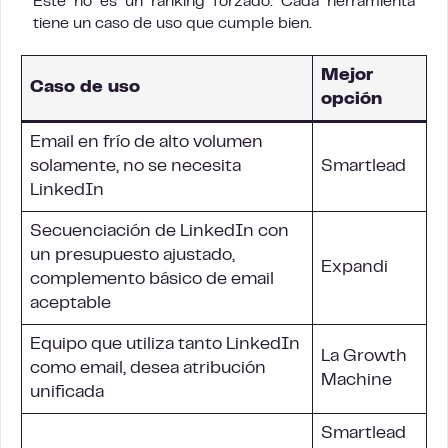
Este no es un ranking forzado. Cada herramienta
tiene un caso de uso que cumple bien.
Mejor
Caso de uso
opción
Email en frío de alto volumen
solamente, no se necesita
Smartlead
LinkedIn
Secuenciación de LinkedIn con
un presupuesto ajustado,
Expandi
complemento básico de email
aceptable
Equipo que utiliza tanto LinkedIn
La Growth
como email, desea atribución
Machine
unificada
Smartlead