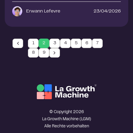
Erwann Lefevre
23/04/2026
1
2
3
4
5
6
7
8
9
© Copyright 2026
La Growth Machine (LGM)
Alle Rechte vorbehalten