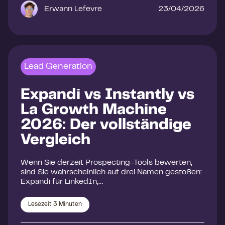
Erwann Lefevre
23/04/2026
Lead Generation
Expandi vs Instantly vs
La Growth Machine
2026: Der vollständige
Vergleich
Wenn Sie derzeit Prospecting-Tools bewerten,
sind Sie wahrscheinlich auf drei Namen gestoßen:
Expandi für LinkedIn,…
Lesezeit
3
Minuten