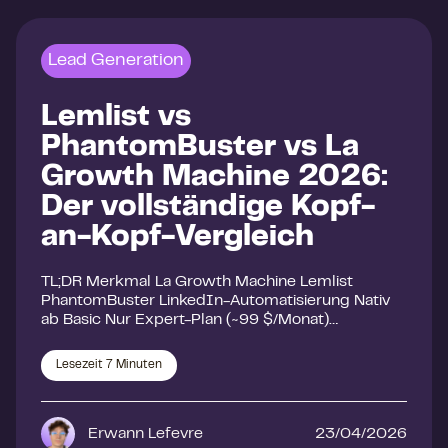
Lead Generation
Lemlist vs
PhantomBuster vs La
Growth Machine 2026:
Der vollständige Kopf-
an-Kopf-Vergleich
TL;DR Merkmal La Growth Machine Lemlist
PhantomBuster LinkedIn-Automatisierung Nativ
ab Basic Nur Expert-Plan (~99 $/Monat)…
Lesezeit
7
Minuten
Erwann Lefevre
23/04/2026