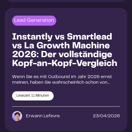
Lead Generation
Instantly vs Smartlead
vs La Growth Machine
2026: Der vollständige
Kopf-an-Kopf-Vergleich
Wenn Sie es mit Outbound im Jahr 2026 ernst
meinen, haben Sie wahrscheinlich schon von…
Lesezeit
11
Minuten
Erwann Lefevre
23/04/2026