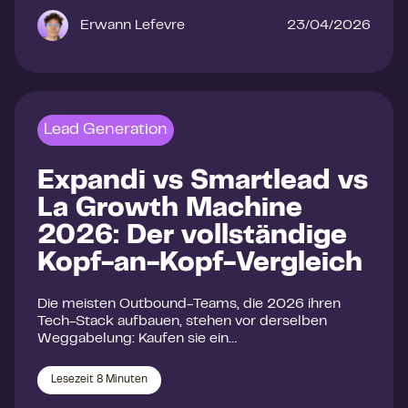
Erwann Lefevre
23/04/2026
Lead Generation
Expandi vs Smartlead vs
La Growth Machine
2026: Der vollständige
Kopf-an-Kopf-Vergleich
Die meisten Outbound-Teams, die 2026 ihren
Tech-Stack aufbauen, stehen vor derselben
Weggabelung: Kaufen sie ein…
Lesezeit
8
Minuten