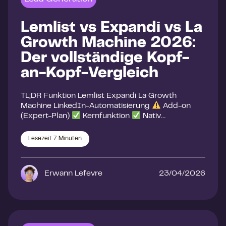
Lemlist vs Expandi vs La
Growth Machine 2026:
Der vollständige Kopf-
an-Kopf-Vergleich
TL;DR Funktion Lemlist Expandi La Growth
Machine LinkedIn-Automatisierung
Add-on
(Expert-Plan)
Kernfunktion
Nativ…
Lesezeit
7
Minuten
Erwann Lefevre
23/04/2026