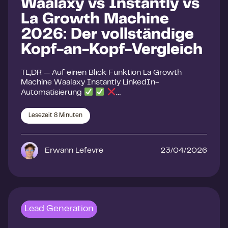
Waalaxy vs Instantly vs
La Growth Machine
2026: Der vollständige
Kopf-an-Kopf-Vergleich
TL;DR — Auf einen Blick Funktion La Growth
Machine Waalaxy Instantly LinkedIn-
Automatisierung
…
Lesezeit
8
Minuten
Erwann Lefevre
23/04/2026
Lead Generation