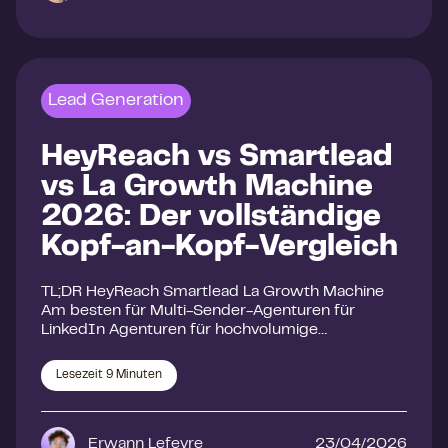
Lead Generation
HeyReach vs Smartlead
vs La Growth Machine
2026: Der vollständige
Kopf-an-Kopf-Vergleich
TL;DR HeyReach Smartlead La Growth Machine
Am besten für Multi-Sender-Agenturen für
LinkedIn Agenturen für hochvolumige…
Lesezeit
9
Minuten
Erwann Lefevre
23/04/2026