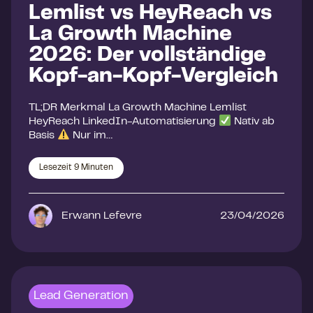
Lemlist vs HeyReach vs
La Growth Machine
2026: Der vollständige
Kopf-an-Kopf-Vergleich
TL;DR Merkmal La Growth Machine Lemlist
HeyReach LinkedIn-Automatisierung
Nativ ab
Basis
Nur im…
Lesezeit
9
Minuten
Erwann Lefevre
23/04/2026
Lead Generation