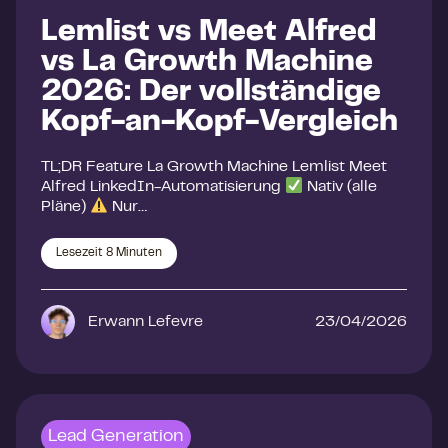
Lemlist vs Meet Alfred
vs La Growth Machine
2026: Der vollständige
Kopf-an-Kopf-Vergleich
TL;DR Feature La Growth Machine Lemlist Meet
Alfred LinkedIn-Automatisierung
Nativ (alle
Pläne)
Nur…
Lesezeit
8
Minuten
Erwann Lefevre
23/04/2026
Lead Generation