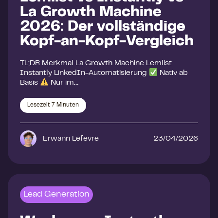
La Growth Machine
2026: Der vollständige
Kopf-an-Kopf-Vergleich
TL;DR Merkmal La Growth Machine Lemlist
Instantly LinkedIn-Automatisierung
Nativ ab
Basis
Nur im…
Lesezeit
7
Minuten
Erwann Lefevre
23/04/2026
Lead Generation