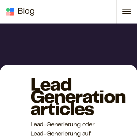
Zum Inhalt springen
Blog
Lead
Generation
articles
Lead-Generierung oder
Lead-Generierung auf