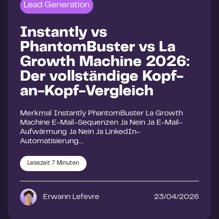
Lead Generation
Instantly vs
PhantomBuster vs La
Growth Machine 2026:
Der vollständige Kopf-
an-Kopf-Vergleich
Merkmal Instantly PhantomBuster La Growth
Machine E-Mail-Sequenzen Ja Nein Ja E-Mail-
Aufwärmung Ja Nein Ja LinkedIn-
Automatisierung…
Lesezeit
7
Minuten
Erwann Lefevre
23/04/2026