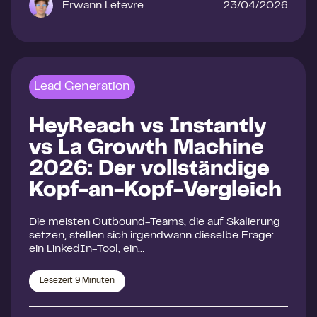
Erwann Lefevre
23/04/2026
Lead Generation
HeyReach vs Instantly
vs La Growth Machine
2026: Der vollständige
Kopf-an-Kopf-Vergleich
Die meisten Outbound-Teams, die auf Skalierung
setzen, stellen sich irgendwann dieselbe Frage:
ein LinkedIn-Tool, ein…
Lesezeit
9
Minuten