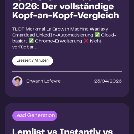
2026: Der vollständige
Kopf-an-Kopf-Vergleich
TL;DR Merkmal La Growth Machine Waalaxy
Smartlead LinkedIn-Automatisierung
Cloud-
basiert
Chrome-Erweiterung
Nicht
verfügbar…
Lesezeit
7
Minuten
Erwann Lefevre
23/04/2026
Lead Generation
Lemlist vs Instantly vs