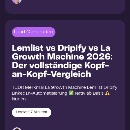
Lead Generation
Lemlist vs Dripify vs La
Growth Machine 2026:
Der vollständige Kopf-
an-Kopf-Vergleich
TL;DR Merkmal La Growth Machine Lemlist Dripify
LinkedIn-Automatisierung
Nativ ab Basis
Nur im…
Lesezeit
7
Minuten