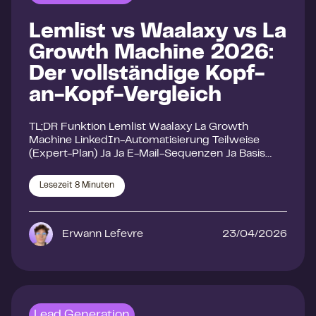
Lemlist vs Waalaxy vs La
Growth Machine 2026:
Der vollständige Kopf-
an-Kopf-Vergleich
TL;DR Funktion Lemlist Waalaxy La Growth
Machine LinkedIn-Automatisierung Teilweise
(Expert-Plan) Ja Ja E-Mail-Sequenzen Ja Basis…
Lesezeit
8
Minuten
Erwann Lefevre
23/04/2026
Lead Generation