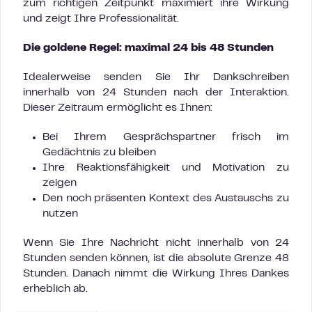
zum richtigen Zeitpunkt maximiert ihre Wirkung
und zeigt Ihre Professionalität.
Die goldene Regel: maximal 24 bis 48 Stunden
Idealerweise senden Sie Ihr Dankschreiben
innerhalb von 24 Stunden nach der Interaktion.
Dieser Zeitraum ermöglicht es Ihnen:
Bei Ihrem Gesprächspartner frisch im
Gedächtnis zu bleiben
Ihre Reaktionsfähigkeit und Motivation zu
zeigen
Den noch präsenten Kontext des Austauschs zu
nutzen
Wenn Sie Ihre Nachricht nicht innerhalb von 24
Stunden senden können, ist die absolute Grenze 48
Stunden. Danach nimmt die Wirkung Ihres Dankes
erheblich ab.