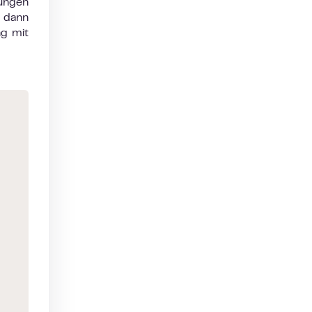
ungen
, dann
ng mit