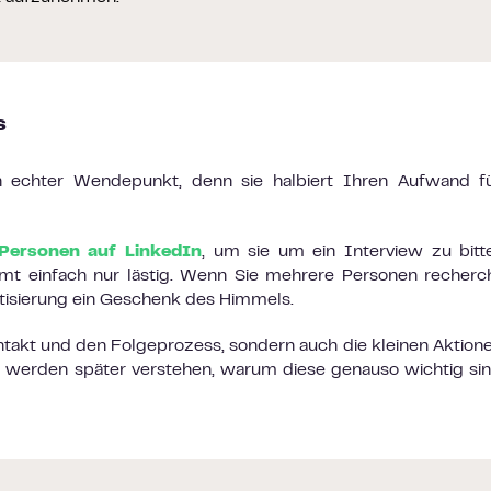
s
in echter Wendepunkt, denn sie halbiert Ihren Aufwand f
Personen auf LinkedIn
, um sie um ein Interview zu bitte
mt einfach nur lästig. Wenn Sie mehrere Personen recherc
tisierung ein Geschenk des Himmels.
ntakt und den Folgeprozess, sondern auch die kleinen Aktion
ie werden später verstehen, warum diese genauso wichtig si