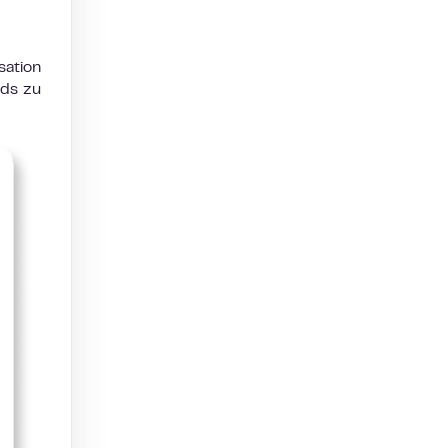
sation
ads zu