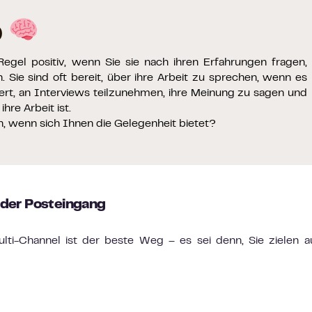
p
egel positiv, wenn Sie sie nach ihren Erfahrungen fragen,
. Sie sind oft bereit, über ihre Arbeit zu sprechen, wenn es
stert, an Interviews teilzunehmen, ihre Meinung zu sagen und
hre Arbeit ist.
n, wenn sich Ihnen die Gelegenheit bietet?
 der Posteingang
ti-Channel ist der beste Weg – es sei denn, Sie zielen a