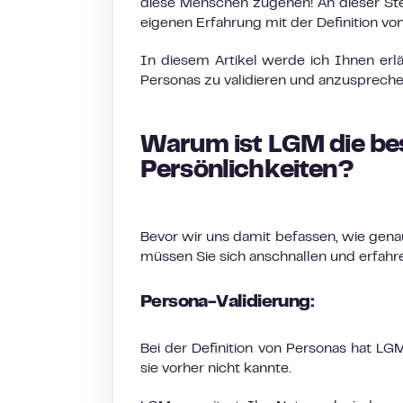
diese Menschen zugehen! An dieser Ste
eigenen Erfahrung mit der Definition vo
In diesem Artikel werde ich Ihnen erl
Personas zu validieren und anzuspreche
Warum ist LGM die be
Persönlichkeiten?
Bevor wir uns damit befassen, wie gena
müssen Sie sich anschnallen und erfahre
Persona-Validierung:
Bei der Definition von Personas hat LGM
sie vorher nicht kannte.