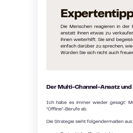
Expertentip
Die Menschen reagieren in der R
anstatt ihnen etwas zu verkaufen
ihnen weiterhilft. Sie sind begei
einfach darüber zu sprechen, wie i
Würden Sie sich nicht auch freue
Der Multi-Channel-Ansatz und
Ich habe es immer wieder gesagt: Mul
“Offline”-Berufe ab.
Die Strategie sieht folgendermaßen aus: