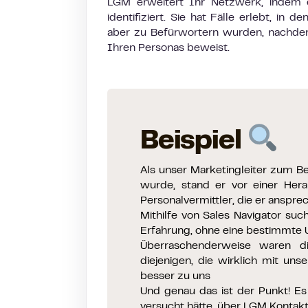
LGM erweitert Ihr Netzwerk, indem 
identifiziert. Sie hat Fälle erlebt, i
aber zu Befürwortern wurden, nachdem
Ihren Personas beweist.
Beispiel
Als unser Marketingleiter zum Be
wurde, stand er vor einer Her
Personalvermittler, die er anspr
Mithilfe von Sales Navigator such
Erfahrung, ohne eine bestimmt
Überraschenderweise waren die
diejenigen, die wirklich mit u
besser zu uns
Und genau das ist der Punkt! Es 
versucht hätte, über LGM Kontak