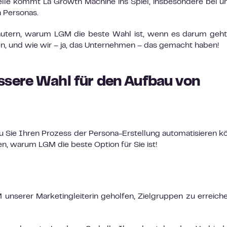
lle kommt La Growth Machine ins Spiel, insbesondere bei u
n Personas.
äutern, warum LGM die beste Wahl ist, wenn es darum geht
n, und wie wir – ja, das Unternehmen – das gemacht haben!
ssere Wahl für den Aufbau von
u Sie Ihren Prozess der Persona-Erstellung automatisieren k
n, warum LGM die beste Option für Sie ist!
 unserer Marketingleiterin geholfen, Zielgruppen zu erreiche