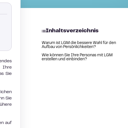
Inhaltsverzeichnis
Warum ist LGM die bessere Wahl für den
Aufbau von Persönlichkeiten?
Wie können Sie Ihre Personas mit LGM
erstellen und einbinden?
gendes
 Ihre
as Sie
ichen
nn Sie
rühere
en auf