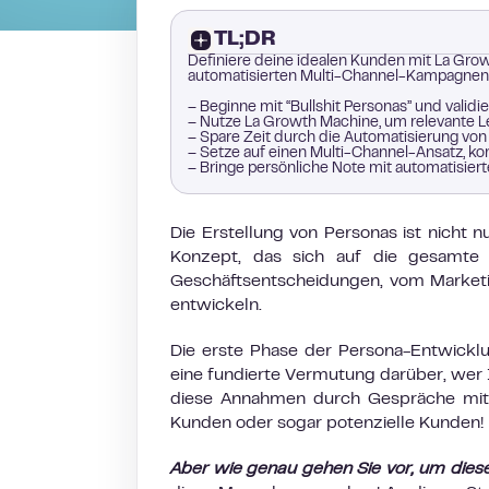
TL;DR
Definiere deine idealen Kunden mit La Gro
automatisierten Multi-Channel-Kampagnen d
– Beginne mit “Bullshit Personas” und vali
– Nutze La Growth Machine, um relevante L
– Spare Zeit durch die Automatisierung vo
– Setze auf einen Multi-Channel-Ansatz, ko
– Bringe persönliche Note mit automatisie
Die Erstellung von Personas ist nicht 
Konzept, das sich auf die gesamte 
Geschäftsentscheidungen, vom Marketin
entwickeln.
Die erste Phase der Persona-Entwicklu
eine fundierte Vermutung darüber, wer 
diese Annahmen durch Gespräche mit 
Kunden oder sogar potenzielle Kunden!
Aber wie genau gehen Sie vor, um die