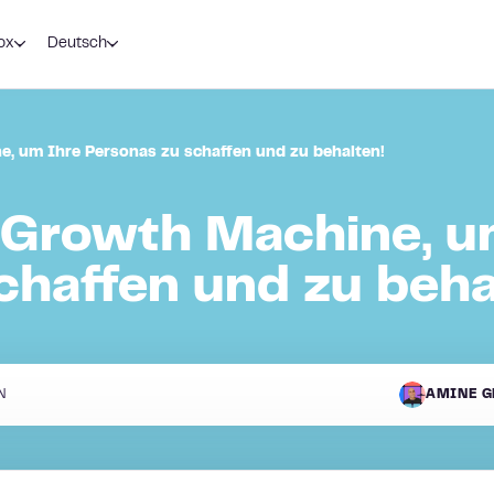
ox
Deutsch
, um Ihre Personas zu schaffen und zu behalten!
 Growth Machine, u
chaffen und zu beha
N
AMINE G