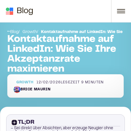
Zum Inhalt springen
Blog
Fazit
Blog
Growth
Kontaktaufnahme auf LinkedIn: Wie Sie Ih
Kontaktaufnahme auf
LinkedIn: Wie Sie Ihre
Akzeptanzrate
maximieren
GROWTH
12/02/2026
LESEZEIT
9
MINUTEN
BRICE MAURIN
TL;DR
– Sei direkt über Absichten, aber erzeuge Neugier ohne