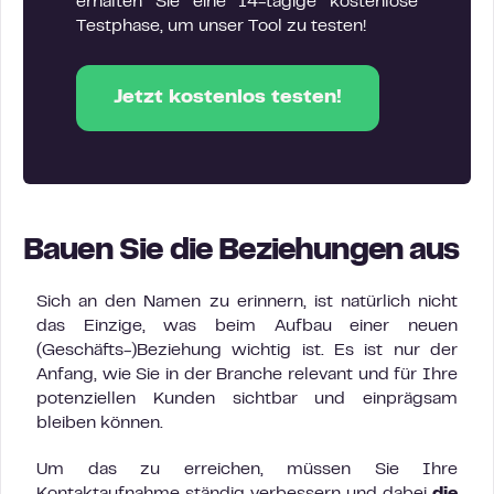
erhalten Sie eine 14-tägige kostenlose
Testphase, um unser Tool zu testen!
Jetzt kostenlos testen!
Bauen Sie die Beziehungen aus
Sich an den Namen zu erinnern, ist natürlich nicht
das Einzige, was beim Aufbau einer neuen
(Geschäfts-)Beziehung wichtig ist. Es ist nur der
Anfang, wie Sie in der Branche relevant und für Ihre
potenziellen Kunden sichtbar und einprägsam
bleiben können.
Um das zu erreichen, müssen Sie Ihre
Kontaktaufnahme ständig verbessern und dabei
die