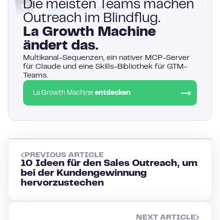
Die meisten Teams machen
Outreach im Blindflug.
La Growth Machine
ändert das.
Multikanal-Sequenzen, ein nativer MCP-Server
für Claude und eine Skills-Bibliothek für GTM-
Teams.
La Growth Machine
entdecken
PREVIOUS ARTICLE
10 Ideen für den Sales Outreach, um
bei der Kundengewinnung
hervorzustechen
NEXT ARTICLE