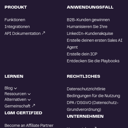
PRODUKT
ANWENDUNGSFALL
Funktionen
B2B-Kunden gewinnen
Integrationen
Humanisieren Sie Ihre
API Dokumentation
LinkedIn-Kundenakquise
Erstelle deinen ersten Sales AI
Agent
Erstelle dein ICP
Entdecken Sie die Playbooks
LERNEN
RECHTLICHES
Blog
Datenschutzrichtlinie
Ressourcen
Bedingungen für die Nutzung
Alternativen
DPA / DSGVO (Datenschutz-
Gemeinschaft
Grundverordnung)
LGM CERTIFIED
UNTERNEHMEN
Become an Affiliate Partner