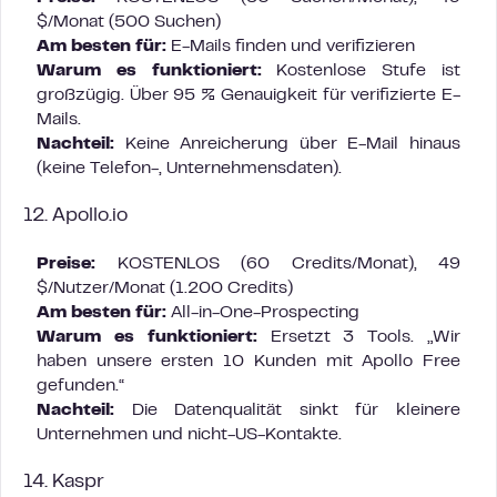
$/Monat (500 Suchen)
Am besten für:
E-Mails finden und verifizieren
Warum es funktioniert:
Kostenlose Stufe ist
großzügig. Über 95 % Genauigkeit für verifizierte E-
Mails.
Nachteil:
Keine Anreicherung über E-Mail hinaus
(keine Telefon-, Unternehmensdaten).
12. Apollo.io
Preise:
KOSTENLOS (60 Credits/Monat), 49
$/Nutzer/Monat (1.200 Credits)
Am besten für:
All-in-One-Prospecting
Warum es funktioniert:
Ersetzt 3 Tools. „Wir
haben unsere ersten 10 Kunden mit Apollo Free
gefunden.“
Nachteil:
Die Datenqualität sinkt für kleinere
Unternehmen und nicht-US-Kontakte.
14. Kaspr