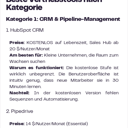
Beste Vertriebstools nach
Kategorie
Kategorie 1: CRM & Pipeline-Management
1. HubSpot CRM
Preise:
KOSTENLOS auf Lebenszeit, Sales Hub ab
20 $/Nutzer/Monat
Am besten für:
Kleine Unternehmen, die Raum zum
Wachsen suchen
Warum es funktioniert:
Die kostenlose Stufe ist
wirklich unbegrenzt. Die Benutzeroberfläche ist
intuitiv genug, dass neue Mitarbeiter sie in 30
Minuten lernen.
Nachteil:
In der kostenlosen Version fehlen
Sequenzen und Automatisierung.
2. Pipedrive
Preise:
14 $/Nutzer/Monat (Essential)