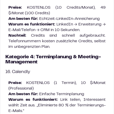
Preise:
KOSTENLOS (10 Credits/Monat), 49
$/Monat (100 Credits)
Am besten für:
Echtzeit-LinkedIn-Anreicherung
Warum es funktioniert:
LinkedIn → Erweiterung →
E-Mail/Telefon → CRM in 10 Sekunden.
Nachteil:
Credits sind schnell aufgebraucht.
Telefonnummern kosten zusätzliche Credits, selbst
im unbegrenzten Plan.
Kategorie 4: Terminplanung & Meeting-
Management
16. Calendly
Preise:
KOSTENLOS (1 Termin), 10 $/Monat
(Professional)
Am besten für:
Einfache Terminplanung
Warum es funktioniert:
Link teilen, Interessent
wählt Zeit aus. „Eliminierte 80 % der Terminierungs-
E-Mails.“