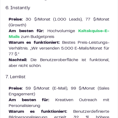
6. Instantly
Preise:
30 $/Monat (1.000 Leads), 77 $/Monat
(Growth)
Am besten für:
Hochvolumige
Kaltakquise-E-
Mails
zum Budgetpreis
Warum es funktioniert:
Bestes Preis-Leistungs-
Verhältnis. „Wir versenden 5.000 E-Mails/Monat für
77 $.“
Nachteil:
Die Benutzeroberfläche ist funktional,
aber nicht schön.
7. Lemlist
Preise:
59 $/Monat (E-Mail), 99 $/Monat (Sales
Engagement)
Am besten für:
Kreativen Outreach mit
Personalisierung
Warum es funktioniert:
Benutzerdefinierte
Bildpersonalisierung erzielt 32 % höhere