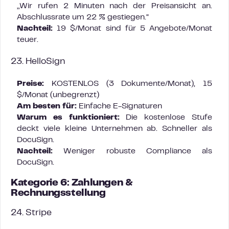
„Wir rufen 2 Minuten nach der Preisansicht an.
Abschlussrate um 22 % gestiegen.“
Nachteil:
19 $/Monat sind für 5 Angebote/Monat
teuer.
23. HelloSign
Preise:
KOSTENLOS (3 Dokumente/Monat), 15
$/Monat (unbegrenzt)
Am besten für:
Einfache E-Signaturen
Warum es funktioniert:
Die kostenlose Stufe
deckt viele kleine Unternehmen ab. Schneller als
DocuSign.
Nachteil:
Weniger robuste Compliance als
DocuSign.
Kategorie 6: Zahlungen &
Rechnungsstellung
24. Stripe