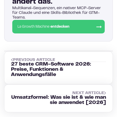
ändert das.
Multikanal-Sequenzen, ein nativer MCP-Server
für Claude und eine Skills-Bibliothek für GTM-
Teams.
La Growth Machine
entdecken
PREVIOUS ARTICLE
27 beste CRM-Software 2026:
Preise, Funktionen &
Anwendungsfälle
NEXT ARTICLE
Umsatzformel: Was sie ist & wie man
sie anwendet [2026]