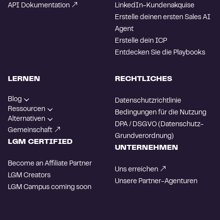
API Dokumentation
LinkedIn-Kundenakquise
Erstelle deinen ersten Sales AI
Agent
Erstelle dein ICP
Entdecken Sie die Playbooks
LERNEN
RECHTLICHES
Blog
Datenschutzrichtlinie
Ressourcen
Bedingungen für die Nutzung
Alternativen
DPA / DSGVO (Datenschutz-
Gemeinschaft
Grundverordnung)
LGM CERTIFIED
UNTERNEHMEN
Become an Affiliate Partner
Uns erreichen
LGM Creators
Unsere Partner-Agenturen
LGM Campus
coming soon