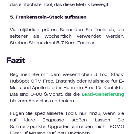
das einfachste Tool, das diese Metrik bewegt.
5. Frankenstein-Stack aufbauen
Vierteljährlich prüfen. Schneiden Sie Tools ab, die
seltener als wöchentlich verwendet werden.
Streben Sie maximal 5-7 Kern-Tools an.
Fazit
Beginnen Sie mit dem wesentlichen 3-Tool-Stack:
HubSpot CRM Free, Instantly oder Mailshake für E-
Mails und Apollo.io oder Hunter.io Free für Kontakte.
Das sind 0-80 $/Monat, die die
Lead-Generierung
bis zum Abschluss abdecken.
Fügen Sie spezialisierte Tools nur hinzu, wenn Sie
auf klare Engpässe stoßen. Lassen Sie
Schmerzpunkte Upgrades antreiben, nicht FOMO
(Fear Of Missing Out) bei Funktionen.