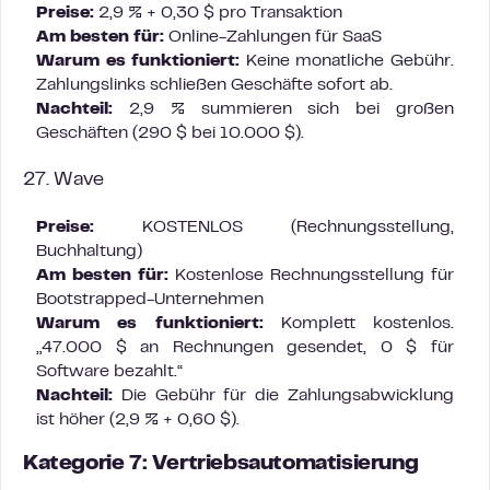
Preise:
2,9 % + 0,30 $ pro Transaktion
Am besten für:
Online-Zahlungen für SaaS
Warum es funktioniert:
Keine monatliche Gebühr.
Zahlungslinks schließen Geschäfte sofort ab.
Nachteil:
2,9 % summieren sich bei großen
Geschäften (290 $ bei 10.000 $).
27. Wave
Preise:
KOSTENLOS (Rechnungsstellung,
Buchhaltung)
Am besten für:
Kostenlose Rechnungsstellung für
Bootstrapped-Unternehmen
Warum es funktioniert:
Komplett kostenlos.
„47.000 $ an Rechnungen gesendet, 0 $ für
Software bezahlt.“
Nachteil:
Die Gebühr für die Zahlungsabwicklung
ist höher (2,9 % + 0,60 $).
Kategorie 7: Vertriebsautomatisierung