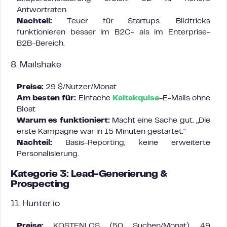
Antwortraten.
Nachteil:
Teuer für Startups. Bildtricks
funktionieren besser im B2C- als im Enterprise-
B2B-Bereich.
8. Mailshake
Preise:
29 $/Nutzer/Monat
Am besten für:
Einfache
Kaltakquise
-E-Mails ohne
Bloat
Warum es funktioniert:
Macht eine Sache gut. „Die
erste Kampagne war in 15 Minuten gestartet.“
Nachteil:
Basis-Reporting, keine erweiterte
Personalisierung.
Kategorie 3: Lead-Generierung &
Prospecting
11. Hunter.io
Preise:
KOSTENLOS (50 Suchen/Monat), 49