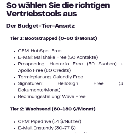
So wählen Sie die richtigen
Vertriebstools aus
Der Budget-Tier-Ansatz
Tier 1: Bootstrapped (0-50 $/Monat)
CRM: HubSpot Free
E-Mail: Mailshake Free (50 Kontakte)
Prospecting: Hunter.io Free (50 Suchen) +
Apollo Free (60 Credits)
Terminplanung: Calendly Free
Signaturen: HelloSign Free (3
Dokumente/Monat)
Rechnungsstellung: Wave Free
Tier 2: Wachsend (80-180 $/Monat)
CRM: Pipedrive (14 $/Nutzer)
E-Mail: Instantly (30-77 $)