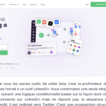
tous les autres outils de cette liste, c’est la profondeur 
pas l’email à un outil LinkedIn. Vous construisez une seule sé
r suivent une logique conditionnelle basée sur la façon dont 
connecte sur LinkedIn mais ne répond pas, la séquence e
ndit, il est redirigé vers Twitter. C’est une prospection struc