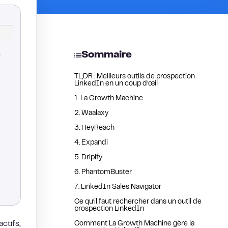
Sommaire
é
TL;DR : Meilleurs outils de prospection
LinkedIn en un coup d’œil
1. La Growth Machine
2. Waalaxy
3. HeyReach
4. Expandi
5. Dripify
6. PhantomBuster
7. LinkedIn Sales Navigator
Ce qu’il faut rechercher dans un outil de
prospection LinkedIn
ctifs,
Comment La Growth Machine gère la