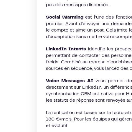
pas des messages dispersés.
Social Warming
est l’une des foncti
premier. Avant d’envoyer une demande d
le compte et aime un post. Cela imite 
d’acceptation sans mettre votre compte
LinkedIn Intents
identifie les prospec
permettant de contacter des personnes 
froids. Combiné au moteur d’enrichiss
sources en séquence, vous lancez des 
Voice Messages AI
vous permet de 
directement sur LinkedIn, un différenc
synchronisation CRM est native pour Hub
les statuts de réponse sont renvoyés a
La tarification est basée sur la factura
180 €/mois. Pour les équipes qui gèrent 
et évolutif.