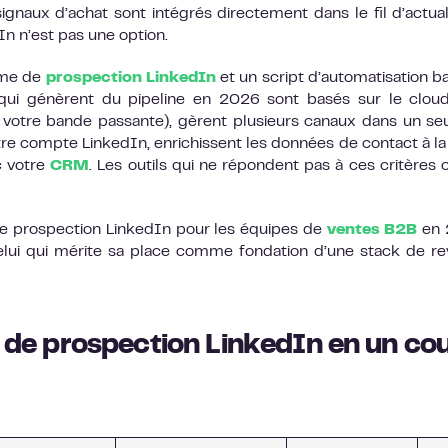
signaux d’achat sont intégrés directement dans le fil d’actuali
In n’est pas une option.
orme de
prospection LinkedIn
et un script d’automatisation b
s qui génèrent du pipeline en 2026 sont basés sur le clou
tre bande passante), gèrent plusieurs canaux dans un seu
otre compte LinkedIn, enrichissent les données de contact à la
c votre
CRM
. Les outils qui ne répondent pas à ces critères 
 de prospection LinkedIn pour les équipes de
ventes B2B
en 
lui qui mérite sa place comme fondation d’une stack de r
ls de prospection LinkedIn en un co