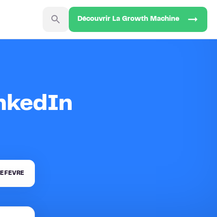
Découvrir La Growth Machine
inkedIn
EFEVRE