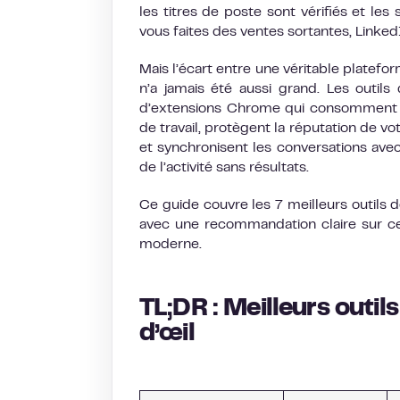
les titres de poste sont vérifiés et les 
vous faites des ventes sortantes, Linked
Mais l’écart entre une véritable platef
n’a jamais été aussi grand. Les outil
d’extensions Chrome qui consomment vo
de travail, protègent la réputation de v
et synchronisent les conversations ave
de l’activité sans résultats.
Ce guide couvre les 7 meilleurs outils
avec une recommandation claire sur ce
moderne.
TL;DR : Meilleurs outi
d’œil