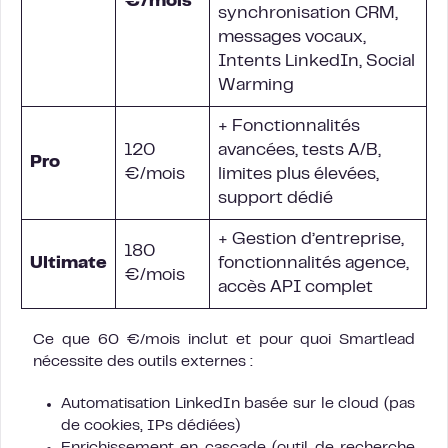
€/mois
synchronisation CRM,
messages vocaux,
Intents LinkedIn, Social
Warming
+ Fonctionnalités
120
avancées, tests A/B,
Pro
€/mois
limites plus élevées,
support dédié
+ Gestion d’entreprise,
180
Ultimate
fonctionnalités agence,
€/mois
accès API complet
Ce que 60 €/mois inclut et pour quoi Smartlead
nécessite des outils externes :
Automatisation LinkedIn basée sur le cloud (pas
de cookies, IPs dédiées)