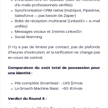
Enrichissement en cascade (outil de recherche
d’e-mails professionnels vérifiés)
Synchronisation CRM native (HubSpot, Pipedrive,
Salesforce — pas besoin de Zapier)
Boîte de réception multicanal (LinkedIn + e-mail
unifiés)
Messages vocaux et Intents LinkedIn
Social Warming
Il n’y a pas de limites par contact, pas de plafonds
d’heures d’exécution, et la tarification ne change pas
en cours de contrat.
Comparaison du coût total de possession pour
une identité :
Pile complète Smartlead : ~193 $/mois
La Growth Machine Basic : ~60 €/mois
Verdict du Round 4 :