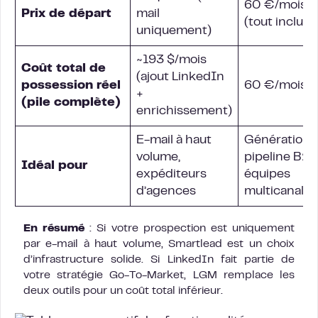
60 €/mois
Prix de départ
mail
(tout inclus)
uniquement)
~193 $/mois
Coût total de
(ajout LinkedIn
possession réel
60 €/mois
+
(pile complète)
enrichissement)
E-mail à haut
Génération 
volume,
pipeline B2B
Idéal pour
expéditeurs
équipes
d’agences
multicanal
En résumé
: Si votre prospection est uniquement
par e-mail à haut volume, Smartlead est un choix
d’infrastructure solide. Si LinkedIn fait partie de
votre stratégie Go-To-Market, LGM remplace les
deux outils pour un coût total inférieur.