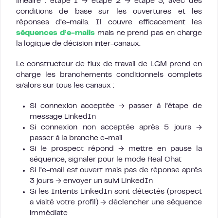
linéaire : étape 1 → étape 2 → étape 3, avec des
conditions de base sur les ouvertures et les
réponses d’e-mails. Il couvre efficacement les
séquences d’e-mails
mais ne prend pas en charge
la logique de décision inter-canaux.
Le constructeur de flux de travail de LGM prend en
charge les branchements conditionnels complets
si/alors sur tous les canaux :
Si connexion acceptée → passer à l’étape de
message LinkedIn
Si connexion non acceptée après 5 jours →
passer à la branche e-mail
Si le prospect répond → mettre en pause la
séquence, signaler pour le mode Real Chat
Si l’e-mail est ouvert mais pas de réponse après
3 jours → envoyer un suivi LinkedIn
Si les Intents LinkedIn sont détectés (prospect
a visité votre profil) → déclencher une séquence
immédiate