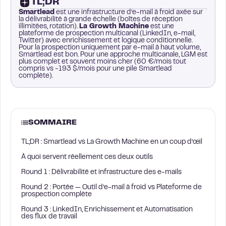
TL;DR
Smartlead
est une infrastructure d’e-mail à froid axée sur
la délivrabilité à grande échelle (boîtes de réception
illimitées, rotation).
La Growth Machine
est une
plateforme de prospection multicanal (LinkedIn, e-mail,
Twitter) avec enrichissement et logique conditionnelle.
Pour la prospection uniquement par e-mail à haut volume,
Smartlead est bon. Pour une approche multicanale, LGM est
plus complet et souvent moins cher (60 €/mois tout
compris vs ~193 $/mois pour une pile Smartlead
complète).
SOMMAIRE
TL;DR : Smartlead vs La Growth Machine en un coup d’œil
À quoi servent réellement ces deux outils
Round 1 : Délivrabilité et infrastructure des e-mails
Round 2 : Portée — Outil d’e-mail à froid vs Plateforme de
prospection complète
Round 3 : LinkedIn, Enrichissement et Automatisation
des flux de travail