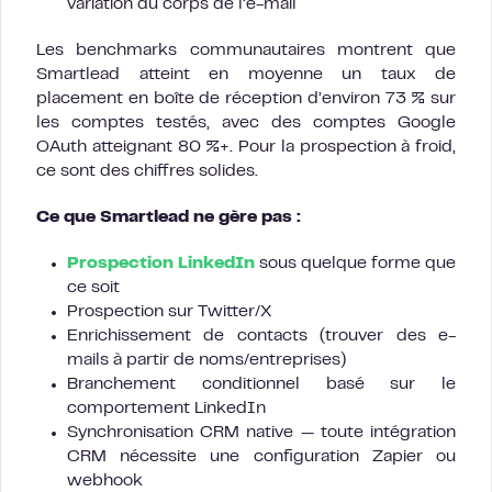
variation du corps de l’e-mail
Les benchmarks communautaires montrent que
Smartlead atteint en moyenne un taux de
placement en boîte de réception d’environ 73 % sur
les comptes testés, avec des comptes Google
OAuth atteignant 80 %+. Pour la prospection à froid,
ce sont des chiffres solides.
Ce que Smartlead ne gère pas :
Prospection LinkedIn
sous quelque forme que
ce soit
Prospection sur Twitter/X
Enrichissement de contacts (trouver des e-
mails à partir de noms/entreprises)
Branchement conditionnel basé sur le
comportement LinkedIn
Synchronisation CRM native — toute intégration
CRM nécessite une configuration Zapier ou
webhook