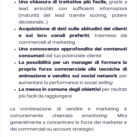
Una chiusura di trattative più facile,
grazie a
lead arricchiti con sufficienti informazioni
(maturità del lead tramite scoring, potere
decisionale…)
Acquisizione di dati sulle abitudini dei clienti
e sui loro canali preferiti
, trasmessi dai
commerciali al marketing
Una conoscenza approfondita dei contenuti
consumati
dal tuo potenziale cliente
La possibilità per un manager di formare la
propria forza commerciale alle tecniche di
animazione e vendita sui social network
per
aumentare la performance in
social selling
La messa in comune degli obiettivi
per risultati
più facili da raggiungere
La combinazione di vendite e marketing è
comunemente chiamata
smarketing
. Mira
generalmente a concentrare le forze dei marketer e
dei commerciali su account strategici.