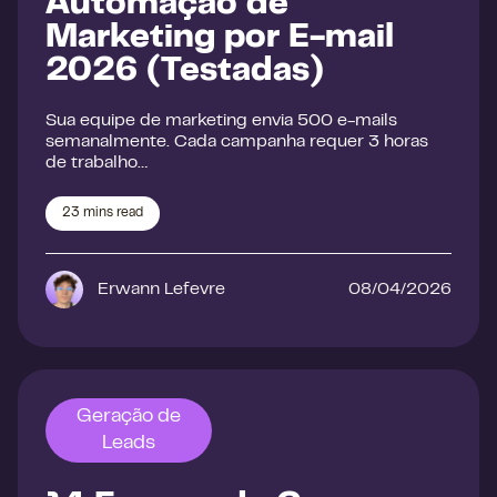
Automação de
Marketing por E-mail
2026 (Testadas)
Sua equipe de marketing envia 500 e-mails
semanalmente. Cada campanha requer 3 horas
de trabalho…
23
mins read
Erwann Lefevre
08/04/2026
Geração de
Leads