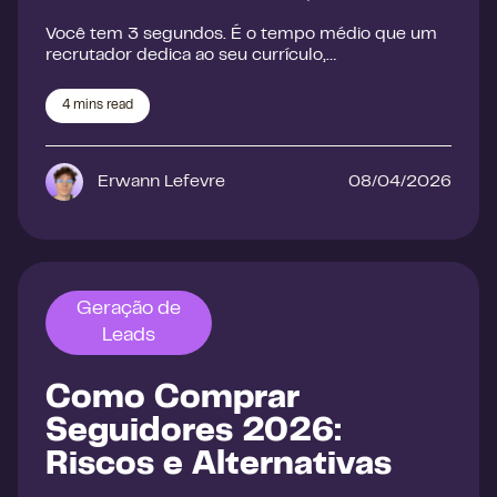
Você tem 3 segundos. É o tempo médio que um
recrutador dedica ao seu currículo,…
4
mins read
Erwann Lefevre
08/04/2026
Geração de
Leads
Como Comprar
Seguidores 2026:
Riscos e Alternativas