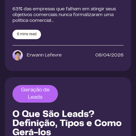
63% das empresas que falham em atingir seus
objetivos comerciais nunca formalizaram uma
política comercial…
6
mins read
Erwann Lefevre
08/04/2026
Geração de
Leads
O Que São Leads?
Definição, Tipos e Como
Gerá-los