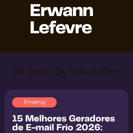
Erwann
Lefevre
All posts by this author
Emailing
15 Melhores Geradores
de E-mail Frio 2026: