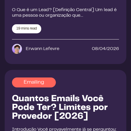
O Que é um Lead? [Definição Central] Um lead é
uma pessoa ou organização que…
19
mins read
Erwann Lefevre
08/04/2026
Emailing
Quantos Emails Você
Pode Ter? Limites por
Provedor [2026]
Introdução Você provavelmente já se perguntou: