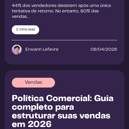
44% dos vendedores desistem após uma única
tentativa de retorno. No entanto, 80% das
vendas…
2
mins read
Erwann Lefevre
08/04/2026
Vendas
Política Comercial: Guia
completo para
estruturar suas vendas
em 2026