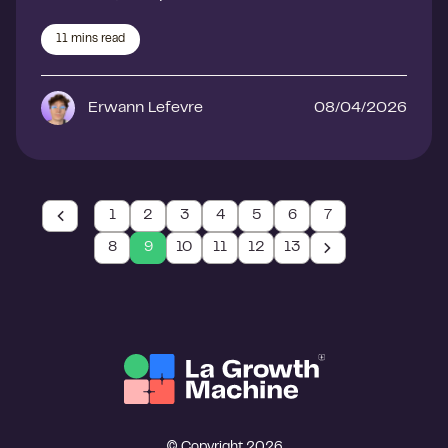
11
mins read
Erwann Lefevre
08/04/2026
1
2
3
4
5
6
7
8
9
10
11
12
13