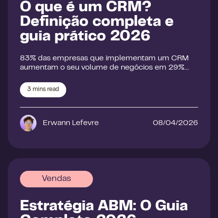
O que é um CRM?
Definição completa e
guia prático 2026
83% das empresas que implementam um CRM
aumentam o seu volume de negócios em 29%…
3
mins read
Erwann Lefevre
08/04/2026
Vendas
Estratégia ABM: O Guia