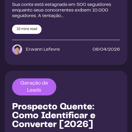
Sua conta está estagnada em 500 seguidores
enquanto seus concorrentes exibem 10.000
seguidores. A tentação…
16
mins read
Erwann Lefevre
08/04/2026
Geração de
Leads
Prospecto Quente:
Como Identificar e
Converter [2026]