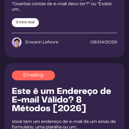
“Quantas contas de e-mail devo ter?” ou “Existe
um…
8
mins read
Erwann Lefevre
08/04/2026
Emailing
Este é um Endereço de
E-mail Válido? 8
Métodos [2026]
Você tem um endereço de e-mail de um envio de
formulário, uma planilha ou um…