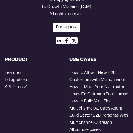
© Copyright 2026
La Growth Machine (LGM)
All rights reserved
PRODUCT
USE CASES
Features
How to Attract New B2B
Integrations
Customers with Multichannel
API Docs
How to Make Your Automated
LinkedIn Outreach Feel Human
How to Build Your First
Multichannel AI Sales Agent
Build Better B2B Personas with
Multichannel Outreach
All our use cases