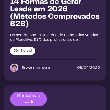
14 Formas de Gerar
Leads em 2026
(Métodos Comprovados
B2B)
De acordo com o Relatório de Estado das Vendas
da Pipedrive, 51% dos profissionais de…
30
mins read
Erwann Lefevre
08/04/2026
Geração de
Leads