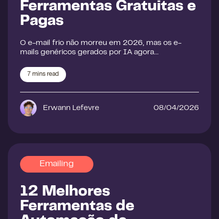
Ferramentas Gratuitas e
Pagas
O e-mail frio não morreu em 2026, mas os e-
mails genéricos gerados por IA agora…
7
mins read
Erwann Lefevre
08/04/2026
Emailing
12 Melhores
Ferramentas de