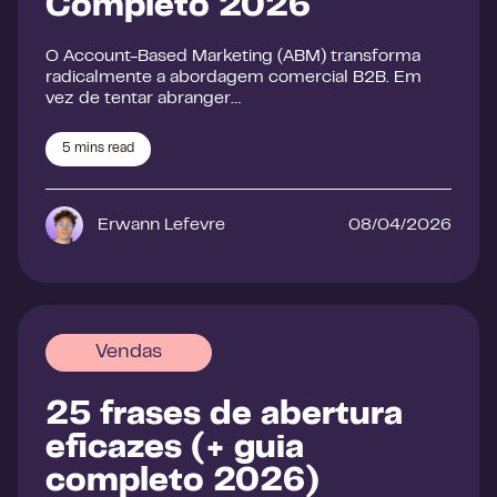
Completo 2026
O Account-Based Marketing (ABM) transforma
radicalmente a abordagem comercial B2B. Em
vez de tentar abranger…
5
mins read
Erwann Lefevre
08/04/2026
Vendas
25 frases de abertura
eficazes (+ guia
completo 2026)