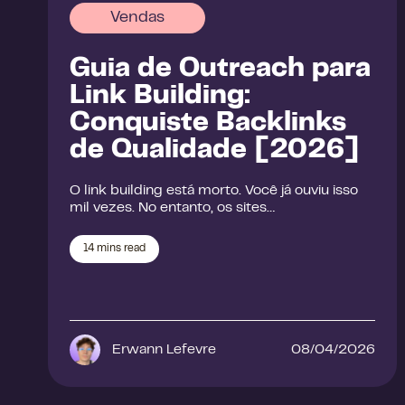
Vendas
Guia de Outreach para
Link Building:
Conquiste Backlinks
de Qualidade [2026]
O link building está morto. Você já ouviu isso
mil vezes. No entanto, os sites…
14
mins read
Erwann Lefevre
08/04/2026