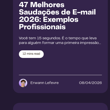
47 Melhores
Saudações de E-mail
2026: Exemplos
Profissionais
Você tem 15 segundos. É o tempo que leva
para alguém formar uma primeira impressão…
12
mins read
Erwann Lefevre
08/04/2026