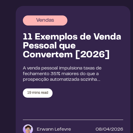
Vendas
11 Exemplos de Venda
Pessoal que
Convertem [2026]
A venda pessoal impulsiona taxas de
fechamento 35% maiores do que a
prospecção automatizada sozinha….
19
mins read
Erwann Lefevre
08/04/2026