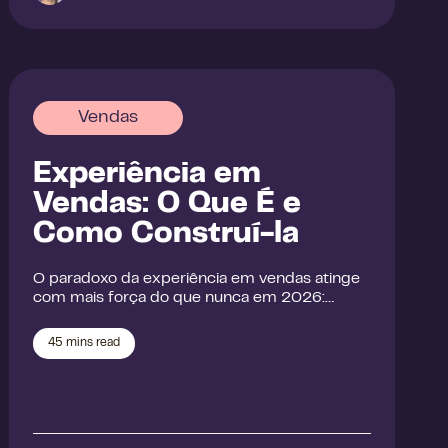
Vendas
Experiência em
Vendas: O Que É e
Como Construí-la
O paradoxo da experiência em vendas atinge
com mais força do que nunca em 2026:…
45
mins read