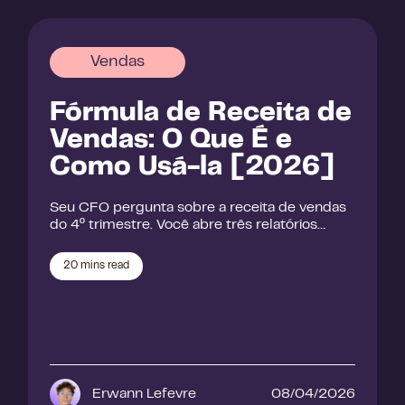
Vendas
Fórmula de Receita de
Vendas: O Que É e
Como Usá-la [2026]
Seu CFO pergunta sobre a receita de vendas
do 4º trimestre. Você abre três relatórios…
20
mins read
Erwann Lefevre
08/04/2026