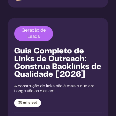
Geração de
Leads
Guia Completo de
Links de Outreach:
Construa Backlinks de
Qualidade [2026]
A construção de links não é mais o que era.
Longe vão os dias em…
35
mins read