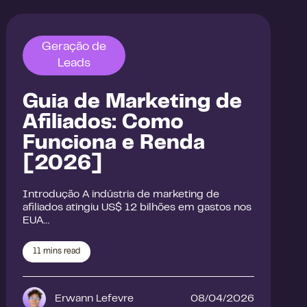
Geração de
Leads
Guia de Marketing de
Afiliados: Como
Funciona e Renda
[2026]
Introdução A indústria de marketing de
afiliados atingiu US$ 12 bilhões em gastos nos
EUA…
11
mins read
Erwann Lefevre
08/04/2026