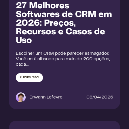
27 Melhores
Softwares de CRM em
2026: Preços,
Recursos e Casos de
Uso
Escolher um CRM pode parecer esmagador.
Você está olhando para mais de 200 opções,
cada…
6
mins read
Erwann Lefevre
08/04/2026