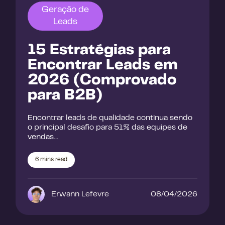
Geração de
Leads
15 Estratégias para
Encontrar Leads em
2026 (Comprovado
para B2B)
Encontrar leads de qualidade continua sendo
o principal desafio para 51% das equipes de
vendas…
6
mins read
Erwann Lefevre
08/04/2026