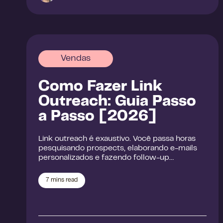
Vendas
Como Fazer Link
Outreach: Guia Passo
a Passo [2026]
Link outreach é exaustivo. Você passa horas
pesquisando prospects, elaborando e-mails
personalizados e fazendo follow-up…
7
mins read