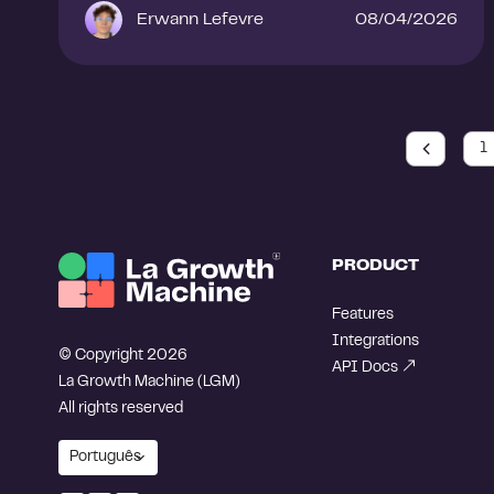
Erwann Lefevre
08/04/2026
1
PRODUCT
Features
Integrations
© Copyright 2026
API Docs
La Growth Machine (LGM)
All rights reserved