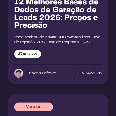
12 Melhores Bases de
Dados de Geração de
Leads 2026: Preços e
Precisão
Você acabou de enviar 500 e-mails frios. Taxa
de rejeição: 28%. Taxa de resposta: 0,4%….
23
mins read
Erwann Lefevre
08/04/2026
Vendas