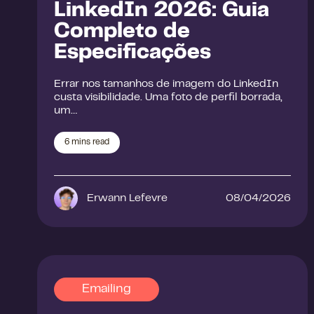
LinkedIn 2026: Guia
Completo de
Especificações
Errar nos tamanhos de imagem do LinkedIn
custa visibilidade. Uma foto de perfil borrada,
um…
6
mins read
Erwann Lefevre
08/04/2026
Emailing