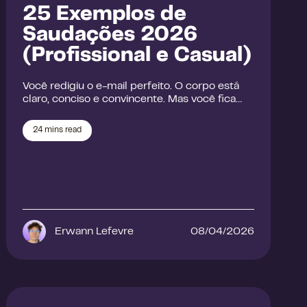
25 Exemplos de
Saudações 2026
(Profissional e Casual)
Você redigiu o e-mail perfeito. O corpo está
claro, conciso e convincente. Mas você fica…
24
mins read
Erwann Lefevre
08/04/2026