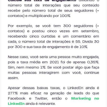
Calcule sua taxa de engajamento
dividindo o
número total de interações que seu conteúdo
recebe pelo número total de seus seguidores (+
contatos) e multiplicando por 100%.
Por exemplo, se você tem 300 seguidores (+
contatos) e postou cinco vezes em setembro,
recebendo cinco curtidas e um comentário em
cada, o número total de interações é 55. Divida 30
por 300 e sua taxa de engajamento é de 10%.
Nesse caso, você seria uma pessoa muito engajada,
pois a taxa média em 2021 foi de apenas 0,35%.
Sim, nem mesmo 1%. Se você postar algo que faça
muitas pessoas interagirem com você, continue
assim.
Apesar dessas baixas taxas, o LinkedIn ainda é
277% mais eficaz na geração de leads do que
Facebook e Twitter, então o
Marketing no
LinkedIn
ainda é relevante.