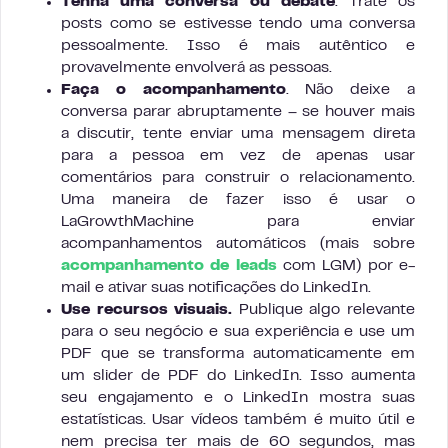
Tenha uma conversa ou debate
. Trate os
posts como se estivesse tendo uma conversa
pessoalmente. Isso é mais autêntico e
provavelmente envolverá as pessoas.
Faça o acompanhamento
. Não deixe a
conversa parar abruptamente – se houver mais
a discutir, tente enviar uma mensagem direta
para a pessoa em vez de apenas usar
comentários para construir o relacionamento.
Uma maneira de fazer isso é usar o
LaGrowthMachine para enviar
acompanhamentos automáticos (mais sobre
acompanhamento de leads
com LGM) por e-
mail e ativar suas notificações do LinkedIn.
Use recursos visuais.
Publique algo relevante
para o seu negócio e sua experiência e use um
PDF que se transforma automaticamente em
um slider de PDF do LinkedIn. Isso aumenta
seu engajamento e o LinkedIn mostra suas
estatísticas. Usar vídeos também é muito útil e
nem precisa ter mais de 60 segundos, mas