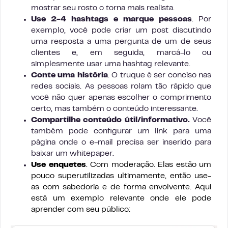
mostrar seu rosto o torna mais realista.
Use 2-4 hashtags e marque pessoas
. Por
exemplo, você pode criar um post discutindo
uma resposta a uma pergunta de um de seus
clientes e, em seguida, marcá-lo ou
simplesmente usar uma hashtag relevante.
Conte uma história
. O truque é ser conciso nas
redes sociais. As pessoas rolam tão rápido que
você não quer apenas escolher o comprimento
certo, mas também o conteúdo interessante.
Compartilhe conteúdo útil/informativo.
Você
também pode configurar um link para uma
página onde o e-mail precisa ser inserido para
baixar um whitepaper.
Use enquetes
. Com moderação. Elas estão um
pouco superutilizadas ultimamente, então use-
as com sabedoria e de forma envolvente. Aqui
está um exemplo relevante onde ele pode
aprender com seu público: