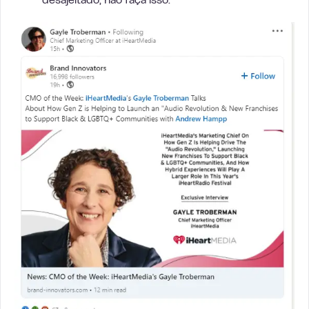
desajeitado, não faça isso.