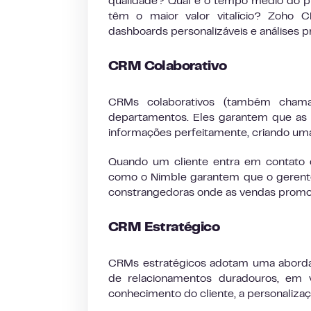
qualidade? Qual é o tempo médio do pr
têm o maior valor vitalício? Zoho 
dashboards personalizáveis e análises p
CRM Colaborativo
CRMs colaborativos (também chama
departamentos. Eles garantem que as 
informações perfeitamente, criando uma
Quando um cliente entra em contato 
como o Nimble garantem que o gerente 
constrangedoras onde as vendas promo
CRM Estratégico
CRMs estratégicos adotam uma abordag
de relacionamentos duradouros, em 
conhecimento do cliente, a personalizaç