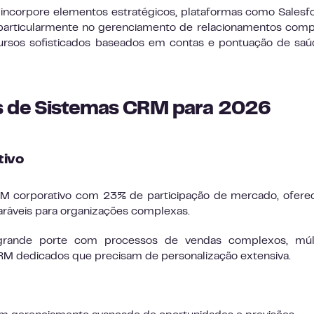
ncorpore elementos estratégicos, plataformas como Salesf
particularmente no gerenciamento de relacionamentos com
ursos sofisticados baseados em contas e pontuação de sa
s de Sistemas CRM para 2026
tivo
M corporativo com 23% de participação de mercado, ofere
aráveis para organizações complexas.
ande porte com processos de vendas complexos, múlt
M dedicados que precisam de personalização extensiva.