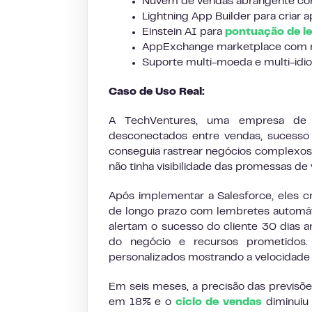
Nuvem de vendas abrangente com
Lightning App Builder para criar 
Einstein AI para
pontuação de l
AppExchange marketplace com ma
Suporte multi-moeda e multi-idi
Caso de Uso Real:
A TechVentures, uma empresa de 
desconectados entre vendas, sucesso 
conseguia rastrear negócios complexos 
não tinha visibilidade das promessas de
Após implementar a Salesforce, eles cr
de longo prazo com lembretes automáti
alertam o sucesso do cliente 30 dias a
do negócio e recursos prometidos
personalizados mostrando a velocidade d
Em seis meses, a precisão das previs
em 18% e o
ciclo de vendas
diminuiu 