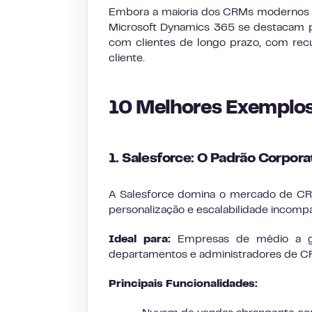
Embora a maioria dos CRMs modernos i
Microsoft Dynamics 365 se destacam 
com clientes de longo prazo, com rec
cliente.
10 Melhores Exemplo
1. Salesforce: O Padrão Corpora
A Salesforce domina o mercado de CR
personalização e escalabilidade incomp
Ideal para:
Empresas de médio a gr
departamentos e administradores de CR
Principais Funcionalidades: