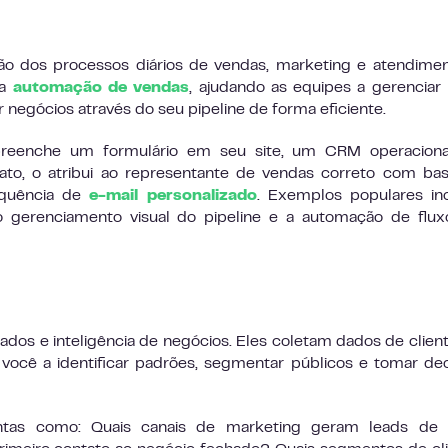
o dos processos diários de vendas, marketing e atendime
na
automação de vendas
, ajudando as equipes a gerenciar 
egócios através do seu pipeline de forma eficiente.
eenche um formulário em seu site, um CRM operacional
ato, o atribui ao representante de vendas correto com b
sequência de
e-mail personalizado
. Exemplos populares in
o gerenciamento visual do pipeline e a automação de flu
dados e inteligência de negócios. Eles coletam dados de clien
 você a identificar padrões, segmentar públicos e tomar de
tas como: Quais canais de marketing geram leads de 