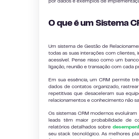
por dados e exemplos de implementaçã
O que é um Sistema 
Um sistema de Gestão de Relacionamen
todas as suas interações com clientes,
acessível. Pense nisso como um banco 
ligação, reunião e transação com cada pr
Em sua essência, um CRM permite três
dados de contatos organizado, rastrea
repetitivas que desaceleram sua equi
relacionamentos e conhecimento não s
Os sistemas CRM modernos evoluíram mu
leads têm maior probabilidade de c
relatórios detalhados sobre
desempenh
seu stack tecnológico. As melhores pl