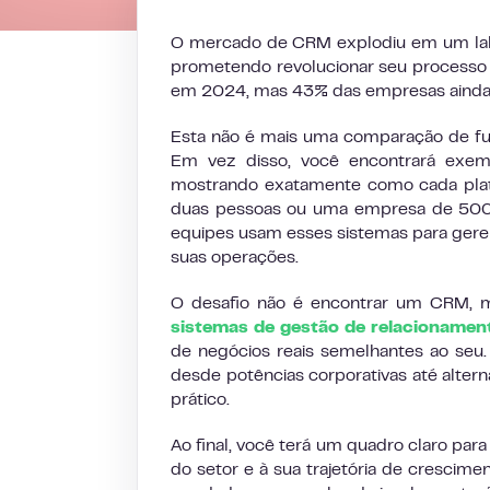
O mercado de CRM explodiu em um lab
prometendo revolucionar seu processo 
em 2024, mas 43% das empresas ainda l
Esta não é mais uma comparação de fu
Em vez disso, você encontrará exe
mostrando exatamente como cada plata
duas pessoas ou uma empresa de 500 
equipes usam esses sistemas para geren
suas operações.
O desafio não é encontrar um CRM, m
sistemas de gestão de relacionamen
de negócios reais semelhantes ao seu
desde potências corporativas até alter
prático.
Ao final, você terá um quadro claro par
do setor e à sua trajetória de crescime