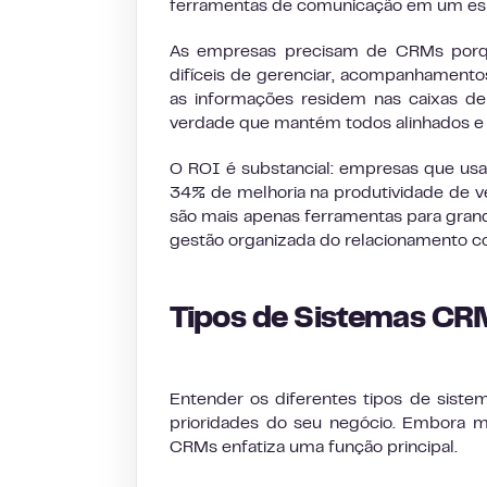
ferramentas de comunicação em um espa
As empresas precisam de CRMs porque
difíceis de gerenciar, acompanhamento
as informações residem nas caixas de
verdade que mantém todos alinhados e
O ROI é substancial: empresas que u
34% de melhoria na produtividade de v
são mais apenas ferramentas para gra
gestão organizada do relacionamento co
Tipos de Sistemas CR
Entender os diferentes tipos de siste
prioridades do seu negócio. Embora mu
CRMs enfatiza uma função principal.