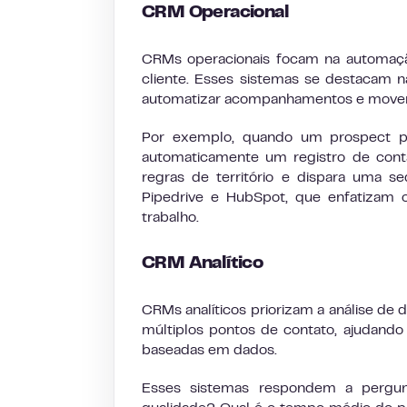
CRM Operacional
CRMs operacionais focam na automaçã
cliente. Esses sistemas se destacam 
automatizar acompanhamentos e mover n
Por exemplo, quando um prospect pr
automaticamente um registro de cont
regras de território e dispara uma 
Pipedrive e HubSpot, que enfatizam 
trabalho.
CRM Analítico
CRMs analíticos priorizam a análise de 
múltiplos pontos de contato, ajudando
baseadas em dados.
Esses sistemas respondem a pergun