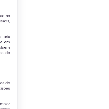
nto ao
leads,
 cria
ase em
cluem
xos de
tes de
cisões
maior