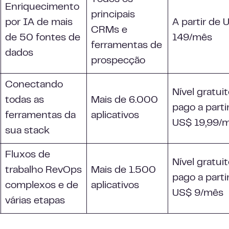
Enriquecimento
principais
por IA de mais
A partir de 
CRMs e
de 50 fontes de
149/mês
ferramentas de
dados
prospecção
Conectando
Nível gratuit
todas as
Mais de 6.000
pago a parti
ferramentas da
aplicativos
US$ 19,99/
sua stack
Fluxos de
Nível gratuit
trabalho RevOps
Mais de 1.500
pago a parti
complexos e de
aplicativos
US$ 9/mês
várias etapas