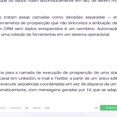
 que os dados fluam automaticamente em vez de serem mo
o tratam essas camadas como decisões separadas — el
erramenta de prospecção que não sincroniza a atribuição de
Um CRM sem dados enriquecidos é um cemitério. Automaçã
 uma coleção de ferramentas em um sistema operacional.
olha para a camada de execução de prospecção de uma sta
anal em LinkedIn, e-mail e Twitter a partir de um único edi
pe execute sequências coordenadas em vez de disparos de um
tomaticamente, com mensagens geradas por IA que se adap