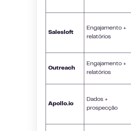
Engajamento +
Salesloft
relatórios
Engajamento +
Outreach
relatórios
Dados +
Apollo.io
prospecção