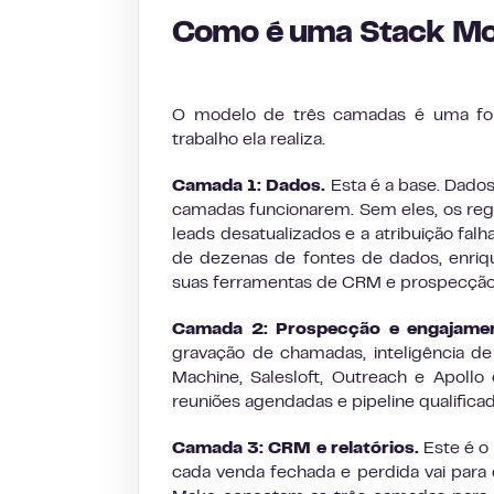
Como é uma Stack Mo
O modelo de três camadas é uma for
trabalho ela realiza.
Camada 1: Dados.
Esta é a base. Dados
camadas funcionarem. Sem eles, os reg
leads desatualizados e a atribuição fa
de dezenas de fontes de dados, enri
suas ferramentas de CRM e prospecção
Camada 2: Prospecção e engajame
gravação de chamadas, inteligência d
Machine, Salesloft, Outreach e Apol
reuniões agendadas e pipeline qualificad
Camada 3: CRM e relatórios.
Este é o 
cada venda fechada e perdida vai para 