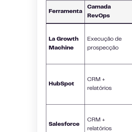
Camada
Ferramenta
RevOps
La Growth
Execução de
Machine
prospecção
CRM +
HubSpot
relatórios
CRM +
Salesforce
relatórios