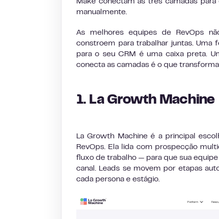
Make conectam as três camadas para
manualmente.
As melhores equipes de RevOps nã
constroem para trabalhar juntas. Uma f
para o seu CRM é uma caixa preta. 
conecta as camadas é o que transforma
1. La Growth Machine
La Growth Machine é a principal esc
RevOps. Ela lida com prospecção multic
fluxo de trabalho — para que sua equi
canal. Leads se movem por etapas au
cada persona e estágio.