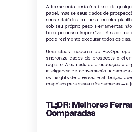
A ferramenta certa é a base de qualq
papel, mas se seus dados de prospecç
seus relatórios em uma terceira planil
sob seu próprio peso. Ferramentas nã
bom processo impossível. A stack cer
pode realmente executar todos os dias.
Uma stack moderna de RevOps opera
sincroniza dados de prospects e cli
registro. A camada de prospecção e en
inteligência de conversação. A camada 
os insights de previsão e atribuição qu
mapeiam para essas três camadas — e 
TL;DR: Melhores Ferr
Comparadas