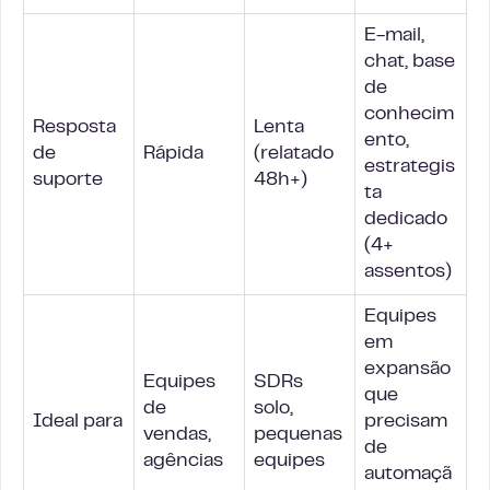
E-mail,
chat, base
de
conhecim
Resposta
Lenta
ento,
de
Rápida
(relatado
estrategis
suporte
48h+)
ta
dedicado
(4+
assentos)
Equipes
em
expansão
Equipes
SDRs
que
de
solo,
Ideal para
precisam
vendas,
pequenas
de
agências
equipes
automaçã