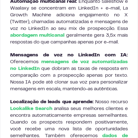
Automação multicanal real:
Enquanto Salesflow e
Waalaxy se concentram em LinkedIn + e-mail, La
Growth Machine adiciona engajamento no X
(Twitter), chamadas automatizadas e mensagens de
voz no LinkedIn ao seu mix de prospecção. Essa
abordagem multicanal
geralmente gera 3,5x mais
respostas do que campanhas apenas por e-mail.
Mensagens de voz no LinkedIn com IA:
Oferecemos
mensagens de voz automatizadas
no LinkedIn
que dobram as taxas de resposta em
comparação com a prospecção apenas por texto.
Nossa IA pode até clonar sua voz para personalizar
mensagens em escala, mantendo-as autênticas.
Localização de leads que aprende:
Nosso recurso
Lookalike Search
analisa seus melhores clientes e
encontra automaticamente empresas semelhantes.
Quando os prospects respondem positivamente,
você recebe uma nova lista de oportunidades
semelhantes. Também oferecemos
dados de