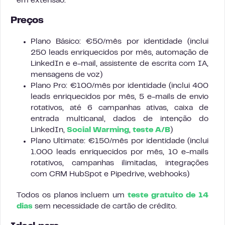
em extensão.
Preços
Plano Básico: €50/mês por identidade (inclui
250 leads enriquecidos por mês, automação de
LinkedIn e e-mail, assistente de escrita com IA,
mensagens de voz)
Plano Pro: €100/mês por identidade (inclui 400
leads enriquecidos por mês, 5 e-mails de envio
rotativos, até 6 campanhas ativas, caixa de
entrada multicanal, dados de intenção do
LinkedIn,
Social Warming
,
teste A/B
)
Plano Ultimate: €150/mês por identidade (inclui
1.000 leads enriquecidos por mês, 10 e-mails
rotativos, campanhas ilimitadas, integrações
com CRM HubSpot e Pipedrive, webhooks)
Todos os planos incluem um
teste gratuito de 14
dias
sem necessidade de cartão de crédito.