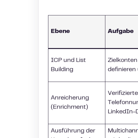
Ebene
Aufgabe
ICP und List
Zielkonte
Building
definieren
Verifiziert
Anreicherung
Telefonnu
(Enrichment)
LinkedIn-
Ausführung der
Multichan