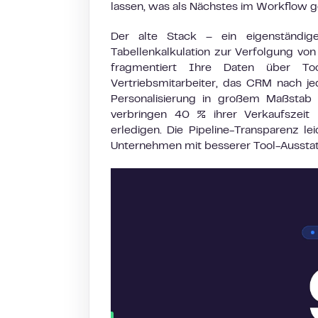
lassen, was als Nächstes im Workflow g
Der alte Stack – ein eigenständige
Tabellenkalkulation zur Verfolgung vo
fragmentiert Ihre Daten über Too
Vertriebsmitarbeiter, das CRM nach je
Personalisierung in großem Maßstab 
verbringen 40 % ihrer Verkaufszeit 
erledigen. Die Pipeline-Transparenz l
Unternehmen mit besserer Tool-Ausstat