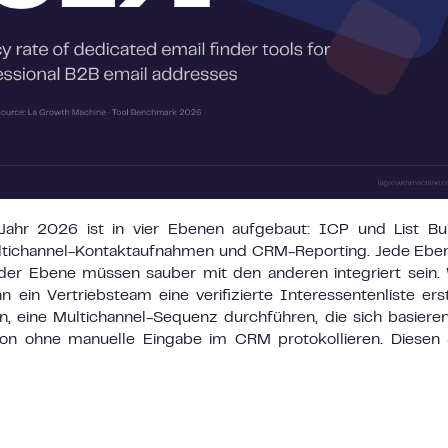
ahr 2026 ist in vier Ebenen aufgebaut: ICP und List Bui
ltichannel-Kontaktaufnahmen und CRM-Reporting. Jede Ebe
jeder Ebene müssen sauber mit den anderen integriert sein
 ein Vertriebsteam eine verifizierte Interessentenliste erst
n, eine Multichannel-Sequenz durchführen, die sich basiere
ion ohne manuelle Eingabe im CRM protokollieren. Diesen