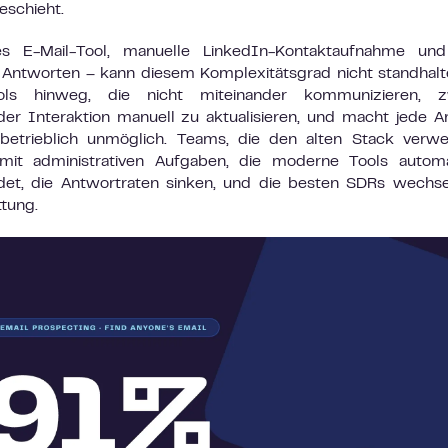
eschieht.
s E-Mail-Tool, manuelle LinkedIn-Kontaktaufnahme und
n Antworten – kann diesem Komplexitätsgrad nicht standhalt
ls hinweg, die nicht miteinander kommunizieren, z
der Interaktion manuell zu aktualisieren, und macht jede A
betrieblich unmöglich. Teams, die den alten Stack verwe
mit administrativen Aufgaben, die moderne Tools automa
eidet, die Antwortraten sinken, und die besten SDRs wechs
tung.