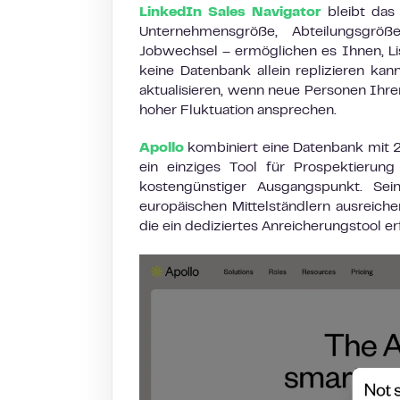
LinkedIn Sales Navigator
bleibt das 
Unternehmensgröße, Abteilungsgröße
Jobwechsel – ermöglichen es Ihnen, List
keine Datenbank allein replizieren kan
aktualisieren, wenn neue Personen Ihre
hoher Fluktuation ansprechen.
Apollo
kombiniert eine Datenbank mit 2
ein einziges Tool für Prospektierun
kostengünstiger Ausgangspunkt. Sei
europäischen Mittelständlern ausreiche
die ein dediziertes Anreicherungstool er