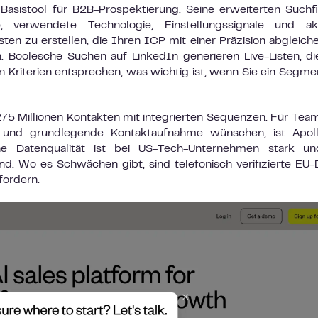
Basistool für B2B-Prospektierung. Seine erweiterten Suchfi
, verwendete Technologie, Einstellungssignale und akt
en zu erstellen, die Ihren ICP mit einer Präzision abgleiche
n. Boolesche Suchen auf LinkedIn generieren Live-Listen, di
n Kriterien entsprechen, was wichtig ist, wenn Sie ein Segme
75 Millionen Kontakten mit integrierten Sequenzen. Für Team
g und grundlegende Kontaktaufnahme wünschen, ist Apoll
ne Datenqualität ist bei US-Tech-Unternehmen stark un
nd. Wo es Schwächen gibt, sind telefonisch verifizierte EU-
fordern.