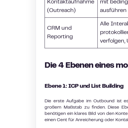
Kontaktaufnahme
mit beding
(Outreach)
ausführen
Alle Inter
CRM und
protokollie
Reporting
verfolgen,
Die 4 Ebenen eines m
Ebene 1: ICP und List Building
Die erste Aufgabe im Outbound ist e
großem Maßstab zu finden. Diese Ebe
benötigen ein klares Bild von den Kont
einen Cent für Anreicherung oder Kont