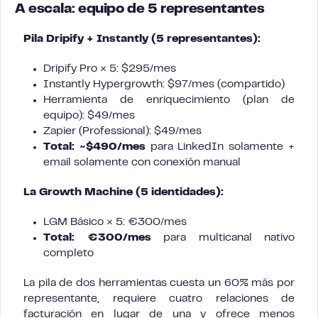
A escala: equipo de 5 representantes
Pila Dripify + Instantly (5 representantes):
Dripify Pro × 5: $295/mes
Instantly Hypergrowth: $97/mes (compartido)
Herramienta de enriquecimiento (plan de
equipo): $49/mes
Zapier (Professional): $49/mes
Total: ~$490/mes
para LinkedIn solamente +
email solamente con conexión manual
La Growth Machine (5 identidades):
LGM Básico × 5: €300/mes
Total: €300/mes
para multicanal nativo
completo
La pila de dos herramientas cuesta un 60% más por
representante, requiere cuatro relaciones de
facturación en lugar de una y ofrece menos