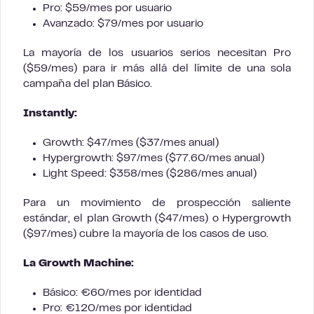
Pro: $59/mes por usuario
Avanzado: $79/mes por usuario
La mayoría de los usuarios serios necesitan Pro
($59/mes) para ir más allá del límite de una sola
campaña del plan Básico.
Instantly:
Growth: $47/mes ($37/mes anual)
Hypergrowth: $97/mes ($77.60/mes anual)
Light Speed: $358/mes ($286/mes anual)
Para un movimiento de prospección saliente
estándar, el plan Growth ($47/mes) o Hypergrowth
($97/mes) cubre la mayoría de los casos de uso.
La Growth Machine:
Básico: €60/mes por identidad
Pro: €120/mes por identidad