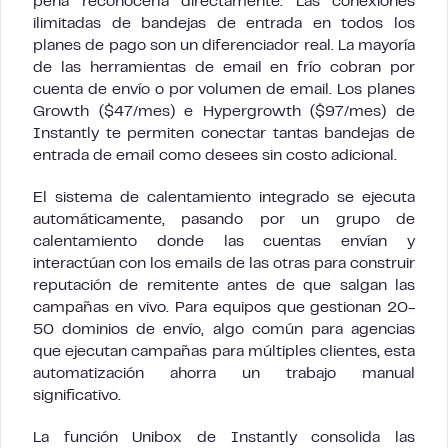
pena reconocerla directamente. Las conexiones
ilimitadas de bandejas de entrada en todos los
planes de pago son un diferenciador real. La mayoría
de las herramientas de email en frío cobran por
cuenta de envío o por volumen de email. Los planes
Growth ($47/mes) e Hypergrowth ($97/mes) de
Instantly te permiten conectar tantas bandejas de
entrada de email como desees sin costo adicional.
El sistema de calentamiento integrado se ejecuta
automáticamente, pasando por un grupo de
calentamiento donde las cuentas envían y
interactúan con los emails de las otras para construir
reputación de remitente antes de que salgan las
campañas en vivo. Para equipos que gestionan 20-
50 dominios de envío, algo común para agencias
que ejecutan campañas para múltiples clientes, esta
automatización ahorra un trabajo manual
significativo.
La función Unibox de Instantly consolida las