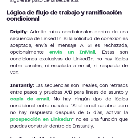
siguiente paso de la secuencia.
Lógica de flujo de trabajo y ramificación
condicional
Dripify:
Admite rutas condicionales dentro de una
secuencia de LinkedIn. Si la solicitud de conexión es
aceptada, envía el mensaje A. Si es rechazada,
opcionalmente
envía un InMail
. Estas son
condiciones exclusivas de LinkedIn; no hay lógica
entre canales, ni escalada a email, ni respaldo de
voz.
Instantly:
Las secuencias son lineales, con retrasos
entre pasos y pruebas A/B para líneas de asunto y
copia de email
. No hay ningún tipo de lógica
condicional entre canales. “Si el email se abre pero
no hay respuesta después de 5 días, activar la
prospección en LinkedIn
” no es una función que
puedas construir dentro de Instantly.