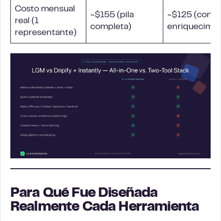
Costo mensual
~$155 (pila
~$125 (con
real (1
completa)
enriquecimie
representante)
Para Qué Fue Diseñada
Realmente Cada Herramienta