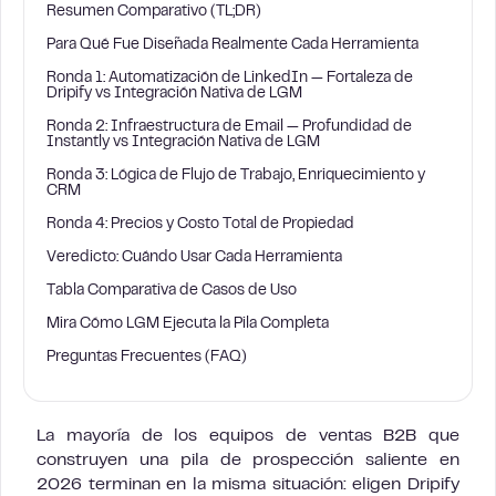
Resumen Comparativo (TL;DR)
Para Qué Fue Diseñada Realmente Cada Herramienta
Ronda 1: Automatización de LinkedIn — Fortaleza de
Dripify vs Integración Nativa de LGM
Ronda 2: Infraestructura de Email — Profundidad de
Instantly vs Integración Nativa de LGM
Ronda 3: Lógica de Flujo de Trabajo, Enriquecimiento y
CRM
Ronda 4: Precios y Costo Total de Propiedad
Veredicto: Cuándo Usar Cada Herramienta
Tabla Comparativa de Casos de Uso
Mira Cómo LGM Ejecuta la Pila Completa
Preguntas Frecuentes (FAQ)
La mayoría de los equipos de ventas B2B que
construyen una pila de prospección saliente en
2026 terminan en la misma situación: eligen Dripify