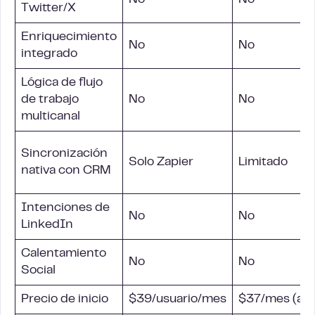
No
No
Twitter/X
Enriquecimiento
No
No
integrado
Lógica de flujo
de trabajo
No
No
multicanal
Sincronización
Solo Zapier
Limitado
nativa con CRM
Intenciones de
No
No
LinkedIn
Calentamiento
No
No
Social
Precio de inicio
$39/usuario/mes
$37/mes (anu