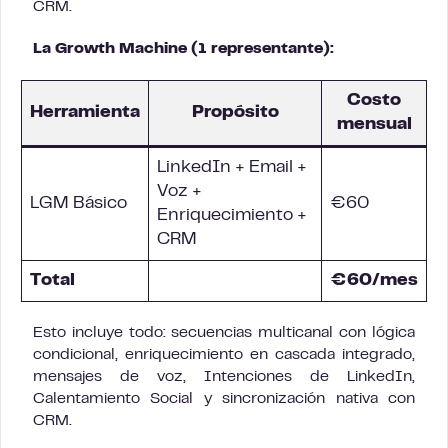
CRM.
La Growth Machine (1 representante):
Costo
Herramienta
Propósito
mensual
LinkedIn + Email +
Voz +
LGM Básico
€60
Enriquecimiento +
CRM
Total
€60/mes
Esto incluye todo: secuencias multicanal con lógica
condicional, enriquecimiento en cascada integrado,
mensajes de voz, Intenciones de LinkedIn,
Calentamiento Social y sincronización nativa con
CRM.