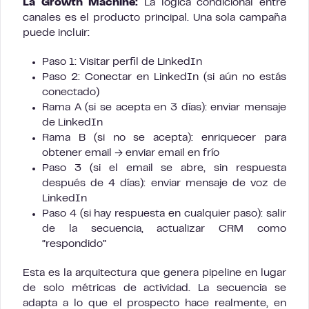
La Growth Machine:
La lógica condicional entre
canales es el producto principal. Una sola campaña
puede incluir:
Paso 1: Visitar perfil de LinkedIn
Paso 2: Conectar en LinkedIn (si aún no estás
conectado)
Rama A (si se acepta en 3 días): enviar mensaje
de LinkedIn
Rama B (si no se acepta): enriquecer para
obtener email → enviar email en frío
Paso 3 (si el email se abre, sin respuesta
después de 4 días): enviar mensaje de voz de
LinkedIn
Paso 4 (si hay respuesta en cualquier paso): salir
de la secuencia, actualizar CRM como
“respondido”
Esta es la arquitectura que genera pipeline en lugar
de solo métricas de actividad. La secuencia se
adapta a lo que el prospecto hace realmente, en