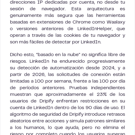
direcciones IP dedicadas por cuenta, no desde tu
sesión de navegador. Esta arquitectura es
genuinamente más segura que las herramientas
basadas en extensiones de Chrome como Waalaxy
o versiones anteriores de LinkedInHelper, que
operan a través de las cookies de tu navegador y
son más fáciles de detectar por LinkedIn.
Dicho esto, “basado en la nube” no significa libre de
riesgos. LinkedIn ha endurecido progresivamente
su detección de automatización desde 2024, y a
partir de 2026, las solicitudes de conexión están
limitadas a 100 por semana, frente a las 100 por día
de períodos anteriores. Pruebas independientes
muestran que aproximadamente el 23% de los
usuarios de Dripify enfrentan restricciones en su
cuenta de LinkedIn dentro de los 90 días de uso. El
algoritmo de seguridad de Dripify introduce retrasos
aleatorios entre acciones y simula patrones similares
a los humanos, lo que ayuda, pero no elimina el
riesgo por completo cuando los usuarios superan