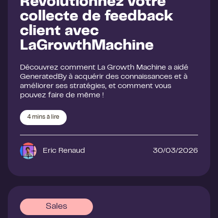
Révolutionnez votre
collecte de feedback
client avec
LaGrowthMachine
Découvrez comment La Growth Machine a aidé
GeneratedBy à acquérir des connaissances et à
améliorer ses stratégies, et comment vous
pouvez faire de même !
4
mins à lire
Eric Renaud
30/03/2026
Sales