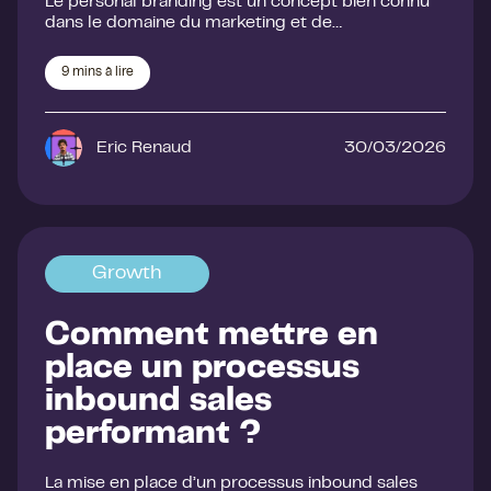
Le personal branding est un concept bien connu
dans le domaine du marketing et de…
9
mins à lire
Eric Renaud
30/03/2026
Growth
Comment mettre en
place un processus
inbound sales
performant ?
La mise en place d’un processus inbound sales