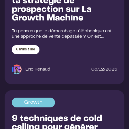
ta stratégie de
prospection sur La
Growth Machine
Tu penses que le démarchage téléphonique est
une approche de vente dépassée ? On est…
6
mins à lire
Eric Renaud
03/12/2025
Growth
9 techniques de cold
calling pour générer