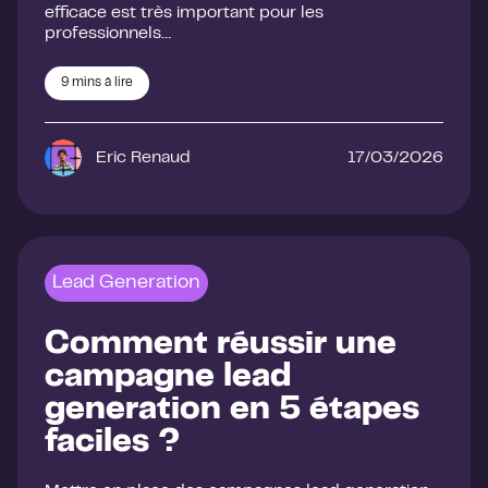
efficace est très important pour les
professionnels…
9
mins à lire
Eric Renaud
17/03/2026
Lead Generation
Comment réussir une
campagne lead
generation en 5 étapes
faciles ?