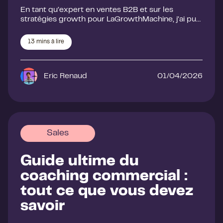
En tant qu’expert en ventes B2B et sur les
stratégies growth pour LaGrowthMachine, j’ai pu…
13
mins à lire
Eric Renaud
01/04/2026
Sales
Guide ultime du
coaching commercial :
tout ce que vous devez
savoir