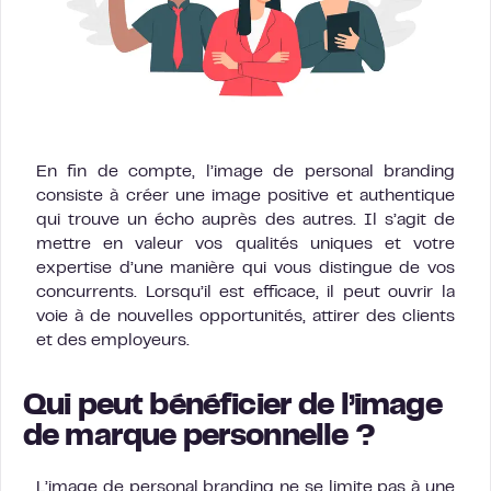
En fin de compte, l’image de personal branding
consiste à créer une image positive et authentique
qui trouve un écho auprès des autres. Il s’agit de
mettre en valeur vos qualités uniques et votre
expertise d’une manière qui vous distingue de vos
concurrents. Lorsqu’il est efficace, il peut ouvrir la
voie à de nouvelles opportunités, attirer des clients
et des employeurs.
Qui peut bénéficier de l’image
de marque personnelle ?
L’image de personal branding ne se limite pas à une