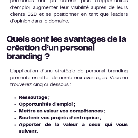
personnes ont pu obtenir plus d’opportunités
d’emploi, augmenter leur visibilité auprès de leurs
clients B2B et se positionner en tant que leaders
d’opinion dans le domaine.
Quels sont les avantages de la
création d’un personal
branding ?
L’application d’une stratégie de personal branding
présente en effet de nombreux avantages. Vous en
trouverez cinq ci-dessous :
Réseautage ;
Opportunités d’emploi ;
Mettre en valeur vos compétences ;
Soutenir vos projets d’entreprise ;
Apporter de la valeur à ceux qui vous
suivent.