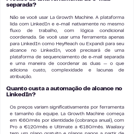
separada?
Não se você usar La Growth Machine. A plataforma
lida com LinkedIn e e-mail nativamente no mesmo
fluxo de trabalho, com lógica condicional
coordenada. Se você usar uma ferramenta apenas
para LinkedIn como HeyReach ou Expandi para seu
alcance no LinkedIn, você precisará de uma
plataforma de sequenciamento de e-mail separada
e uma maneira de coordenar as duas — o que
adiciona custo, complexidade e lacunas de
atribuição.
Quanto custa a automação de alcance no
LinkedIn?
Os preços variam significativamente por ferramenta
e tamanho da equipe. La Growth Machine começa
em €60/mês por identidade (cobrança anual), com
Pro a €120/mês e Ultimate a €180/mês. Waalaxy
tem um plano gratuito e planos pagos a partir de