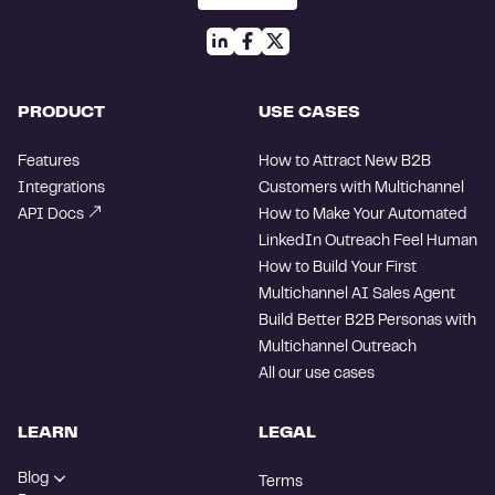
PRODUCT
USE CASES
Features
How to Attract New B2B
Integrations
Customers with Multichannel
API Docs
How to Make Your Automated
LinkedIn Outreach Feel Human
How to Build Your First
Multichannel AI Sales Agent
Build Better B2B Personas with
Multichannel Outreach
All our use cases
LEARN
LEGAL
Blog
Terms