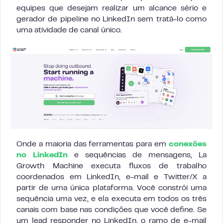
equipes que desejam realizar um alcance sério e
gerador de pipeline no LinkedIn sem tratá-lo como
uma atividade de canal único.
Onde a maioria das ferramentas para em
conexões
no LinkedIn
e sequências de mensagens, La
Growth Machine executa fluxos de trabalho
coordenados em LinkedIn, e-mail e Twitter/X a
partir de uma única plataforma. Você constrói uma
sequência uma vez, e ela executa em todos os três
canais com base nas condições que você define. Se
um lead responder no LinkedIn, o ramo de e-mail