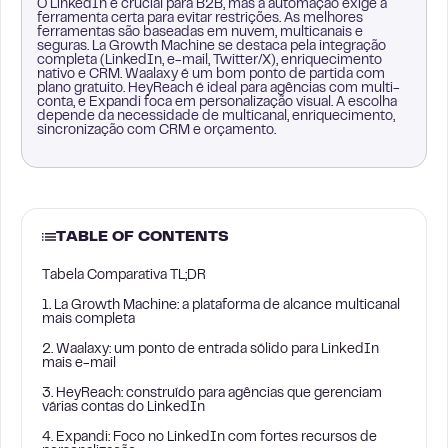
O LinkedIn é crucial para B2B, mas a automação exige a
ferramenta certa para evitar restrições. As melhores
ferramentas são baseadas em nuvem, multicanais e
seguras. La Growth Machine se destaca pela integração
completa (LinkedIn, e-mail, Twitter/X), enriquecimento
nativo e CRM. Waalaxy é um bom ponto de partida com
plano gratuito. HeyReach é ideal para agências com multi-
conta, e Expandi foca em personalização visual. A escolha
depende da necessidade de multicanal, enriquecimento,
sincronização com CRM e orçamento.
TABLE OF CONTENTS
Tabela Comparativa TL;DR
1. La Growth Machine: a plataforma de alcance multicanal
mais completa
2. Waalaxy: um ponto de entrada sólido para LinkedIn
mais e-mail
3. HeyReach: construído para agências que gerenciam
várias contas do LinkedIn
4. Expandi: Foco no LinkedIn com fortes recursos de