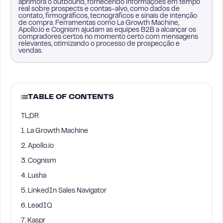
aprimora o outbound, fornecendo informações em tempo
real sobre prospects e contas-alvo, como dados de
contato, firmográficos, tecnográficos e sinais de intenção
de compra. Ferramentas como La Growth Machine,
Apollo.io e Cognism ajudam as equipes B2B a alcançar os
compradores certos no momento certo com mensagens
relevantes, otimizando o processo de prospecção e
vendas.
TABLE OF CONTENTS
TL;DR
1. La Growth Machine
2. Apollo.io
3. Cognism
4. Lusha
5. LinkedIn Sales Navigator
6. LeadIQ
7. Kaspr