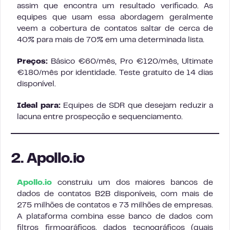
assim que encontra um resultado verificado. As
equipes que usam essa abordagem geralmente
veem a cobertura de contatos saltar de cerca de
40% para mais de 70% em uma determinada lista.
Preços:
Básico €60/mês, Pro €120/mês, Ultimate
€180/mês por identidade. Teste gratuito de 14 dias
disponível.
Ideal para:
Equipes de SDR que desejam reduzir a
lacuna entre prospecção e sequenciamento.
2. Apollo.io
Apollo.io
construiu um dos maiores bancos de
dados de contatos B2B disponíveis, com mais de
275 milhões de contatos e 73 milhões de empresas.
A plataforma combina esse banco de dados com
filtros firmográficos, dados tecnográficos (quais