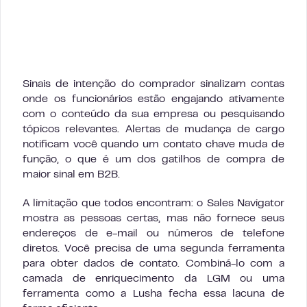
Sinais de intenção do comprador sinalizam contas
onde os funcionários estão engajando ativamente
com o conteúdo da sua empresa ou pesquisando
tópicos relevantes. Alertas de mudança de cargo
notificam você quando um contato chave muda de
função, o que é um dos gatilhos de compra de
maior sinal em B2B.
A limitação que todos encontram: o Sales Navigator
mostra as pessoas certas, mas não fornece seus
endereços de e-mail ou números de telefone
diretos. Você precisa de uma segunda ferramenta
para obter dados de contato. Combiná-lo com a
camada de enriquecimento da LGM ou uma
ferramenta como a Lusha fecha essa lacuna de