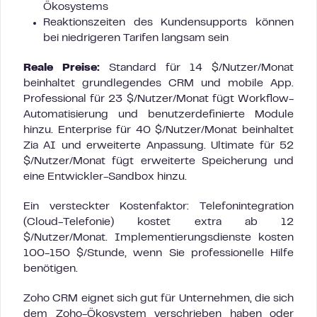
Ökosystems
Reaktionszeiten des Kundensupports können
bei niedrigeren Tarifen langsam sein
Reale Preise:
Standard für 14 $/Nutzer/Monat
beinhaltet grundlegendes CRM und mobile App.
Professional für 23 $/Nutzer/Monat fügt Workflow-
Automatisierung und benutzerdefinierte Module
hinzu. Enterprise für 40 $/Nutzer/Monat beinhaltet
Zia AI und erweiterte Anpassung. Ultimate für 52
$/Nutzer/Monat fügt erweiterte Speicherung und
eine Entwickler-Sandbox hinzu.
Ein versteckter Kostenfaktor: Telefonintegration
(Cloud-Telefonie) kostet extra ab 12
$/Nutzer/Monat. Implementierungsdienste kosten
100-150 $/Stunde, wenn Sie professionelle Hilfe
benötigen.
Zoho CRM eignet sich gut für Unternehmen, die sich
dem Zoho-Ökosystem verschrieben haben oder