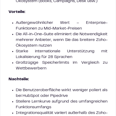
Ökosystem (Books, Campaigns, Desk usw.)
Vorteile:
Außergewöhnlicher Wert – Enterprise-
Funktionen zu Mid-Market-Preisen
Die All-in-One-Suite eliminiert die Notwendigkeit
mehrerer Anbieter, wenn Sie das breitere Zoho-
Ökosystem nutzen
Starke internationale Unterstützung mit
Lokalisierung für 28 Sprachen
Großzügige Speicherlimits im Vergleich zu
Wettbewerbern
Nachteile:
Die Benutzeroberfläche wirkt weniger poliert als
bei HubSpot oder Pipedrive
Steilere Lernkurve aufgrund des umfangreichen
Funktionsumfangs
Integrationsqualität variiert außerhalb des Zoho-