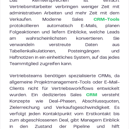
Das Kernversprechen ist einfach:
Vertriebsmitarbeiter verbringen weniger Zeit mit
administrativen Arbeiten und mehr Zeit mit dem
Verkaufen. Moderne Sales
CRM-Tools
protokollieren automatisch E-Mails, planen
Folgeaktionen und liefern Einblicke, welche Leads
am wahrscheinlichsten konvertieren. Sie
verwandeln verstreute Daten aus
Tabellenkalkulationen, Posteingängen und
Haftnotizen in ein einheitliches System, auf das jedes
Teammitglied zugreifen kann.
Vertriebsteams benötigen spezialisierte CRMs, da
allgemeine Projektmanagement-Tools oder E-Mail-
Clients nicht für Vertriebsworkflows entwickelt
wurden. Ein dediziertes Sales
CRM
versteht
Konzepte wie Deal-Phasen, Abschlussquoten,
Zielerreichung und Verkaufsgeschwindigkeit. Es
verfolgt jeden Kontaktpunkt vom Erstkontakt bis
zum abgeschlossenen Deal, gibt Managern Einblick
in den Zustand der Pipeline und hilft