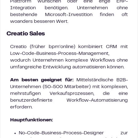
Plattform wünschen oder eine enge ERP-
Integration benötigen. Unternehmen ohne
bestehende Microsoft-Investition finden oft
woanders besseren Wert.
Creatio Sales
Creatio (früher bpm’online) kombiniert CRM mit
Low-Code-Business-Process-Management,
wodurch Unternehmen komplexe Workflows ohne
umfangreiche Entwicklung automatisieren können.
Am besten geeignet für:
Mittelständische B2B-
Unternehmen (50-500 Mitarbeiter) mit komplexen,
mehrstufigen Verkaufsprozessen, die eine
benutzerdefinierte Workflow-Automatisierung
erfordern.
Hauptfunktionen:
No-Code-Business-Process-Designer zur