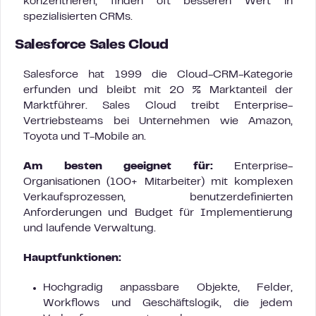
konzentrieren, finden oft besseren Wert in
spezialisierten CRMs.
Salesforce Sales Cloud
Salesforce hat 1999 die Cloud-CRM-Kategorie
erfunden und bleibt mit 20 % Marktanteil der
Marktführer. Sales Cloud treibt Enterprise-
Vertriebsteams bei Unternehmen wie Amazon,
Toyota und T-Mobile an.
Am besten geeignet für:
Enterprise-
Organisationen (100+ Mitarbeiter) mit komplexen
Verkaufsprozessen, benutzerdefinierten
Anforderungen und Budget für Implementierung
und laufende Verwaltung.
Hauptfunktionen:
Hochgradig anpassbare Objekte, Felder,
Workflows und Geschäftslogik, die jedem