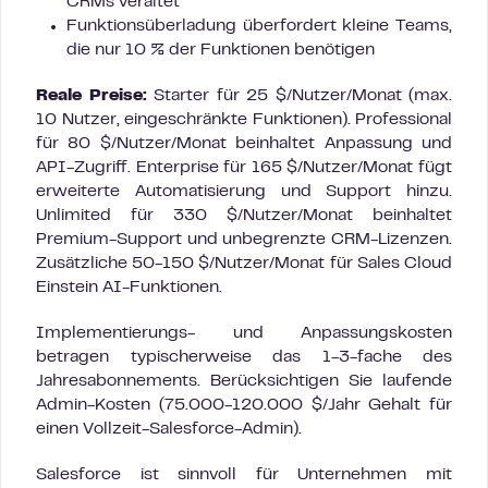
CRMs veraltet
Funktionsüberladung überfordert kleine Teams,
die nur 10 % der Funktionen benötigen
Reale Preise:
Starter für 25 $/Nutzer/Monat (max.
10 Nutzer, eingeschränkte Funktionen). Professional
für 80 $/Nutzer/Monat beinhaltet Anpassung und
API-Zugriff. Enterprise für 165 $/Nutzer/Monat fügt
erweiterte Automatisierung und Support hinzu.
Unlimited für 330 $/Nutzer/Monat beinhaltet
Premium-Support und unbegrenzte CRM-Lizenzen.
Zusätzliche 50-150 $/Nutzer/Monat für Sales Cloud
Einstein AI-Funktionen.
Implementierungs- und Anpassungskosten
betragen typischerweise das 1-3-fache des
Jahresabonnements. Berücksichtigen Sie laufende
Admin-Kosten (75.000-120.000 $/Jahr Gehalt für
einen Vollzeit-Salesforce-Admin).
Salesforce ist sinnvoll für Unternehmen mit