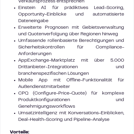
Verkaufsprozess entsprechen
Einstein AI für prädiktives Lead-Scoring,
Opportunity-Einblicke und automatisierte
Dateneingabe
Erweiterte Prognosen mit Gebietsverwaltung
und Quotenverfolgung über Regionen hinweg
Umfassende rollenbasierte Berechtigungen und
Sicherheitskontrollen für Compliance-
Anforderungen
AppExchange-Marktplatz mit über 5.000
Drittanbieter-Integrationen und
branchenspezifischen Lösungen
Mobile App mit Offline-Funktionalität für
Außendienstmitarbeiter
CPQ (Configure-Price-Quote) für komplexe
Produktkonfigurationen und
Genehmigungsworkflows
Umsatzintelligenz mit Konversations-Einblicken,
Deal-Health-Scoring und Pipeline-Analyse
Vorteile: