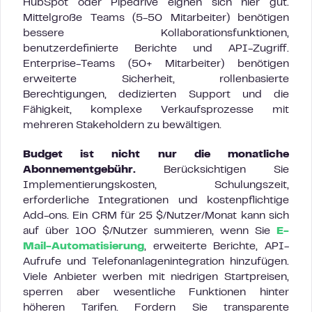
HubSpot oder Pipedrive eignen sich hier gut.
Mittelgroße Teams (5-50 Mitarbeiter) benötigen
bessere Kollaborationsfunktionen,
benutzerdefinierte Berichte und API-Zugriff.
Enterprise-Teams (50+ Mitarbeiter) benötigen
erweiterte Sicherheit, rollenbasierte
Berechtigungen, dedizierten Support und die
Fähigkeit, komplexe Verkaufsprozesse mit
mehreren Stakeholdern zu bewältigen.
Budget ist nicht nur die monatliche
Abonnementgebühr.
Berücksichtigen Sie
Implementierungskosten, Schulungszeit,
erforderliche Integrationen und kostenpflichtige
Add-ons. Ein CRM für 25 $/Nutzer/Monat kann sich
auf über 100 $/Nutzer summieren, wenn Sie
E-
Mail-Automatisierung
, erweiterte Berichte, API-
Aufrufe und Telefonanlagenintegration hinzufügen.
Viele Anbieter werben mit niedrigen Startpreisen,
sperren aber wesentliche Funktionen hinter
höheren Tarifen. Fordern Sie transparente