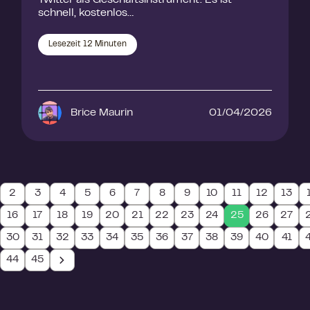
Twitter als Geschäftsinstrument. Es ist
schnell, kostenlos…
Lesezeit
12
Minuten
Brice Maurin
01/04/2026
2
3
4
5
6
7
8
9
10
11
12
13
16
17
18
19
20
21
22
23
24
25
26
27
30
31
32
33
34
35
36
37
38
39
40
41
44
45