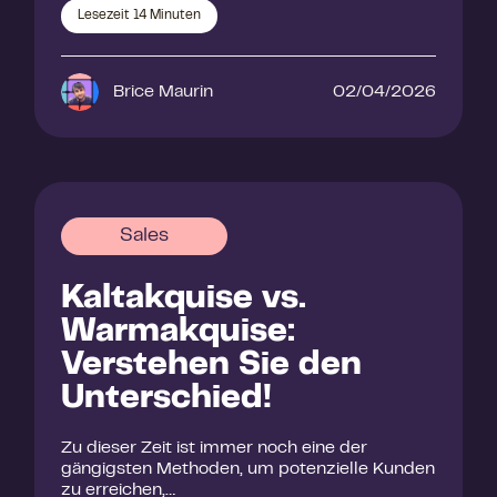
Lesezeit
14
Minuten
Brice Maurin
02/04/2026
Sales
Kaltakquise vs.
Warmakquise:
Verstehen Sie den
Unterschied!
Zu dieser Zeit ist immer noch eine der
gängigsten Methoden, um potenzielle Kunden
zu erreichen,…