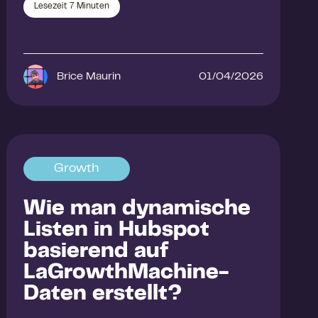
Lesezeit
7
Minuten
Brice Maurin
01/04/2026
Growth
Wie man dynamische
Listen in Hubspot
basierend auf
LaGrowthMachine-
Daten erstellt?