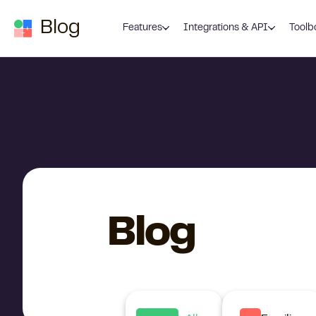
Zum Inhalt springen
Blog
Features
Integrations & API
Toolb
Blog