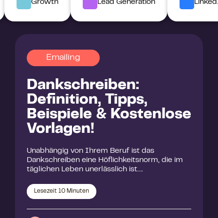
Growth
Lead Generation
Linked
Emailing
Dankschreiben:
Definition, Tipps,
Beispiele & Kostenlose
Vorlagen!
Unabhängig von Ihrem Beruf ist das
Dankschreiben eine Höflichkeitsnorm, die im
täglichen Leben unerlässlich ist….
Lesezeit
10
Minuten