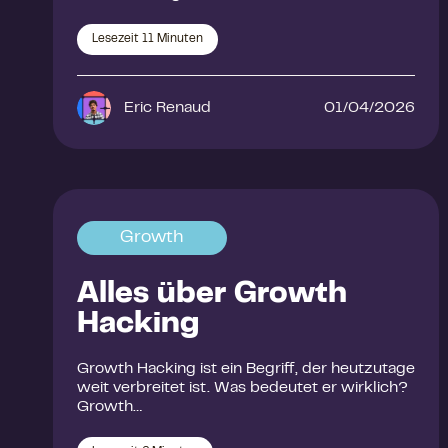
Lesezeit
11
Minuten
Eric Renaud
01/04/2026
Growth
Alles über Growth
Hacking
Growth Hacking ist ein Begriff, der heutzutage
weit verbreitet ist. Was bedeutet er wirklich?
Growth…