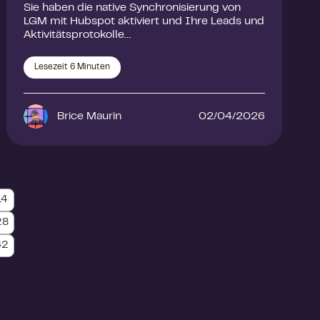
Sie haben die native Synchronisierung von
LGM mit Hubspot aktiviert und Ihre Leads und
Aktivitätsprotokolle…
Lesezeit
6
Minuten
Brice Maurin
02/04/2026
14
28
42