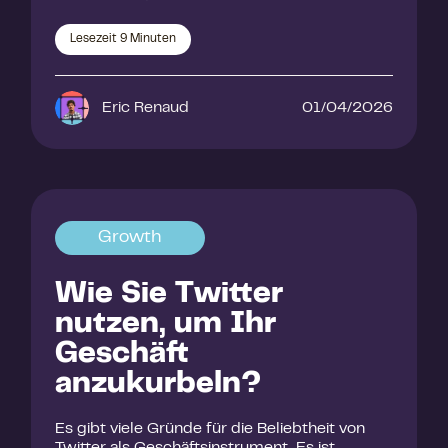
Lesezeit
9
Minuten
Eric Renaud
01/04/2026
Growth
Wie Sie Twitter
nutzen, um Ihr
Geschäft
anzukurbeln?
Es gibt viele Gründe für die Beliebtheit von