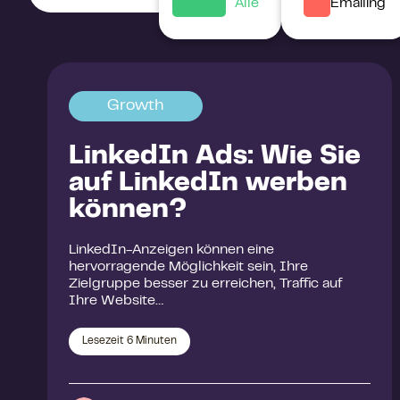
Alle
Emailing
Growth
LinkedIn Ads: Wie Sie
auf LinkedIn werben
können?
LinkedIn-Anzeigen können eine
hervorragende Möglichkeit sein, Ihre
Zielgruppe besser zu erreichen, Traffic auf
Ihre Website…
Lesezeit
6
Minuten