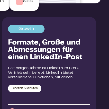
In
Sales
Growth
Formate, Größe und
Abmessungen für
einen LinkedIn-Post
Seit einigen Jahren ist LinkedIn im BtoB-
Vertrieb sehr beliebt. LinkedIn bietet
verschiedene Funktionen, mit denen…
Lesezeit
3
Minuten