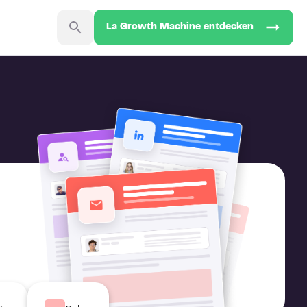
La Growth Machine entdecken