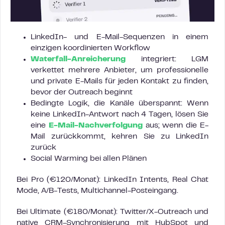
LinkedIn- und E-Mail-Sequenzen in einem
einzigen koordinierten Workflow
Waterfall-Anreicherung
integriert: LGM
verkettet mehrere Anbieter, um professionelle
und private E-Mails für jeden Kontakt zu finden,
bevor der Outreach beginnt
Bedingte Logik, die Kanäle überspannt: Wenn
keine LinkedIn-Antwort nach 4 Tagen, lösen Sie
eine
E-Mail-Nachverfolgung
aus; wenn die E-
Mail zurückkommt, kehren Sie zu LinkedIn
zurück
Social Warming bei allen Plänen
Bei Pro (€120/Monat): LinkedIn Intents, Real Chat
Mode, A/B-Tests, Multichannel-Posteingang.
Bei Ultimate (€180/Monat): Twitter/X-Outreach und
native CRM-Synchronisierung mit HubSpot und