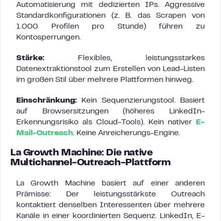
Automatisierung mit dedizierten IPs. Aggressive
Standardkonfigurationen (z. B. das Scrapen von
1.000 Profilen pro Stunde) führen zu
Kontosperrungen.
Stärke:
Flexibles, leistungsstarkes
Datenextraktionstool zum Erstellen von Lead-Listen
im großen Stil über mehrere Plattformen hinweg.
Einschränkung:
Kein Sequenzierungstool. Basiert
auf Browsersitzungen (höheres LinkedIn-
Erkennungsrisiko als Cloud-Tools). Kein nativer
E-
Mail-Outreach
. Keine Anreicherungs-Engine.
La Growth Machine: Die native
Multichannel-Outreach-Plattform
La Growth Machine basiert auf einer anderen
Prämisse: Der leistungsstärkste Outreach
kontaktiert denselben Interessenten über mehrere
Kanäle in einer koordinierten Sequenz. LinkedIn, E-