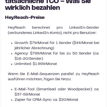
tatsächliche TCO – Was Sie
wirklich bezahlen
HeyReach-Preise
HeyReach berechnet pro LinkedIn-Sender
(verbundenes LinkedIn-Konto), nicht pro Benutzer:
Growth: $79/Monat für 1 Sender ($44/Monat bei
jährlicher Abrechnung)
Agency: $799/Monat für bis zu 50 Sender (ca.
$16-20/Sender)
Unlimited: $1.999/Monat
Wenn Sie E-Mail-Sequenzen parallel zu HeyReach
ausführen möchten, fügen Sie hinzu:
E-Mail-Tool (Smartlead oder Woodpecker): ca.
$37-59/Monat
Zapier für CRM-Sync: ca. $20/Monat