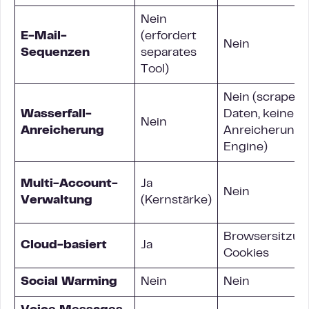
Nein
E-Mail-
(erfordert
Nein
Sequenzen
separates
Tool)
Nein (scraped
Wasserfall-
Daten, keine
Nein
Anreicherung
Anreicherungs
Engine)
Multi-Account-
Ja
Nein
Verwaltung
(Kernstärke)
Browsersitzun
Cloud-basiert
Ja
Cookies
Social Warming
Nein
Nein