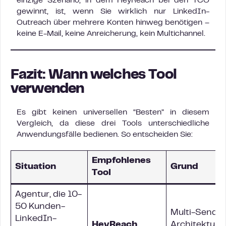
einzige Szenario, in dem HeyReach bei den TCO
gewinnt, ist, wenn Sie wirklich nur LinkedIn-
Outreach über mehrere Konten hinweg benötigen –
keine E-Mail, keine Anreicherung, kein Multichannel.
Fazit: Wann welches Tool
verwenden
Es gibt keinen universellen “Besten” in diesem
Vergleich, da diese drei Tools unterschiedliche
Anwendungsfälle bedienen. So entscheiden Sie:
Empfohlenes
Situation
Grund
Tool
Agentur, die 10-
50 Kunden-
Multi-Sender
LinkedIn-
HeyReach
Architektur i