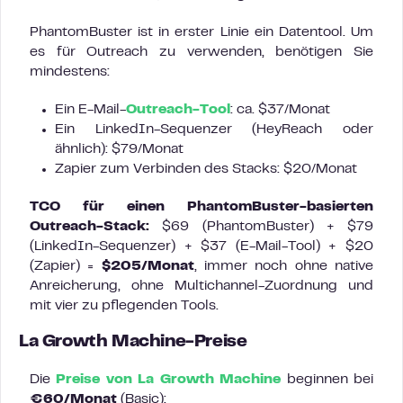
PhantomBuster ist in erster Linie ein Datentool. Um
es für Outreach zu verwenden, benötigen Sie
mindestens:
Ein E-Mail-
Outreach-Tool
: ca. $37/Monat
Ein LinkedIn-Sequenzer (HeyReach oder
ähnlich): $79/Monat
Zapier zum Verbinden des Stacks: $20/Monat
TCO für einen PhantomBuster-basierten
Outreach-Stack:
$69 (PhantomBuster) + $79
(LinkedIn-Sequenzer) + $37 (E-Mail-Tool) + $20
(Zapier) =
$205/Monat
, immer noch ohne native
Anreicherung, ohne Multichannel-Zuordnung und
mit vier zu pflegenden Tools.
La Growth Machine-Preise
Die
Preise von La Growth Machine
beginnen bei
€60/Monat
(Basic):