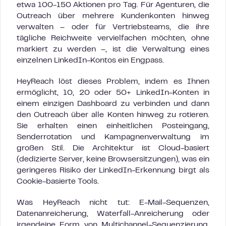
etwa 100-150 Aktionen pro Tag. Für Agenturen, die
Outreach über mehrere Kundenkonten hinweg
verwalten – oder für Vertriebsteams, die ihre
tägliche Reichweite vervielfachen möchten, ohne
markiert zu werden –, ist die Verwaltung eines
einzelnen LinkedIn-Kontos ein Engpass.
HeyReach löst dieses Problem, indem es Ihnen
ermöglicht, 10, 20 oder 50+ LinkedIn-Konten in
einem einzigen Dashboard zu verbinden und dann
den Outreach über alle Konten hinweg zu rotieren.
Sie erhalten einen einheitlichen Posteingang,
Senderrotation und Kampagnenverwaltung im
großen Stil. Die Architektur ist Cloud-basiert
(dedizierte Server, keine Browsersitzungen), was ein
geringeres Risiko der LinkedIn-Erkennung birgt als
Cookie-basierte Tools.
Was HeyReach nicht tut: E-Mail-Sequenzen,
Datenanreicherung, Waterfall-Anreicherung oder
irgendeine Form von Multichannel-Sequenzierung.