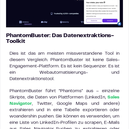
PhantomBuster: Das Datenextraktions-
Toolkit
Dies ist das am meisten missverstandene Tool in
diesem Vergleich. PhantomBuster ist keine Sales-
Engagement-Plattform. Es ist kein Sequenzer. Es ist
ein Webautomatisierungs- und
Datenextraktionstool.
PhantomBuster führt “Phantoms” aus – einzelne
Skripte, die Daten von Plattformen (LinkedIn,
Sales
Navigator
, Twitter, Google Maps und andere)
extrahieren und in eine Tabelle exportieren oder
woandershin pushen. Sie können es verwenden, um
eine Liste von LinkedIn-Profilen zu scrapen, E-Mails
aus Sales Navigator-Suchen zu extrahieren oder