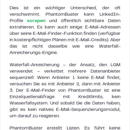
Dies ist ein wichtiger Unterschied, der oft
verschwimmt. PhantomBuster kann LinkedIn-
Profile
scrapen
und öffentlich sichtbare Daten
extrahieren. Es kann auch einige E-Mail-Adressen
über seine E-Mail-Finder-Funktion finden (verfügbar
in kostenpflichtigen Plänen mit E-Mail-Credits). Aber
das ist nicht dasselbe wie eine Waterfall-
Anreicherungs-Engine.
Waterfall-Anreicherung – der Ansatz, den LGM
verwendet – verkettet mehrere Datenanbieter
sequenziell: Wenn Anbieter 1 keine E-Mail findet,
versuchen Sie es mit Anbieter 2, dann mit Anbieter
3. Der E-Mail-Finder von PhantomBuster ist eine
Einzelquellenabfrage mit Kreditlimits, kein
Wasserfallsystem. Und sobald Sie die Daten haben,
gibt es kein natives E-Mail-Sequenzierungsmodul,
um darauf zu reagieren.
PhantomBuster erstellt Listen. Es führt keine