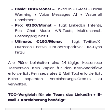
Basic: €60/Monat
– LinkedIn + E-Mail + Social
Warming + Voice Messages AI + Waterfall
Enrichment
Pro: €120/Monat
– fügt LinkedIn Intents,
Real Chat Mode, A/B-Tests, Multichannel-
Posteingang hinzu
Ultimate: €180/Monat
– fügt Twitter/X-
Outreach + native HubSpot/Pipedrive CRM-Sync
hinzu
Alle Pläne beinhalten eine 14-tägige kostenlose
Testversion. Kein Zapier für den Kern-Workflow
erforderlich. Kein separates E-Mail-Tool erforderlich.
Keine separaten Anreicherungs-Credits zu
verwalten.
TCO-Vergleich für ein Team, das LinkedIn + E-
Mail + Anreicherung benötigt: