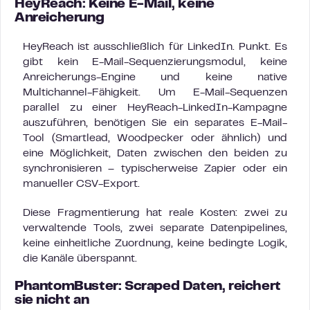
HeyReach: Keine E-Mail, keine
Anreicherung
HeyReach ist ausschließlich für LinkedIn. Punkt. Es
gibt kein E-Mail-Sequenzierungsmodul, keine
Anreicherungs-Engine und keine native
Multichannel-Fähigkeit. Um E-Mail-Sequenzen
parallel zu einer HeyReach-LinkedIn-Kampagne
auszuführen, benötigen Sie ein separates E-Mail-
Tool (Smartlead, Woodpecker oder ähnlich) und
eine Möglichkeit, Daten zwischen den beiden zu
synchronisieren – typischerweise Zapier oder ein
manueller CSV-Export.
Diese Fragmentierung hat reale Kosten: zwei zu
verwaltende Tools, zwei separate Datenpipelines,
keine einheitliche Zuordnung, keine bedingte Logik,
die Kanäle überspannt.
PhantomBuster: Scraped Daten, reichert
sie nicht an