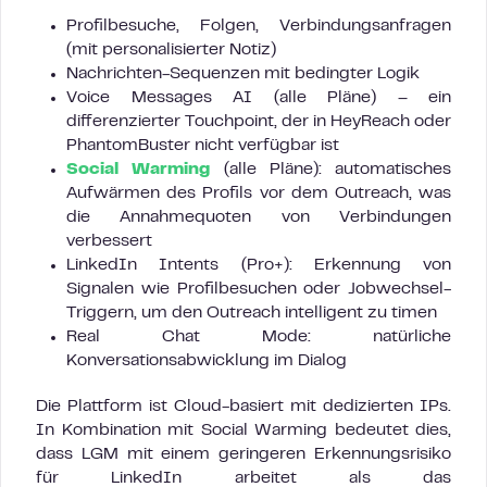
Profilbesuche, Folgen, Verbindungsanfragen
(mit personalisierter Notiz)
Nachrichten-Sequenzen mit bedingter Logik
Voice Messages AI (alle Pläne) – ein
differenzierter Touchpoint, der in HeyReach oder
PhantomBuster nicht verfügbar ist
Social Warming
(alle Pläne): automatisches
Aufwärmen des Profils vor dem Outreach, was
die Annahmequoten von Verbindungen
verbessert
LinkedIn Intents (Pro+): Erkennung von
Signalen wie Profilbesuchen oder Jobwechsel-
Triggern, um den Outreach intelligent zu timen
Real Chat Mode: natürliche
Konversationsabwicklung im Dialog
Die Plattform ist Cloud-basiert mit dedizierten IPs.
In Kombination mit Social Warming bedeutet dies,
dass LGM mit einem geringeren Erkennungsrisiko
für LinkedIn arbeitet als das