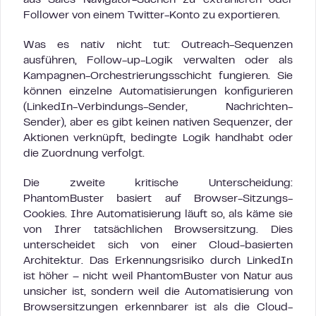
Follower von einem Twitter-Konto zu exportieren.
Was es nativ nicht tut: Outreach-Sequenzen
ausführen, Follow-up-Logik verwalten oder als
Kampagnen-Orchestrierungsschicht fungieren. Sie
können einzelne Automatisierungen konfigurieren
(LinkedIn-Verbindungs-Sender, Nachrichten-
Sender), aber es gibt keinen nativen Sequenzer, der
Aktionen verknüpft, bedingte Logik handhabt oder
die Zuordnung verfolgt.
Die zweite kritische Unterscheidung:
PhantomBuster basiert auf Browser-Sitzungs-
Cookies. Ihre Automatisierung läuft so, als käme sie
von Ihrer tatsächlichen Browsersitzung. Dies
unterscheidet sich von einer Cloud-basierten
Architektur. Das Erkennungsrisiko durch LinkedIn
ist höher – nicht weil PhantomBuster von Natur aus
unsicher ist, sondern weil die Automatisierung von
Browsersitzungen erkennbarer ist als die Cloud-