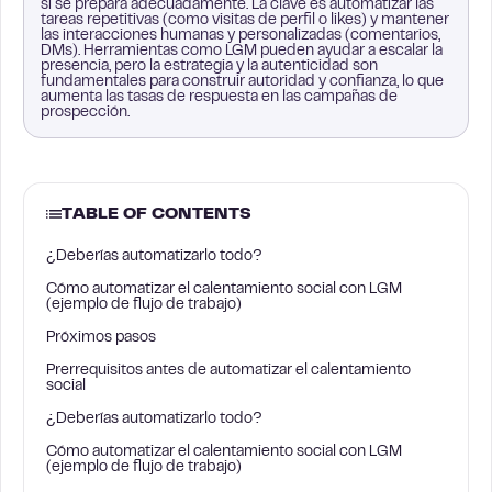
si se prepara adecuadamente. La clave es automatizar las
tareas repetitivas (como visitas de perfil o likes) y mantener
las interacciones humanas y personalizadas (comentarios,
DMs). Herramientas como LGM pueden ayudar a escalar la
presencia, pero la estrategia y la autenticidad son
fundamentales para construir autoridad y confianza, lo que
aumenta las tasas de respuesta en las campañas de
prospección.
TABLE OF CONTENTS
¿Deberías automatizarlo todo?
Cómo automatizar el calentamiento social con LGM
(ejemplo de flujo de trabajo)
Próximos pasos
Prerrequisitos antes de automatizar el calentamiento
social
¿Deberías automatizarlo todo?
Cómo automatizar el calentamiento social con LGM
(ejemplo de flujo de trabajo)