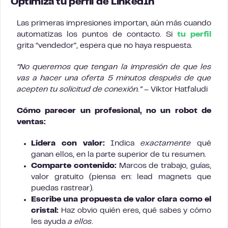
Optimiza tu perfil de LinkedIn
Las primeras impresiones importan, aún más cuando
automatizas los puntos de contacto. Si
tu perfil
grita “vendedor”, espera que no haya respuesta.
“No queremos que tengan la impresión de que les
vas a hacer una oferta 5 minutos después de que
acepten tu solicitud de conexión.”
– Viktor Hatfaludi
Cómo parecer un profesional, no un robot de
ventas:
Lidera con valor:
Indica
exactamente
qué
ganan ellos, en la parte superior de tu resumen.
Comparte contenido:
Marcos de trabajo, guías,
valor gratuito (piensa en: lead magnets que
puedas rastrear).
Escribe una propuesta de valor clara como el
cristal:
Haz obvio quién eres, qué sabes y cómo
les ayuda
a ellos
.