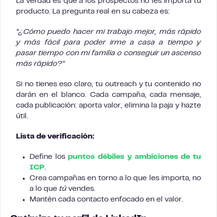
La verdad es que a los prospectos no les importa tu
producto. La pregunta real en su cabeza es:
“¿Cómo puedo hacer mi trabajo mejor, más rápido
y más fácil para poder irme a casa a tiempo y
pasar tiempo con mi familia o conseguir un ascenso
más rápido?”
Si no tienes eso claro, tu outreach y tu contenido no
darán en el blanco. Cada campaña, cada mensaje,
cada publicación: aporta valor, elimina la paja y hazte
útil.
Lista de verificación:
Define los
puntos débiles y ambiciones de tu
ICP
.
Crea campañas en torno a lo que les importa, no
a lo que
tú
vendes.
Mantén cada contacto enfocado en el valor.