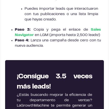
Puedes importar leads que interactuaron
con tus publicaciones o una lista limpia
que hayas creado.
Paso 3:
Copia y pega el enlace de
Sales
Navigator
en LGM (¡importa hasta 2,500 leads!)
Paso 4:
Lanza una campaña desde cero con tu
nueva audiencia.
¡Consigue 3.5 veces
más leads!
¿Estás buscando mejorar la eficiencia de
tu departamento de ventas?
LaGrowthMachine te permite generar un