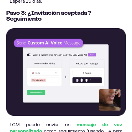
Espera 15 días.
Paso 3: ¿Invitación aceptada?
Seguimiento
LGM puede enviar un
mensaje de voz
personalizado
como seguimiento (usando IA para