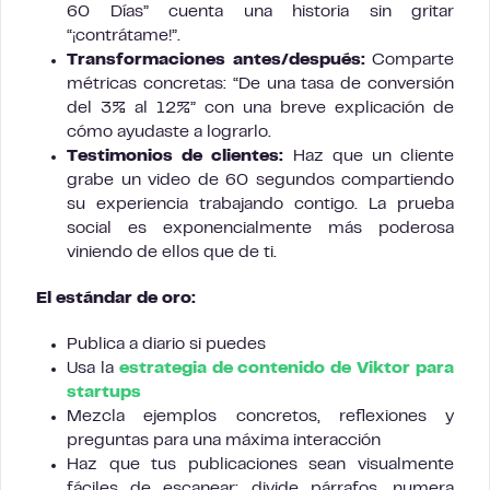
60 Días” cuenta una historia sin gritar
“¡contrátame!”.
Transformaciones antes/después:
Comparte
métricas concretas: “De una tasa de conversión
del 3% al 12%” con una breve explicación de
cómo ayudaste a lograrlo.
Testimonios de clientes:
Haz que un cliente
grabe un video de 60 segundos compartiendo
su experiencia trabajando contigo. La prueba
social es exponencialmente más poderosa
viniendo de ellos que de ti.
El estándar de oro:
Publica a diario si puedes
Usa la
estrategia de contenido de Viktor para
startups
Mezcla ejemplos concretos, reflexiones y
preguntas para una máxima interacción
Haz que tus publicaciones sean visualmente
fáciles de escanear: divide párrafos, numera