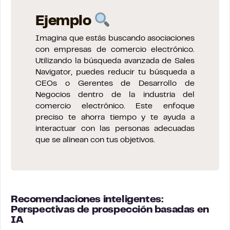
Ejemplo
Imagina que estás buscando asociaciones
con empresas de comercio electrónico.
Utilizando la búsqueda avanzada de Sales
Navigator, puedes reducir tu búsqueda a
CEOs o Gerentes de Desarrollo de
Negocios dentro de la industria del
comercio electrónico. Este enfoque
preciso te ahorra tiempo y te ayuda a
interactuar con las personas adecuadas
que se alinean con tus objetivos.
Recomendaciones inteligentes:
Perspectivas de prospección basadas en
IA