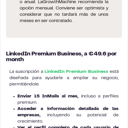
o anual. LaGrowthMachine recomienda la
opción mensual. Conviene ser optimista y
considerar que no tardará más de unos
meses en ser contratado.
LinkedIn Premium Business, a €49.6 por
month
La suscripción a
LinkedIn Premium Business
está
diseñada para ayudarle a ampliar su negocio,
permitiéndole:
Enviar 15 InMails al mes,
incluso a perfiles
premium.
Acceder a
información detallada de las
empresas,
incluyendo su potencial de
crecimiento.
Ver el
perfil completo
de cada usuario de