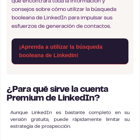
que encontrará toda la información y
consejos sobre cómo utilizar la búsqueda
booleana de LinkedIn para impulsar sus
esfuerzos de generación de contactos.
¡Aprenda a utilizar la búsqueda
booleana de LinkedIn!
¿Para qué sirve la cuenta
Premium de LinkedIn?
Aunque LinkedIn es bastante completo en su
versión gratuita, puede rápidamente limitar su
estrategia de prospección.