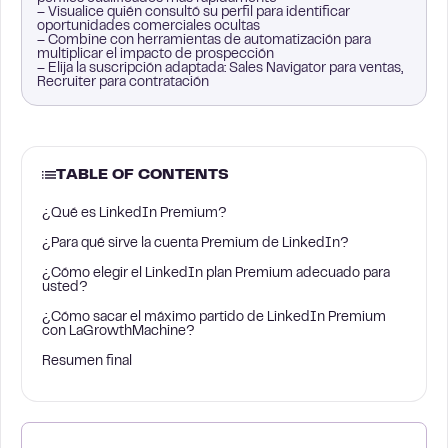
– Visualice quién consultó su perfil para identificar
oportunidades comerciales ocultas
– Combine con herramientas de automatización para
multiplicar el impacto de prospección
– Elija la suscripción adaptada: Sales Navigator para ventas,
Recruiter para contratación
TABLE OF CONTENTS
¿Qué es LinkedIn Premium?
¿Para qué sirve la cuenta Premium de LinkedIn?
¿Cómo elegir el LinkedIn plan Premium adecuado para
usted?
¿Cómo sacar el máximo partido de LinkedIn Premium
con LaGrowthMachine?
Resumen final