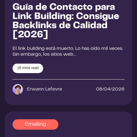
Guía de Contacto para
Link Building: Consigue
Backlinks de Calidad
[2026]
El link building está muerto. Lo has oído mil veces.
Sin embargo, los sitios web…
16
mins read
Erwann Lefevre
08/04/2026
Emailing