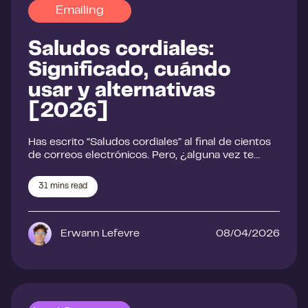
Emailing
Saludos cordiales:
Significado, cuándo
usar y alternativas
[2026]
Has escrito “Saludos cordiales” al final de cientos
de correos electrónicos. Pero, ¿alguna vez te…
31
mins read
Erwann Lefevre
08/04/2026