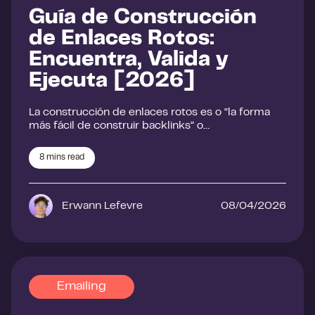
Guía de Construcción
de Enlaces Rotos:
Encuentra, Valida y
Ejecuta [2026]
La construcción de enlaces rotos es o “la forma
más fácil de construir backlinks” o…
8
mins read
Erwann Lefevre
08/04/2026
Emailing