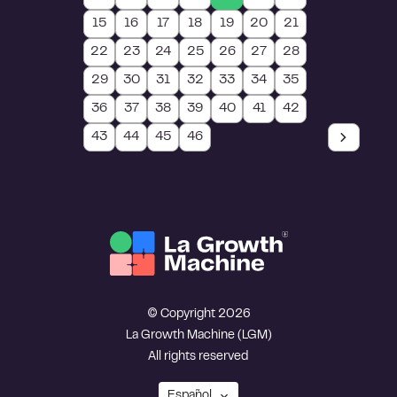
15
16
17
18
19
20
21
22
23
24
25
26
27
28
29
30
31
32
33
34
35
36
37
38
39
40
41
42
43
44
45
46
© Copyright 2026
La Growth Machine (LGM)
All rights reserved