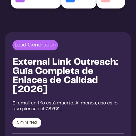
Lead Generation
External Link Outreach:
Guía Completa de
Enlaces de Calidad
[2026]
El email en frío está muerto. Al menos, eso es lo
que piensan el 78.6%…
5
mins read