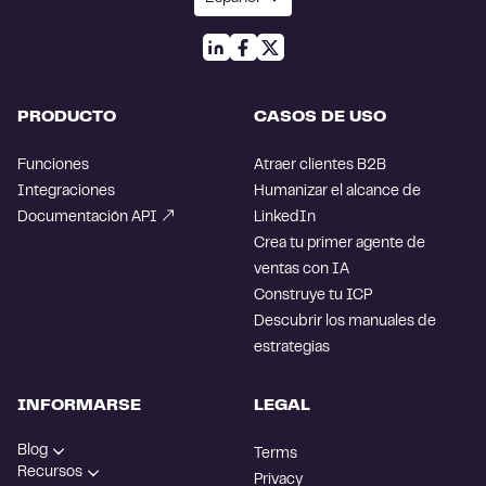
PRODUCTO
CASOS DE USO
Funciones
Atraer clientes B2B
Integraciones
Humanizar el alcance de
Documentación API
LinkedIn
Crea tu primer agente de
ventas con IA
Construye tu ICP
Descubrir los manuales de
estrategias
INFORMARSE
LEGAL
Blog
Terms
Recursos
Privacy