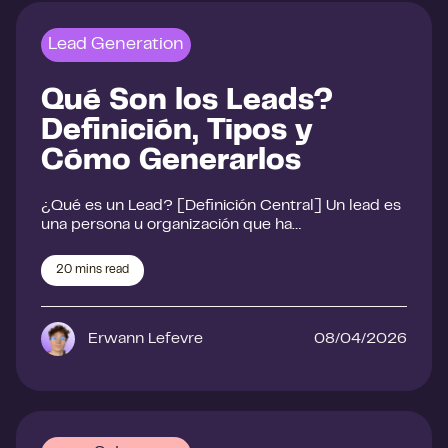
Lead Generation
Qué Son los Leads?
Definición, Tipos y
Cómo Generarlos
¿Qué es un Lead? [Definición Central] Un lead es
una persona u organización que ha…
20
mins read
Erwann Lefevre
08/04/2026