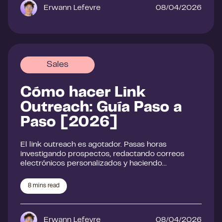
Erwann Lefevre
08/04/2026
Sales
Cómo hacer Link
Outreach: Guía Paso a
Paso [2026]
El link outreach es agotador. Pasas horas
investigando prospectos, redactando correos
electrónicos personalizados y haciendo…
8
mins read
Erwann Lefevre
08/04/2026