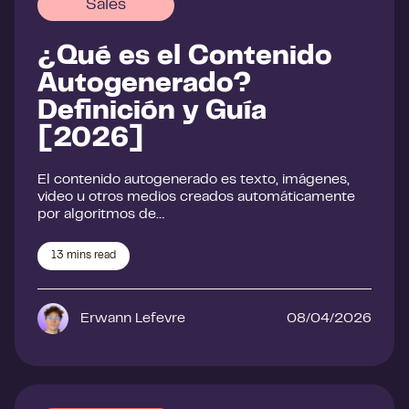
Sales
¿Qué es el Contenido
Autogenerado?
Definición y Guía
[2026]
El contenido autogenerado es texto, imágenes,
video u otros medios creados automáticamente
por algoritmos de…
13
mins read
Erwann Lefevre
08/04/2026