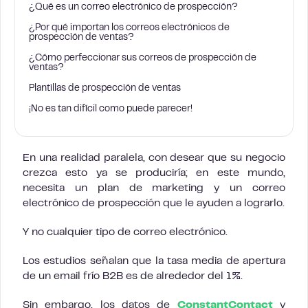
¿Qué es un correo electrónico de prospección?
¿Por qué importan los correos electrónicos de
prospección de ventas?
¿Cómo perfeccionar sus correos de prospección de
ventas?
Plantillas de prospección de ventas
¡No es tan difícil como puede parecer!
En una realidad paralela, con desear que su negocio
crezca esto ya se produciría; en este mundo,
necesita un plan de marketing y un correo
electrónico de prospección que le ayuden a lograrlo.
Y no cualquier tipo de correo electrónico.
Los estudios señalan que la tasa media de apertura
de un email frío B2B es de alrededor del 1%.
Sin embargo, los datos de
ConstantContact
y