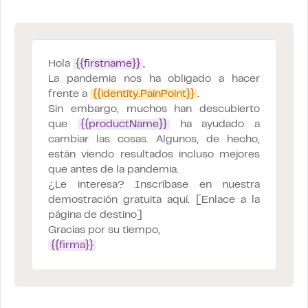
Hola
{{firstname}}
,
La pandemia nos ha obligado a hacer
frente a
{{identity.PainPoint}}
.
Sin embargo, muchos han descubierto
que
{{productName}}
ha ayudado a
cambiar las cosas. Algunos, de hecho,
están viendo resultados incluso mejores
que antes de la pandemia.
¿Le interesa? Inscríbase en nuestra
demostración gratuita aquí. [Enlace a la
página de destino]
Gracias por su tiempo,
{{firma}}