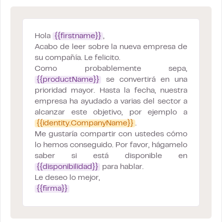
Hola
{{firstname}}
,
Acabo de leer sobre la nueva empresa de
su compañía. Le felicito.
Como probablemente sepa,
{{productName}}
se convertirá en una
prioridad mayor. Hasta la fecha, nuestra
empresa ha ayudado a varias del sector a
alcanzar este objetivo, por ejemplo a
{{identity.CompanyName}}
.
Me gustaría compartir con ustedes cómo
lo hemos conseguido. Por favor, hágamelo
saber si está disponible en
{{disponibilidad}}
para hablar.
Le deseo lo mejor,
{{firma}}