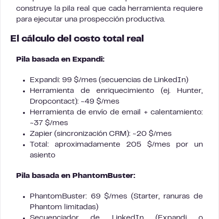
construye la pila real que cada herramienta requiere
para ejecutar una prospección productiva.
El cálculo del costo total real
Pila basada en Expandi:
Expandi: 99 $/mes (secuencias de LinkedIn)
Herramienta de enriquecimiento (ej. Hunter,
Dropcontact): ~49 $/mes
Herramienta de envío de email + calentamiento:
~37 $/mes
Zapier (sincronización CRM): ~20 $/mes
Total: aproximadamente 205 $/mes por un
asiento
Pila basada en PhantomBuster:
PhantomBuster: 69 $/mes (Starter, ranuras de
Phantom limitadas)
Secuenciador de LinkedIn (Expandi o