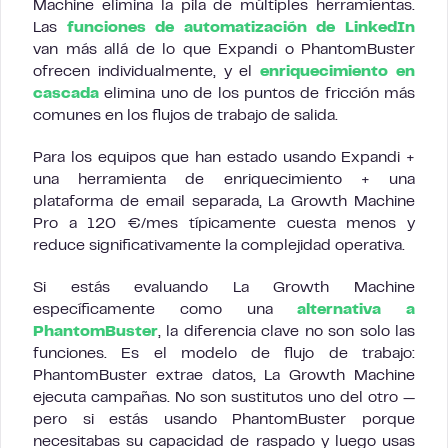
Machine elimina la pila de múltiples herramientas.
Las
funciones de automatización de LinkedIn
van más allá de lo que Expandi o PhantomBuster
ofrecen individualmente, y el
enriquecimiento en
cascada
elimina uno de los puntos de fricción más
comunes en los flujos de trabajo de salida.
Para los equipos que han estado usando Expandi +
una herramienta de enriquecimiento + una
plataforma de email separada, La Growth Machine
Pro a 120 €/mes típicamente cuesta menos y
reduce significativamente la complejidad operativa.
Si estás evaluando La Growth Machine
específicamente como una
alternativa a
PhantomBuster
, la diferencia clave no son solo las
funciones. Es el modelo de flujo de trabajo:
PhantomBuster extrae datos, La Growth Machine
ejecuta campañas. No son sustitutos uno del otro —
pero si estás usando PhantomBuster porque
necesitabas su capacidad de raspado y luego usas