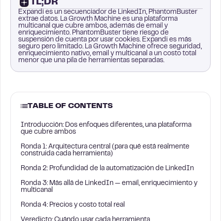
TL;DR
Expandi es un secuenciador de LinkedIn, PhantomBuster
extrae datos. La Growth Machine es una plataforma
multicanal que cubre ambos, además de email y
enriquecimiento. PhantomBuster tiene riesgo de
suspensión de cuenta por usar cookies. Expandi es más
seguro pero limitado. La Growth Machine ofrece seguridad,
enriquecimiento nativo, email y multicanal a un costo total
menor que una pila de herramientas separadas.
TABLE OF CONTENTS
Introducción: Dos enfoques diferentes, una plataforma
que cubre ambos
Ronda 1: Arquitectura central (para qué está realmente
construida cada herramienta)
Ronda 2: Profundidad de la automatización de LinkedIn
Ronda 3: Más allá de LinkedIn — email, enriquecimiento y
multicanal
Ronda 4: Precios y costo total real
Veredicto: Cuándo usar cada herramienta