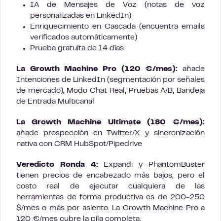
IA de Mensajes de Voz (notas de voz
personalizadas en LinkedIn)
Enriquecimiento en Cascada (encuentra emails
verificados automáticamente)
Prueba gratuita de 14 días
La Growth Machine Pro (120 €/mes):
añade
Intenciones de LinkedIn (segmentación por señales
de mercado), Modo Chat Real, Pruebas A/B, Bandeja
de Entrada Multicanal
La Growth Machine Ultimate (180 €/mes):
añade prospección en Twitter/X y sincronización
nativa con CRM HubSpot/Pipedrive
Veredicto Ronda 4:
Expandi y PhantomBuster
tienen precios de encabezado más bajos, pero el
costo real de ejecutar cualquiera de las
herramientas de forma productiva es de 200-250
$/mes o más por asiento. La Growth Machine Pro a
120 €/mes cubre la pila completa.