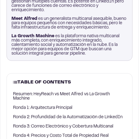
gestionan múltiples cuentas. Es potente en LinkedIn pero
carece de funciones de correo electrónico y
enriquecimiento.
Meet Alfred
es un generalista multicanal asequible, bueno
para equipos pequeños con necesidades básicas, pero le
falta infraestructura de entrega y enriquecimiento.
La Growth Machine
es la plataforma nativa multicanal
más completa, con enriquecimiento integrado,
calentamiento social y automatización en la nube. Es la
mejor opción para equipos de GTM que buscan una
solución integral para generar pipeline.
TABLE OF CONTENTS
Resumen: HeyReach vs Meet Alfred vs La Growth
Machine
Ronda 1: Arquitectura Principal
Ronda 2: Profundidad de la Automatización de LinkedIn
Ronda 3: Correo Electrónico y Cobertura Multicanal
Ronda 4: Precios y Costo Total de Propiedad Real