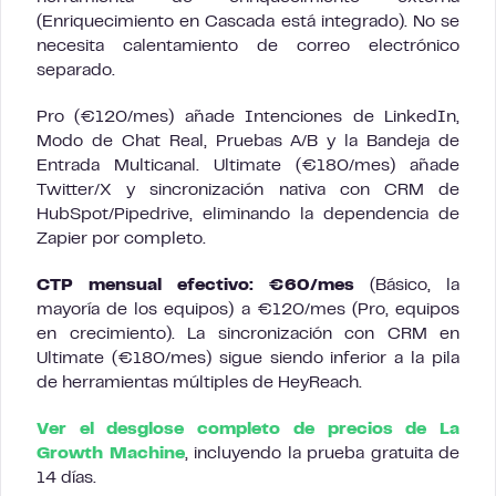
(Enriquecimiento en Cascada está integrado). No se
necesita calentamiento de correo electrónico
separado.
Pro (€120/mes) añade Intenciones de LinkedIn,
Modo de Chat Real, Pruebas A/B y la Bandeja de
Entrada Multicanal. Ultimate (€180/mes) añade
Twitter/X y sincronización nativa con CRM de
HubSpot/Pipedrive, eliminando la dependencia de
Zapier por completo.
CTP mensual efectivo: €60/mes
(Básico, la
mayoría de los equipos) a €120/mes (Pro, equipos
en crecimiento). La sincronización con CRM en
Ultimate (€180/mes) sigue siendo inferior a la pila
de herramientas múltiples de HeyReach.
Ver el desglose completo de precios de La
Growth Machine
, incluyendo la prueba gratuita de
14 días.