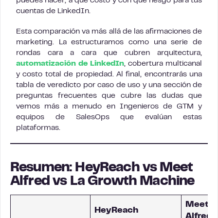
puedes hacer, a qué costo y con qué riesgo para tus
cuentas de LinkedIn.
Esta comparación va más allá de las afirmaciones de
marketing. La estructuramos como una serie de
rondas cara a cara que cubren arquitectura,
automatización de LinkedIn
, cobertura multicanal
y costo total de propiedad. Al final, encontrarás una
tabla de veredicto por caso de uso y una sección de
preguntas frecuentes que cubre las dudas que
vemos más a menudo en Ingenieros de GTM y
equipos de SalesOps que evalúan estas
plataformas.
Resumen: HeyReach vs Meet
Alfred vs La Growth Machine
Meet
HeyReach
Alfred