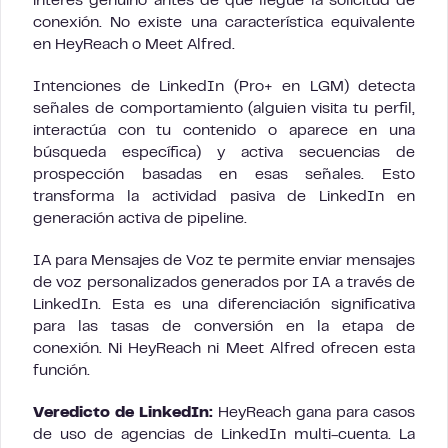
interés genuino antes de que llegue la solicitud de
conexión. No existe una característica equivalente
en HeyReach o Meet Alfred.
Intenciones de LinkedIn (Pro+ en LGM) detecta
señales de comportamiento (alguien visita tu perfil,
interactúa con tu contenido o aparece en una
búsqueda específica) y activa secuencias de
prospección basadas en esas señales. Esto
transforma la actividad pasiva de LinkedIn en
generación activa de pipeline.
IA para Mensajes de Voz te permite enviar mensajes
de voz personalizados generados por IA a través de
LinkedIn. Esta es una diferenciación significativa
para las tasas de conversión en la etapa de
conexión. Ni HeyReach ni Meet Alfred ofrecen esta
función.
Veredicto de LinkedIn:
HeyReach gana para casos
de uso de agencias de LinkedIn multi-cuenta. La