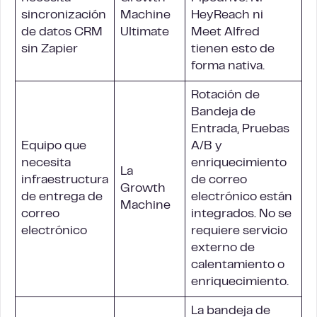
sincronización
Machine
HeyReach ni
de datos CRM
Ultimate
Meet Alfred
sin Zapier
tienen esto de
forma nativa.
Rotación de
Bandeja de
Entrada, Pruebas
Equipo que
A/B y
necesita
enriquecimiento
La
infraestructura
de correo
Growth
de entrega de
electrónico están
Machine
correo
integrados. No se
electrónico
requiere servicio
externo de
calentamiento o
enriquecimiento.
La bandeja de