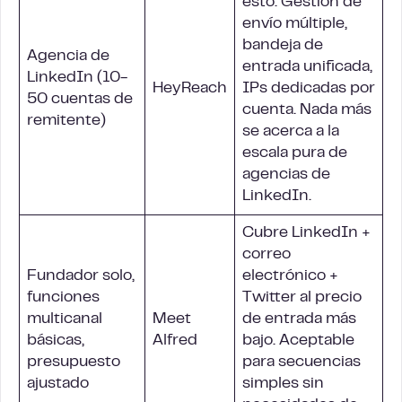
esto. Gestión de
envío múltiple,
bandeja de
Agencia de
entrada unificada,
LinkedIn (10-
HeyReach
IPs dedicadas por
50 cuentas de
cuenta. Nada más
remitente)
se acerca a la
escala pura de
agencias de
LinkedIn.
Cubre LinkedIn +
correo
Fundador solo,
electrónico +
funciones
Twitter al precio
multicanal
Meet
de entrada más
básicas,
Alfred
bajo. Aceptable
presupuesto
para secuencias
ajustado
simples sin