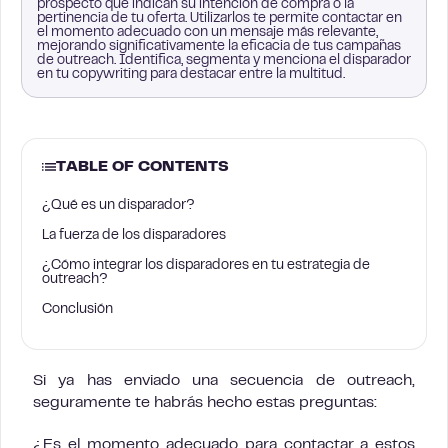
prospecto que indican su intención de compra o la
pertinencia de tu oferta. Utilizarlos te permite contactar en
el momento adecuado con un mensaje más relevante,
mejorando significativamente la eficacia de tus campañas
de outreach. Identifica, segmenta y menciona el disparador
en tu copywriting para destacar entre la multitud.
TABLE OF CONTENTS
¿Qué es un disparador?
La fuerza de los disparadores
¿Cómo integrar los disparadores en tu estrategia de
outreach?
Conclusión
Si ya has enviado una secuencia de outreach,
seguramente te habrás hecho estas preguntas:
¿Es el momento adecuado para contactar a estos