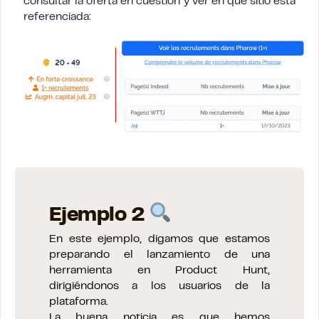
consultar la oferta en cuestión y ver en qué sitio está
referenciada:
Ejemplo 2
En este ejemplo, digamos que estamos
preparando el lanzamiento de una
herramienta en Product Hunt,
dirigiéndonos a los usuarios de la
plataforma.
La buena noticia es que hemos