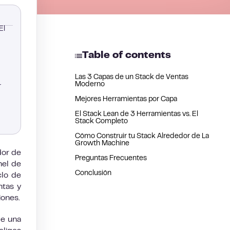
El
Table of contents
Las 3 Capas de un Stack de Ventas
Moderno
r
Mejores Herramientas por Capa
El Stack Lean de 3 Herramientas vs. El
Stack Completo
Cómo Construir tu Stack Alrededor de La
Growth Machine
dor de
Preguntas Frecuentes
nel de
Conclusión
clo de
ntas y
iones.
de una