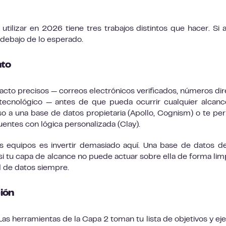
tilizar en 2026 tiene tres trabajos distintos que hacer. Si 
 debajo de lo esperado.
nto
acto precisos — correos electrónicos verificados, números dir
ecnológico — antes de que pueda ocurrir cualquier alcanc
o a una base de datos propietaria (Apollo, Cognism) o te pe
uentes con lógica personalizada (Clay).
s equipos es invertir demasiado aquí. Una base de datos 
si tu capa de alcance no puede actuar sobre ella de forma limp
d de datos siempre.
ión
Las herramientas de la Capa 2 toman tu lista de objetivos y ej