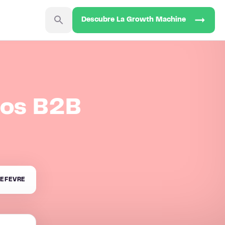
Descubre La Growth Machine
pos B2B
EFEVRE