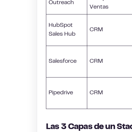
Outreach
Ventas
HubSpot
CRM
Sales Hub
Salesforce
CRM
Pipedrive
CRM
Las 3 Capas de un St