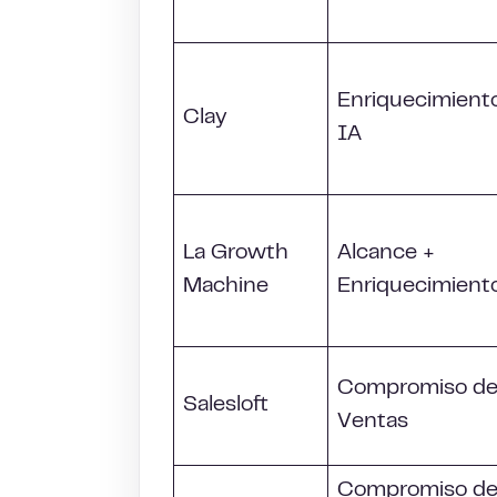
Enriquecimient
Clay
IA
La Growth
Alcance +
Machine
Enriquecimient
Compromiso d
Salesloft
Ventas
Compromiso d