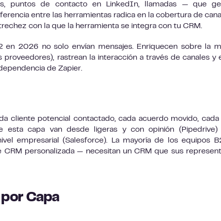
cos, puntos de contacto en LinkedIn, llamadas — que ge
ferencia entre las herramientas radica en la cobertura de canal
strechez con la que la herramienta se integra con tu CRM.
2 en 2026 no solo envían mensajes. Enriquecen sobre la 
 proveedores), rastrean la interacción a través de canales y 
 dependencia de Zapier.
da cliente potencial contactado, cada acuerdo movido, cada
de esta capa van desde ligeras y con opinión (Pipedrive)
vel empresarial (Salesforce). La mayoría de los equipos 
e CRM personalizada — necesitan un CRM que sus represen
 por Capa