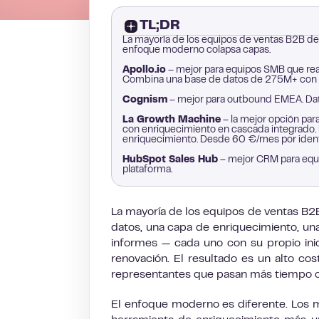
TL;DR
La mayoría de los equipos de ventas B2B d
enfoque moderno colapsa capas.
Apollo.io
– mejor para equipos SMB que rea
Combina una base de datos de 275M+ con s
Cognism
– mejor para outbound EMEA. Dato
La Growth Machine
– la mejor opción par
con enriquecimiento en cascada integrado.
enriquecimiento. Desde 60 €/mes por iden
HubSpot Sales Hub
– mejor CRM para equ
plataforma.
La mayoría de los equipos de ventas B2
datos, una capa de enriquecimiento, un
informes — cada uno con su propio inic
renovación. El resultado es un alto cos
representantes que pasan más tiempo c
El enfoque moderno es diferente. Los 