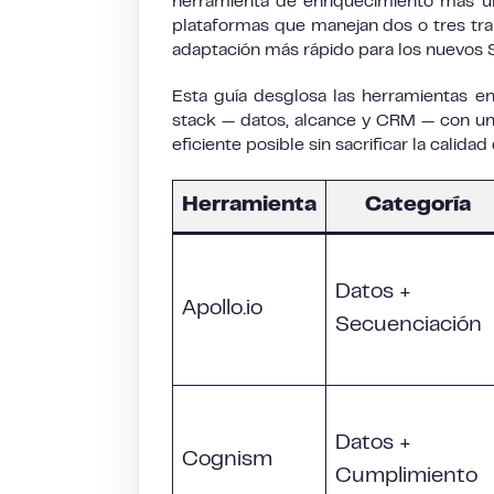
herramienta de enriquecimiento más un
plataformas que manejan dos o tres tra
adaptación más rápido para los nuevos 
Esta guía desglosa las herramientas e
stack — datos, alcance y CRM — con un
eficiente posible sin sacrificar la calidad 
Herramienta
Categoría
Datos +
Apollo.io
Secuenciación
Datos +
Cognism
Cumplimiento