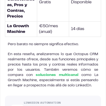
Gratis
Disponible
as, Pros y
Contras,
Precios
La Growth
€50/mes
14 días
Machine
(anual)
Pero barato no siempre significa efectivo.
En esta reseña, analizaremos lo que Octopus CRM
realmente ofrece, desde sus funciones principales y
precios hasta los pros y contras reales informados
por los usuarios. También veremos cómo se
compara con
soluciones multicanal
como La
Growth Machine, especialmente si estás pensando
en llegar a prospectos más allá de solo LinkedIn.
LINKEDIN AUTOMATION