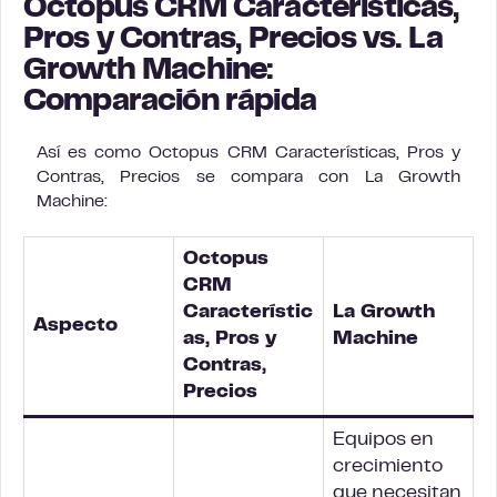
Octopus CRM Características,
Pros y Contras, Precios vs. La
Growth Machine:
Comparación rápida
Así es como Octopus CRM Características, Pros y
Contras, Precios se compara con La Growth
Machine:
Octopus
CRM
Característic
La Growth
Aspecto
as, Pros y
Machine
Contras,
Precios
Equipos en
crecimiento
que necesitan