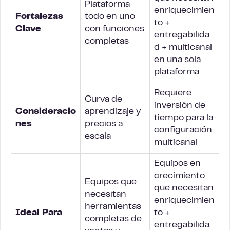
Plataforma
enriquecimien
Fortalezas
todo en uno
to +
Clave
con funciones
entregabilida
completas
d + multicanal
en una sola
plataforma
Requiere
Curva de
inversión de
Consideracio
aprendizaje y
tiempo para la
nes
precios a
configuración
escala
multicanal
Equipos en
crecimiento
Equipos que
que necesitan
necesitan
enriquecimien
herramientas
Ideal Para
to +
completas de
entregabilida