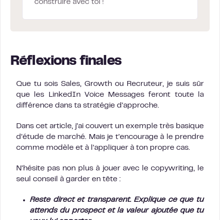
construire avec toi !
Réflexions finales
Que tu sois Sales, Growth ou Recruteur, je suis sûr
que les LinkedIn Voice Messages feront toute la
différence dans ta stratégie d’approche.
Dans cet article, j’ai couvert un exemple très basique
d’étude de marché. Mais je t’encourage à le prendre
comme modèle et à l’appliquer à ton propre cas.
N’hésite pas non plus à jouer avec le copywriting, le
seul conseil à garder en tête :
Reste direct et transparent. Explique ce que tu
attends du prospect et la valeur ajoutée que tu