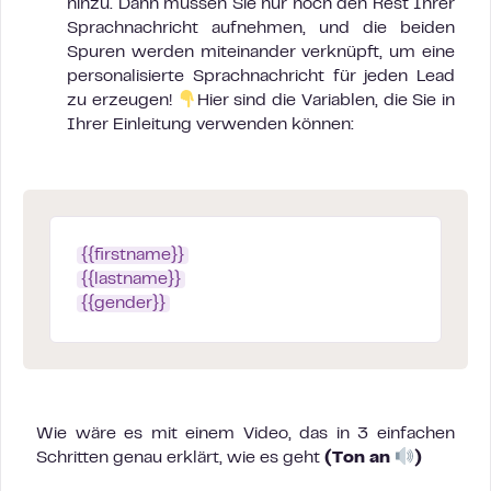
hinzu. Dann müssen Sie nur noch den Rest Ihrer
Sprachnachricht aufnehmen, und die beiden
Spuren werden miteinander verknüpft, um eine
personalisierte Sprachnachricht für jeden Lead
zu erzeugen!
Hier sind die Variablen, die Sie in
Ihrer Einleitung verwenden können:
{{firstname}}
{{lastname}}
{{gender}}
Wie wäre es mit einem Video, das in 3 einfachen
Schritten genau erklärt, wie es geht
(Ton an
)