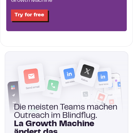
Growth Machine
Try for free
Die meisten Teams machen
Outreach im Blindflug.
La Growth Machine
ändert das.