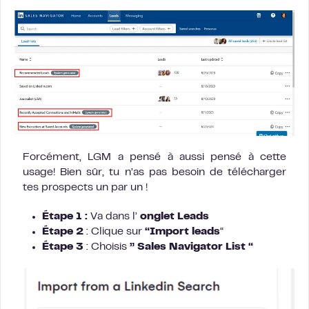
Forcément, LGM a pensé à aussi pensé à cette
usage! Bien sûr, tu n’as pas besoin de télécharger
tes prospects un par un !
Étape 1 :
Va dans l’
onglet Leads
Étape 2
: Clique sur
“Import leads
“
Étape 3
: Choisis
” Sales Navigator List “