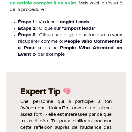
un article complet à ce sujet
. Mais voici le résumé
de la procédure :
Étape 1 :
Va dans l’
onglet Leads
Étape 2
: Clique sur
“Import leads
“
Étape 3
: Clique sur le type d’action que tu veux
récupérer comme
«
People Who Commented
a Post »
ou
« People Who Attented an
Event »
par exemple
Expert Tip
Une personne qui a participé à ton
événement LinkedIn envoie un signal
assez fort -> elle est intéressée par ce que
tu as à dire. Tu peux d’ailleurs pousser
cette réflexion auprès de l’audience des