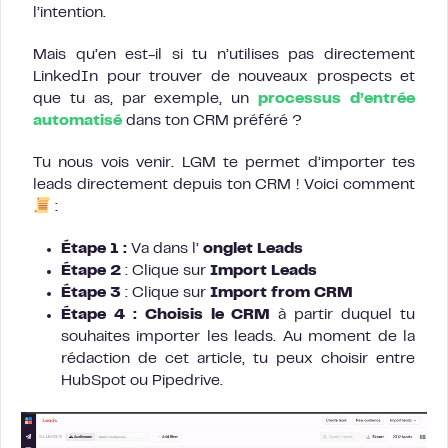
l’intention.
Mais qu’en est-il si tu n’utilises pas directement
LinkedIn pour trouver de nouveaux prospects et
que tu as, par exemple, un
processus d’entrée
automatisé
dans ton CRM préféré ?
Tu nous vois venir. LGM te permet d’importer tes
leads directement depuis ton CRM ! Voici comment
:
Étape 1 :
Va dans l’
onglet Leads
Étape 2
: Clique sur
Import Leads
Étape 3
: Clique sur
Import from CRM
Étape
4 : Choisis le CRM
à partir duquel tu
souhaites importer les leads. Au moment de la
rédaction de cet article, tu peux choisir entre
HubSpot ou Pipedrive.