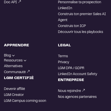
Doc API
Personnalise ta prospection
LinkedIn
Construis ton premier Sales AI
Agent
Construis ton ICP
Découvrir tous les playbooks
APPRENDRE
LEGAL
Blog
Terms
Ressources
Privacy
Alternatives
LGM DPA / GDPR
Communauté
LinkedIn Account Safety
LGM CERTIFIÉ
ENTREPRISE
Devenir affilié
Nous rejoindre
LGM Creator
Nos agences partenaires
LGM Campus
coming soon