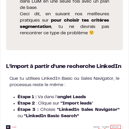
dans LGM en une seule fois avec un plan
de base.
Ceci dit, en suivant nos meilleures
pratiques sur
pour choisir tes critères
segmentation
, tu ne devrais pas
rencontrer ce type de problème
L’import à partir d’une recherche LinkedIn
Que tu utilises LinkedIn Basic ou Sales Navigator, le
processus reste le même :
Étape 1 :
Va dans l’
onglet Leads
Étape 2
: Clique sur
“Import leads
“
Étape 3 :
Choisis
“LinkedIn Sales Navigator”
ou
“LinkedIn Basic Search”