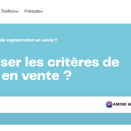
Toolbox
Français
s de segmentation en vente ?
er les critères de
en vente ?
AMINE G