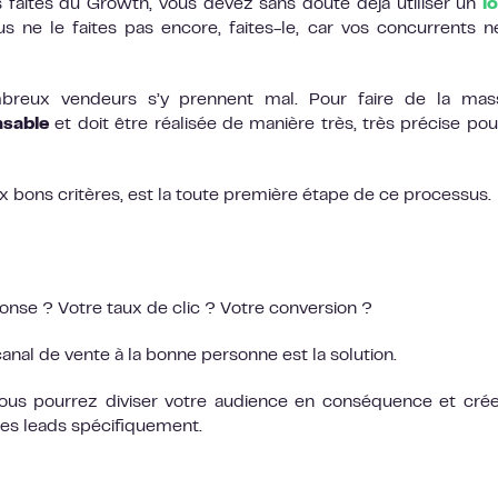
 faites du Growth, vous devez sans doute déjà utiliser un
lo
s ne le faites pas encore, faites-le, car vos concurrents n
breux vendeurs s’y prennent mal. Pour faire de la ma
nsable
et doit être réalisée de manière très, très précise pou
x bons critères, est la toute première étape de ce processus.
onse ? Votre taux de clic ? Votre conversion ?
anal de vente à la bonne personne est la solution.
ous pourrez diviser votre audience en conséquence et cré
es leads spécifiquement.