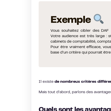
Exemple
Vous souhaitez cibler des DAF p
Votre audience est très large :
cabinets de comptabilité, compta
Pour être vraiment efficace, vou
base d’un critère qui pourrait être
Il existe
de nombreux critères différe
Mais tout d’abord, parlons des avantages 
Quels sont les avantag