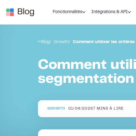
Passer au contenu
Blog
Fonctionnalités
Intégrations & API
Blog
Growth
Comment utiliser les critère
Comment utilis
segmentation 
GROWTH
01/04/2026
7
MINS À LIRE