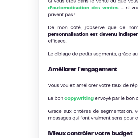
Si vous êtes dans le vente ou que vous
d’automatisation des ventes
– si vou
privent pas !
De mon côté, j’observe que de nom
personnalisation est devenu indispe
efficace.
Le ciblage de petits segments, grâce au
Améliorer l’engagement
Vous voulez améliorer votre taux de rép
Le bon
copywriting
envoyé par le bon c
Grâce aux critères de segmentation, v
messages qui font vraiment sens pour c
Mieux contrôler votre budget