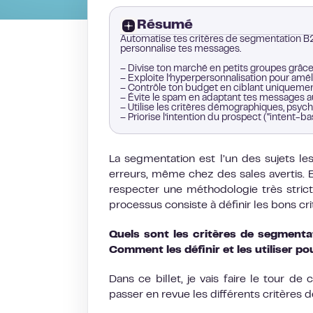
Résumé
Automatise tes critères de segmentation B2
personnalise tes messages.
– Divise ton marché en petits groupes grâce 
– Exploite l’hyperpersonnalisation pour amé
– Contrôle ton budget en ciblant uniquement 
– Évite le spam en adaptant tes messages 
– Utilise les critères démographiques, psy
– Priorise l’intention du prospect (“intent
La segmentation est l’un des sujets l
erreurs, même chez des sales avertis. E
respecter une méthodologie très strict
processus consiste à définir les bons cr
Quels sont les critères de segmenta
Comment les définir et les utiliser po
Dans ce billet, je vais faire le tour d
passer en revue les différents critères 