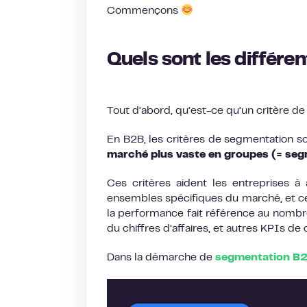
Commençons
Quels sont les différe
Tout d’abord, qu’est-ce qu’un critère d
En B2B, les critères de segmentation s
marché plus vaste en groupes (= segm
Ces critères aident les entreprises à
ensembles spécifiques du marché, et ce 
la performance fait référence au nombr
du chiffres d’affaires, et autres KPIs de
Dans la démarche de
segmentation B