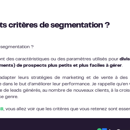
nts critères de segmentation ?
e segmentation ?
ont des caractéristiques ou des paramètres utilisés pour
divi
ents) de prospects plus petits et plus faciles à gérer
.
 adapter leurs stratégies de marketing et de vente à des
dans le but d’améliorer leur performance. Je rappelle qu’en 
e de leads générés, au nombre de nouveaux clients, à la croi
 ce genre.
2B
, vous allez voir que les critères que vous retenez sont essent