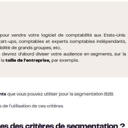
our vendre votre logiciel de comptabilité aux Etats-Unis.
 start-ups, comptables et experts comptables indépendants,
bilité de grands groupes, etc
..
s devrez d’abord diviser votre audience en segments, sur la
 la
taille de l’entreprise,
par exemple.
nts
que vous pouvez utiliser pour la segmentation B2B.
de l’utilisation de ces critères.
es des critères de segmentation ?