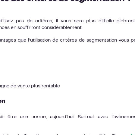
tilisez pas de critères, il vous sera plus difficile d’obten
ces en souffriront considérablement.
antages que l’utilisation de critères de segmentation vous 
gne de vente plus rentable
on
vrait être une norme, aujourd’hui. Surtout avec l’avènem