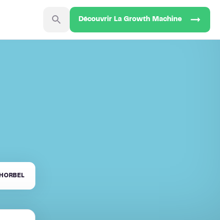
Découvrir La Growth Machine
HORBEL