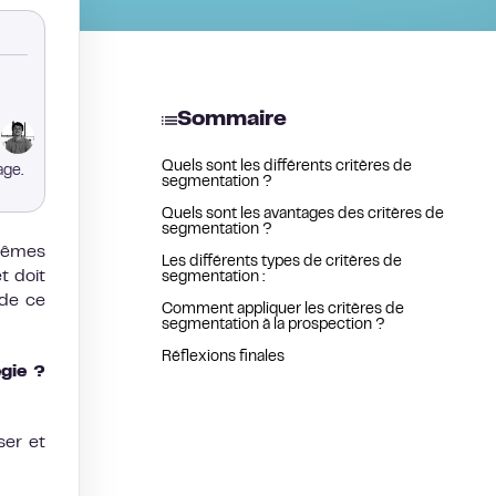
Sommaire
l
Quels sont les différents critères de
age.
segmentation ?
Quels sont les avantages des critères de
segmentation ?
 mêmes
Les différents types de critères de
t doit
segmentation :
 de ce
Comment appliquer les critères de
segmentation à la prospection ?
Réflexions finales
égie ?
ser et