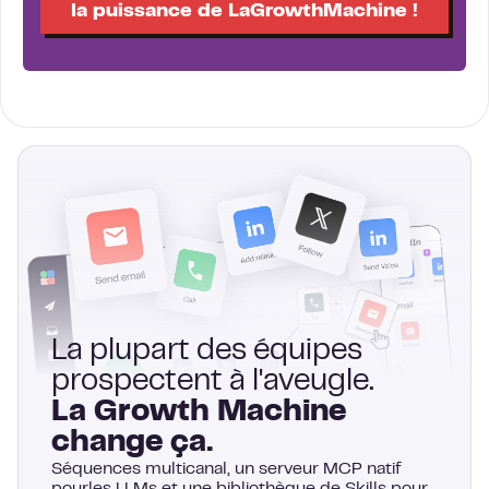
la puissance de LaGrowthMachine !
La plupart des équipes
prospectent à l'aveugle.
La Growth Machine
change ça.
Séquences multicanal, un serveur MCP natif
pourles LLMs et une bibliothèque de Skills pour