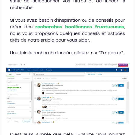
suffit de sélectionner vos filtres et de lancer la
recherche.
Si vous avez besoin d’inspiration ou de conseils pour
créer des
recherches booléennes fructueuses
,
nous vous proposons quelques conseils et astuces
tirés de notre article pour vous aider.
Une fois la recherche lancée, cliquez sur “Importer”.
C’est aussi simple que cela ! Ensuite, vous pouvez