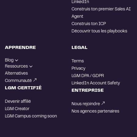
LinkedIn
Construis ton premier Sales AI
Agent
Construis ton ICP
Découvrir tous les playbooks
APPRENDRE
LEGAL
Blog
Terms
Ressources
Privacy
Alternatives
LGM DPA / GDPR
Communauté
LinkedIn Account Safety
LGM CERTIFIÉ
ENTREPRISE
Devenir affilié
Nous rejoindre
LGM Creator
Nos agences partenaires
LGM Campus
coming soon