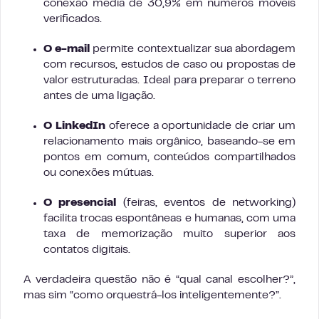
conexão média de 30,9% em números móveis
verificados.
O e-mail
permite contextualizar sua abordagem
com recursos, estudos de caso ou propostas de
valor estruturadas. Ideal para preparar o terreno
antes de uma ligação.
O LinkedIn
oferece a oportunidade de criar um
relacionamento mais orgânico, baseando-se em
pontos em comum, conteúdos compartilhados
ou conexões mútuas.
O presencial
(feiras, eventos de networking)
facilita trocas espontâneas e humanas, com uma
taxa de memorização muito superior aos
contatos digitais.
A verdadeira questão não é “qual canal escolher?”,
mas sim “como orquestrá-los inteligentemente?”.