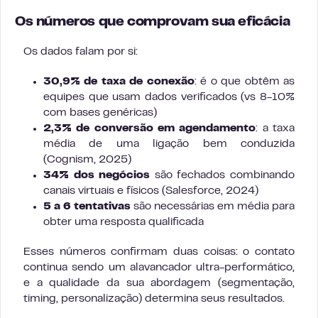
Os números que comprovam sua eficácia
Os dados falam por si:
30,9% de taxa de conexão
: é o que obtêm as
equipes que usam dados verificados (vs 8-10%
com bases genéricas)
2,3% de conversão em agendamento
: a taxa
média de uma ligação bem conduzida
(Cognism, 2025)
34% dos negócios
são fechados combinando
canais virtuais e físicos (Salesforce, 2024)
5 a 6 tentativas
são necessárias em média para
obter uma resposta qualificada
Esses números confirmam duas coisas: o contato
continua sendo um alavancador ultra-performático,
e a qualidade da sua abordagem (segmentação,
timing, personalização) determina seus resultados.