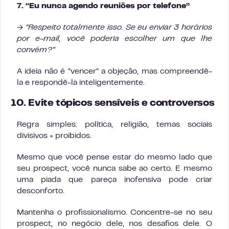
7. “Eu nunca agendo reuniões por telefone”
→
“Respeito totalmente isso. Se eu enviar 3 horários
por e-mail, você poderia escolher um que lhe
convém?”
A ideia não é “vencer” a objeção, mas compreendê-
la e respondê-la inteligentemente.
10. Evite tópicos sensíveis e controversos
Regra simples: política, religião, temas sociais
divisivos = proibidos.
Mesmo que você pense estar do mesmo lado que
seu prospect, você nunca sabe ao certo. E mesmo
uma piada que pareça inofensiva pode criar
desconforto.
Mantenha o profissionalismo. Concentre-se no seu
prospect, no negócio dele, nos desafios dele. O