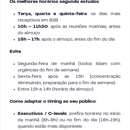
Os melhores horários segundo estudos
:
Terça, quarta e quinta-feira
: os dias mais
receptivos em B2B
10h – 11h30
: após as reuniões matinais, antes
do almoço
15h – 17h
: após o almoço, antes do fim do dia
Evite
:
Segunda-feira de manhã (todos lidam com
urgências do fim de semana)
Sexta-feira após as 15h (concentração
diminuindo, preparação para o fim de semana)
Entre 12h e 14h (horário de almoço)
Como adaptar o timing ao seu público
:
Executivos / C-levels
: prefira horários no início
da manhã (8h-9h) ou no fim do dia (18h-19h),
quando estão mais disponíveis