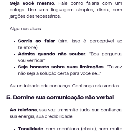
Seja você mesmo
. Fale como falaria com um
colega. Use uma linguagem simples, direta, sem
jargões desnecessários.
Algumas dicas:
Sorria ao falar
(sim, isso é perceptível ao
telefone)
Admita quando não souber
: “Boa pergunta,
vou verificar”
Seja honesto sobre suas limitações
: “Talvez
não seja a solução certa para você se…”
Autenticidade cria confiança. Confiança cria vendas.
5. Domine sua comunicação não verbal
Ao telefone
, sua voz transmite tudo: sua confiança,
sua energia, sua credibilidade.
Tonalidade
: nem monótona (chata), nem muito