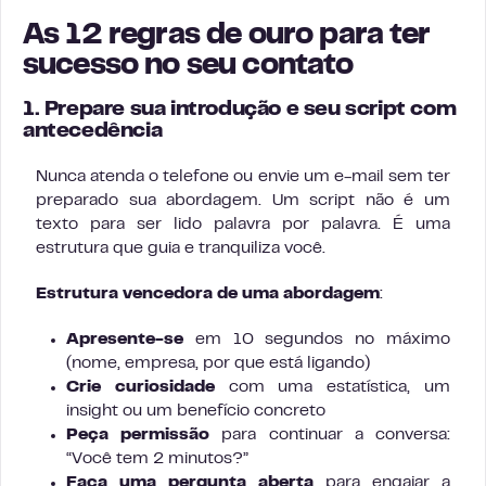
As 12 regras de ouro para ter
sucesso no seu contato
1. Prepare sua introdução e seu script com
antecedência
Nunca atenda o telefone ou envie um e-mail sem ter
preparado sua abordagem. Um script não é um
texto para ser lido palavra por palavra. É uma
estrutura que guia e tranquiliza você.
Estrutura vencedora de uma abordagem
:
Apresente-se
em 10 segundos no máximo
(nome, empresa, por que está ligando)
Crie curiosidade
com uma estatística, um
insight ou um benefício concreto
Peça permissão
para continuar a conversa:
“Você tem 2 minutos?”
Faça uma pergunta aberta
para engajar a