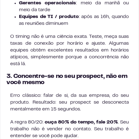
Gerentes operacionais
: meio da manhã ou
meio da tarde
Equipes de TI / produto
: após as 16h, quando
as reuniões diminuem
O timing não é uma ciência exata. Teste, meça suas
taxas de conexão por horário e ajuste. Algumas
equipes obtêm excelentes resultados em horários
atípicos, simplesmente porque a concorrência não
está lá.
3. Concentre-se no seu prospect, não em
você mesmo
Erro clássico: falar de si, da sua empresa, do seu
produto. Resultado: seu prospect se desconecta
mentalmente em 15 segundos.
A regra 80/20:
ouça 80% do tempo, fale 20%
. Seu
trabalho não é vender no contato. Seu trabalho é
entender se você pode ajudar.