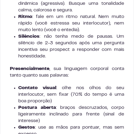
dinâmica (agressiva). Busque uma tonalidade
calma, calorosa e segura.
Ritmo
: fale em um ritmo natural. Nem muito
rápido (você estressa seu interlocutor), nem
muito lento (você o entedia).
Silêncios
: não tenha medo de pausas. Um
silêncio de 2-3 segundos após uma pergunta
incentiva seu prospect a responder com mais
honestidade.
Presencialmente
, sua linguagem corporal conta
tanto quanto suas palavras:
Contato visual
: olhe nos olhos do seu
interlocutor, sem fixar (70% do tempo é uma
boa proporção)
Postura aberta
: braços descruzados, corpo
ligeiramente inclinado para frente (sinal de
interesse)
Gestos
: use as mãos para pontuar, mas sem