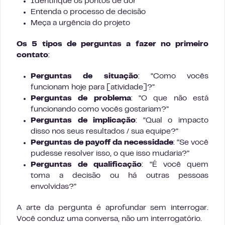
Identifique os pontos de dor
Entenda o processo de decisão
Meça a urgência do projeto
Os 5 tipos de perguntas a fazer no primeiro
contato
:
Perguntas de situação
: “Como vocês
funcionam hoje para [atividade]?”
Perguntas de problema
: “O que não está
funcionando como vocês gostariam?”
Perguntas de implicação
: “Qual o impacto
disso nos seus resultados / sua equipe?”
Perguntas de payoff da necessidade
: “Se você
pudesse resolver isso, o que isso mudaria?”
Perguntas de qualificação
: “É você quem
toma a decisão ou há outras pessoas
envolvidas?”
A arte da pergunta é aprofundar sem interrogar.
Você conduz uma conversa, não um interrogatório.