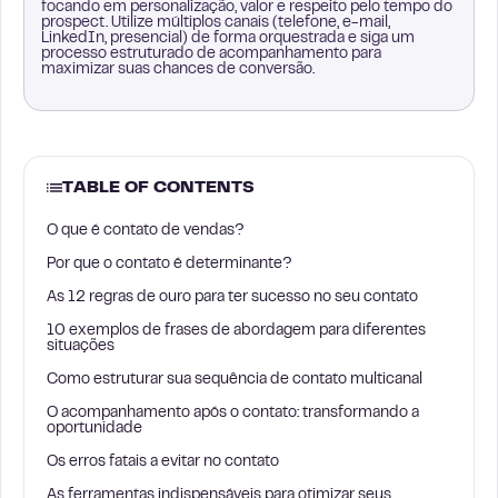
focando em personalização, valor e respeito pelo tempo do
prospect. Utilize múltiplos canais (telefone, e-mail,
LinkedIn, presencial) de forma orquestrada e siga um
processo estruturado de acompanhamento para
maximizar suas chances de conversão.
TABLE OF CONTENTS
O que é contato de vendas?
Por que o contato é determinante?
As 12 regras de ouro para ter sucesso no seu contato
10 exemplos de frases de abordagem para diferentes
situações
Como estruturar sua sequência de contato multicanal
O acompanhamento após o contato: transformando a
oportunidade
Os erros fatais a evitar no contato
As ferramentas indispensáveis para otimizar seus