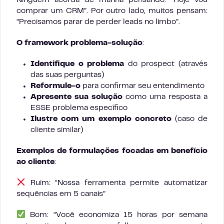
Ninguém acorda de manhã pensando: “Hoje vou
comprar um CRM”. Por outro lado, muitos pensam:
“Precisamos parar de perder leads no limbo”.
O framework problema-solução
:
Identifique o problema
do prospect (através
das suas perguntas)
Reformule-o
para confirmar seu entendimento
Apresente sua solução
como uma resposta a
ESSE problema específico
Ilustre com um exemplo concreto
(caso de
cliente similar)
Exemplos de formulações focadas em benefício
ao cliente
:
Ruim: “Nossa ferramenta permite automatizar
sequências em 5 canais”
Bom: “Você economiza 15 horas por semana