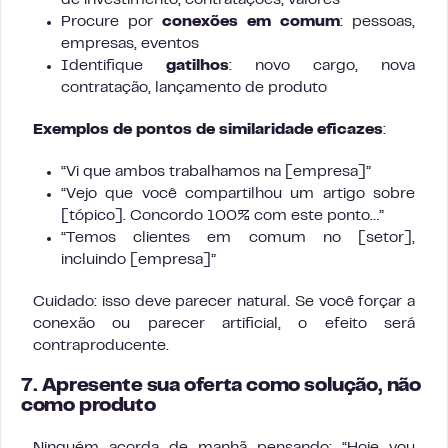
de investimento, contratações, valores
Procure por
conexões em comum
: pessoas,
empresas, eventos
Identifique
gatilhos
: novo cargo, nova
contratação, lançamento de produto
Exemplos de pontos de similaridade eficazes
:
“Vi que ambos trabalhamos na [empresa]”
“Vejo que você compartilhou um artigo sobre
[tópico]. Concordo 100% com este ponto…”
“Temos clientes em comum no [setor],
incluindo [empresa]”
Cuidado: isso deve parecer natural. Se você forçar a
conexão ou parecer artificial, o efeito será
contraproducente.
7. Apresente sua oferta como solução, não
como produto